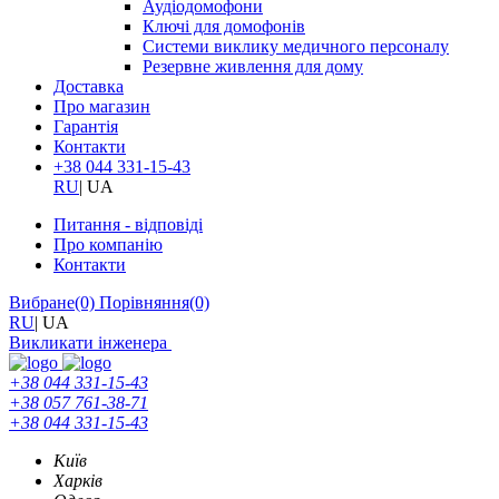
Аудіодомофони
Ключі для домофонів
Системи виклику медичного персоналу
Резервне живлення для дому
Доставка
Про магазин
Гарантія
Контакти
+38 044 331-15-43
RU
|
UA
Питання - відповіді
Про компанію
Контакти
Вибране
(0)
Порівняння
(0)
RU
|
UA
Викликати інженера
+38 044 331-15-43
+38 057 761-38-71
+38 044 331-15-43
Київ
Харків