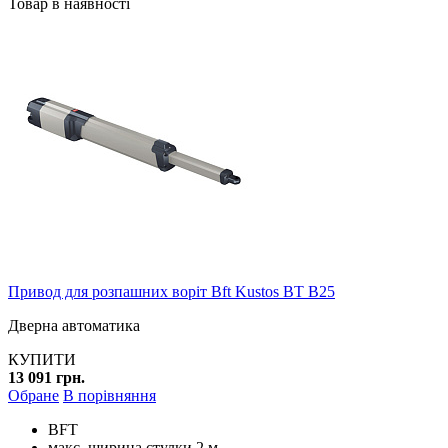
Товар в наявності
Привод для розпашних воріт Bft Kustos BT B25
Дверна автоматика
КУПИТИ
13 091 грн.
Обране
В порівняння
BFT
макс. ширина стулки 2 м