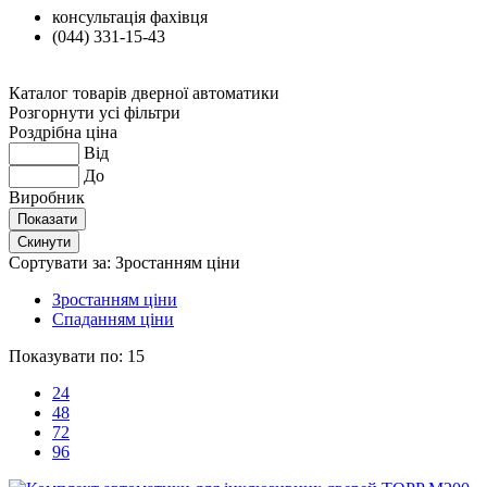
консультація фахівця
(044) 331-15-43
Каталог товарів дверної автоматики
Розгорнути усі фільтри
Роздрібна ціна
Від
До
Виробник
Сортувати за:
Зростанням ціни
Зростанням ціни
Спаданням ціни
Показувати по:
15
24
48
72
96