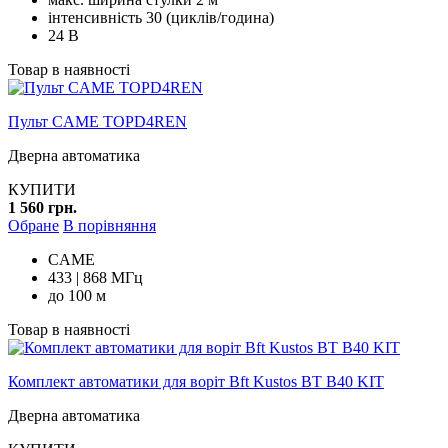
інтенсивність 30 (циклів/година)
24 В
Товар в наявності
Пульт CAME TOPD4REN
Дверна автоматика
КУПИТИ
1 560 грн.
Обране
В порівняння
CAME
433 | 868 МГц
до 100 м
Товар в наявності
Комплект автоматики для воріт Bft Kustos BT B40 KIT
Дверна автоматика