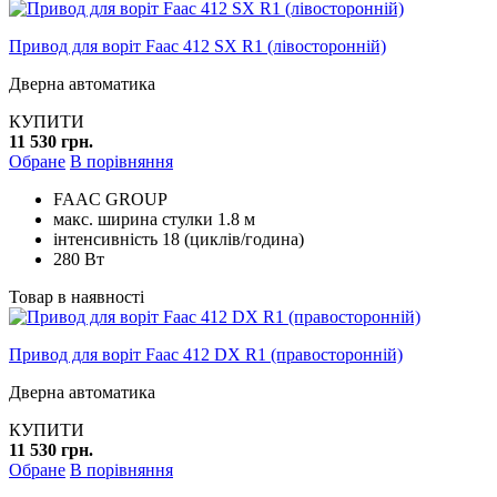
Привод для воріт Faac 412 SX R1 (лівосторонній)
Дверна автоматика
КУПИТИ
11 530 грн.
Обране
В порівняння
FAAC GROUP
макс. ширина стулки 1.8 м
інтенсивність 18 (циклів/година)
280 Вт
Товар в наявності
Привод для воріт Faac 412 DX R1 (правосторонній)
Дверна автоматика
КУПИТИ
11 530 грн.
Обране
В порівняння