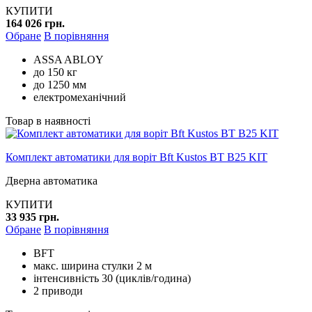
КУПИТИ
164 026 грн.
Обране
В порівняння
ASSA ABLOY
до 150 кг
до 1250 мм
електромеханічний
Товар в наявності
Комплект автоматики для воріт Bft Kustos BT B25 KIT
Дверна автоматика
КУПИТИ
33 935 грн.
Обране
В порівняння
BFT
макс. ширина стулки 2 м
інтенсивність 30 (циклів/година)
2 приводи