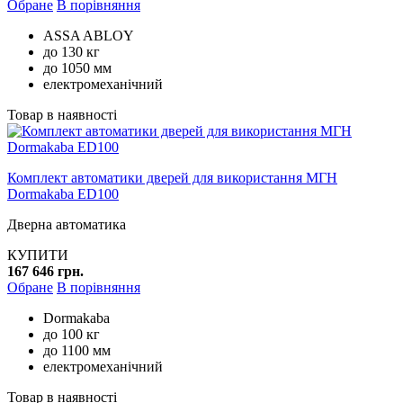
Обране
В порівняння
ASSA ABLOY
до 130 кг
до 1050 мм
електромеханічний
Товар в наявності
Комплект автоматики дверей для використання МГН
Dormakaba ED100
Дверна автоматика
КУПИТИ
167 646 грн.
Обране
В порівняння
Dormakaba
до 100 кг
до 1100 мм
електромеханічний
Товар в наявності