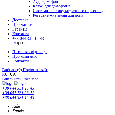
Аудіодомофони
Ключі для домофонів
Системи виклику медичного персоналу
Резервне живлення для дому
Доставка
Про магазин
Гарантія
Контакти
+38 044 331-15-43
RU
|
UA
Питання - відповіді
Про компанію
Контакти
Вибране
(0)
Порівняння
(0)
RU
|
UA
Викликати інженера
+38 044 331-15-43
+38 057 761-38-71
+38 044 331-15-43
Київ
Харків