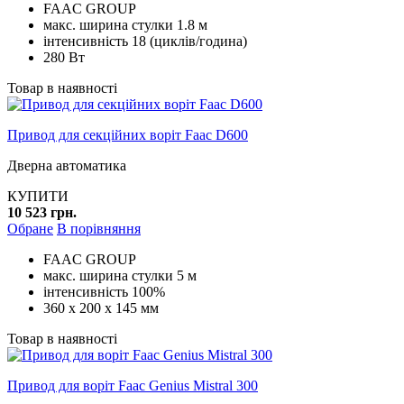
FAAC GROUP
макс. ширина стулки 1.8 м
інтенсивність 18 (циклів/година)
280 Вт
Товар в наявності
Привод для секційних воріт Faac D600
Дверна автоматика
КУПИТИ
10 523 грн.
Обране
В порівняння
FAAC GROUP
макс. ширина стулки 5 м
інтенсивність 100%
360 x 200 x 145 мм
Товар в наявності
Привод для воріт Faac Genius Mistral 300