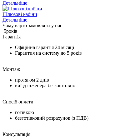
Детальніше
Шлюзові кабіни
Детальніше
Чому варто замовляти у нас
5
років
Гарантія
Офіційна гарантія
24 місяці
Гарантия на систему до
5 років
Монтаж
протягом
2 днів
виїзд інженера безкоштовно
Спосіб оплати
готівкою
безготівковий розрахунок (з ПДВ)
Консультація