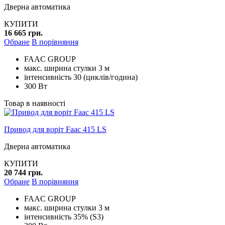
Дверна автоматика
КУПИТИ
16 665 грн.
Обране
В порівняння
FAAC GROUP
макс. ширина стулки 3 м
інтенсивність 30 (циклів/година)
300 Вт
Товар в наявності
Привод для воріт Faac 415 LS
Дверна автоматика
КУПИТИ
20 744 грн.
Обране
В порівняння
FAAC GROUP
макс. ширина стулки 3 м
інтенсивність 35% (S3)