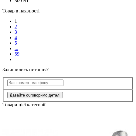
300 Вт
Товар в наявності
1
2
3
4
5
...
59
Залишились питання?
Давайте обговоримо деталі
Товари цієї категорії