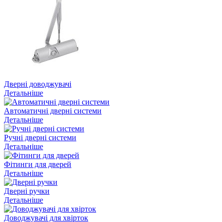
Дверні доводжувачі
Детальніше
Автоматичні дверні системи
Детальніше
Ручні дверні системи
Детальніше
Фітинги для дверей
Детальніше
Дверні ручки
Детальніше
Доводжувачі для хвірток