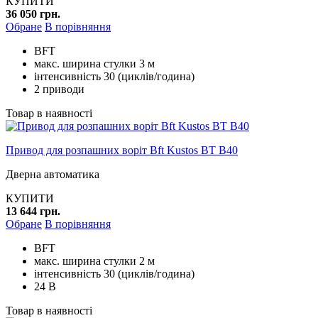
КУПИТИ
36 050 грн.
Обране
В порівняння
BFT
макс. ширина стулки 3 м
інтенсивність 30 (циклів/година)
2 приводи
Товар в наявності
Привод для розпашних воріт Bft Kustos BT B40
Дверна автоматика
КУПИТИ
13 644 грн.
Обране
В порівняння
BFT
макс. ширина стулки 2 м
інтенсивність 30 (циклів/година)
24 В
Товар в наявності