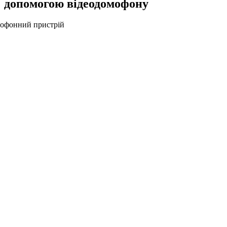
допомогою відеодомофону