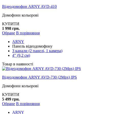
Відеодомофон ARNY AVD-410
Домофони кольорові
КУПИТИ
1 998 грн.
Обране
В порівняння
ARNY
Панель відеодомофону
3 канали (2 панелі, 1 камера)
4" (9,2 см)
Товар в наявності
Відеодомофон ARNY AVD-730 (2Mpx) IPS
Домофони кольорові
КУПИТИ
5 499 грн.
Обране
В порівняння
ARNY