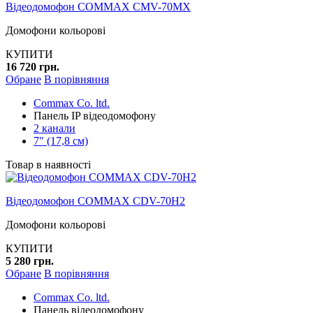
Відеодомофон COMMAX CMV-70MX
Домофони кольорові
КУПИТИ
16 720 грн.
Обране
В порівняння
Commax Co. ltd.
Панель IP відеодомофону
2 канали
7" (17,8 см)
Товар в наявності
Відеодомофон COMMAX CDV-70H2
Домофони кольорові
КУПИТИ
5 280 грн.
Обране
В порівняння
Commax Co. ltd.
Панель відеодомофону