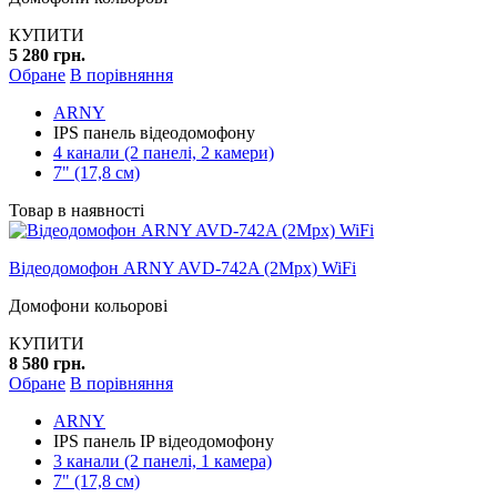
КУПИТИ
5 280 грн.
Обране
В порівняння
ARNY
IPS панель відеодомофону
4 канали (2 панелі, 2 камери)
7" (17,8 см)
Товар в наявності
Відеодомофон ARNY AVD-742A (2Mpx) WiFi
Домофони кольорові
КУПИТИ
8 580 грн.
Обране
В порівняння
ARNY
IPS панель IP відеодомофону
3 канали (2 панелі, 1 камера)
7" (17,8 см)