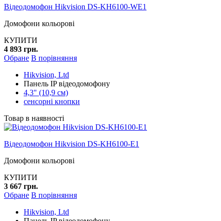
Відеодомофон Hikvision DS-KH6100-WE1
Домофони кольорові
КУПИТИ
4 893 грн.
Обране
В порівняння
Hikvision, Ltd
Панель IP відеодомофону
4,3" (10,9 см)
сенсорні кнопки
Товар в наявності
Відеодомофон Hikvision DS-KH6100-E1
Домофони кольорові
КУПИТИ
3 667 грн.
Обране
В порівняння
Hikvision, Ltd
Панель IP відеодомофону