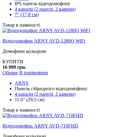
IPS панель відеодомофону
4 канали (2 панелі, 2 камери)
7" (17,8 см)
Товар в наявності
Відеодомофон ARNY AVD-1280Q WiFi
Домофони кольорові
КУПИТИ
16 999 грн.
Обране
В порівняння
ARNY
Панель гібридного відеодомофону
4 канали (2 панелі, 2 камери)
11.6" (29,5 см)
Товар в наявності
Відеодомофон ARNY AVD-710FHD
Домофони кольорові