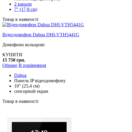
2 канали
7" (17,8 см)
Товар в наявності
Відеодомофон Dahua DHI-VTH5441G
Домофони кольорові
КУПИТИ
15 750 грн.
Обране
В порівняння
Dahua
Панель IP відеодомофону
10" (25,4 см)
сенсорний екран
Товар в наявності