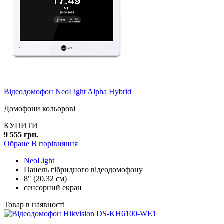
Відеодомофон NeoLight Alpha Hybrid
Домофони кольорові
КУПИТИ
9 555 грн.
Обране
В порівняння
NeoLight
Панель гібридного відеодомофону
8" (20,32 см)
сенсорний екран
Товар в наявності