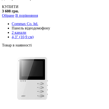
КУПИТИ
3 608 грн.
Обране
В порівняння
Commax Co. ltd.
Панель відеодомофону
2 канали
4,3" (10,9 см)
Товар в наявності