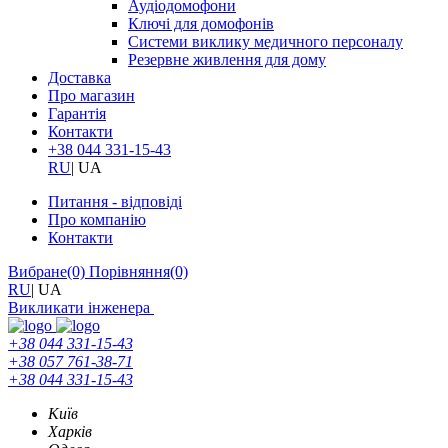
Аудіодомофони
Ключі для домофонів
Системи виклику медичного персоналу
Резервне живлення для дому
Доставка
Про магазин
Гарантія
Контакти
+38 044 331-15-43
RU
|
UA
Питання - відповіді
Про компанію
Контакти
Вибране
(0)
Порівняння
(0)
RU
|
UA
Викликати інженера
+38 044 331-15-43
+38 057 761-38-71
+38 044 331-15-43
Київ
Харків