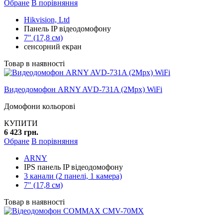
Обране
В порівняння
Hikvision, Ltd
Панель IP відеодомофону
7" (17,8 см)
сенсорний екран
Товар в наявності
Видеодомофон ARNY AVD-731A (2Mpx) WiFi
Домофони кольорові
КУПИТИ
6 423 грн.
Обране
В порівняння
ARNY
IPS панель IP відеодомофону
3 канали (2 панелі, 1 камера)
7" (17,8 см)
Товар в наявності