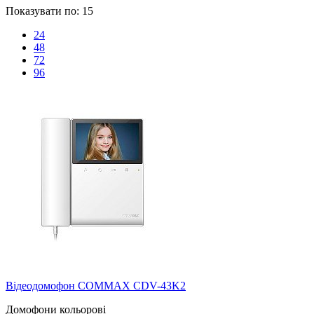
Показувати по:
15
24
48
72
96
Відеодомофон COMMAX CDV-43K2
Домофони кольорові