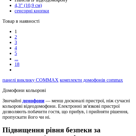
4,3" (10,9 см)
сенсорні кнопки
Товар в наявності
1
2
3
4
5
...
18
панелі виклику COMMAX
комплекти домофонів commax
Домофони кольорові
Звичайні
домофони
— менш досконалі пристрої, ніж сучасні
кольорові відеодомофони. Електронні зв'язкові пристрої
дозволяють побачити гостя, що прибув, і прийняти рішення,
пропускати його чи ні.
Підвищення рівня безпеки за