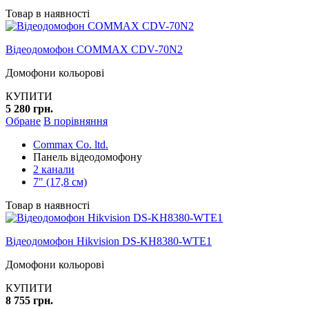
Товар в наявності
Відеодомофон COMMAX CDV-70N2
Домофони кольорові
КУПИТИ
5 280 грн.
Обране
В порівняння
Commax Co. ltd.
Панель відеодомофону
2 канали
7" (17,8 см)
Товар в наявності
Відеодомофон Hikvision DS-KH8380-WTE1
Домофони кольорові
КУПИТИ
8 755 грн.