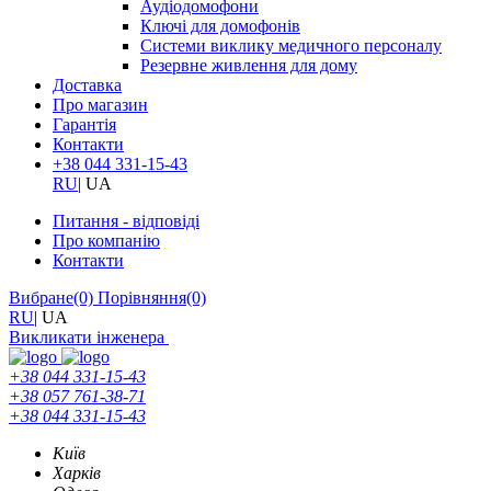
Аудіодомофони
Ключі для домофонів
Системи виклику медичного персоналу
Резервне живлення для дому
Доставка
Про магазин
Гарантія
Контакти
+38 044 331-15-43
RU
|
UA
Питання - відповіді
Про компанію
Контакти
Вибране
(0)
Порівняння
(0)
RU
|
UA
Викликати інженера
+38 044 331-15-43
+38 057 761-38-71
+38 044 331-15-43
Київ
Харків