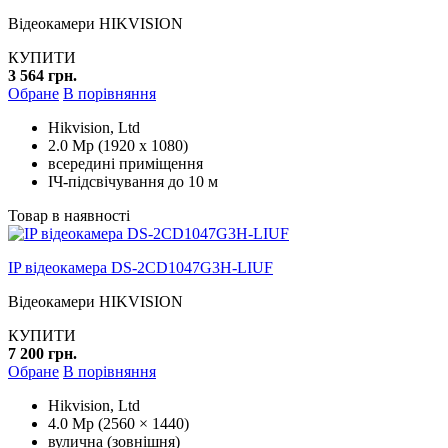
Відеокамери HIKVISION
КУПИТИ
3 564 грн.
Обране
В порівняння
Hikvision, Ltd
2.0 Mp (1920 x 1080)
всередині приміщення
ІЧ-підсвічування до 10 м
Товар в наявності
IP відеокамера DS-2CD1047G3H-LIUF
Відеокамери HIKVISION
КУПИТИ
7 200 грн.
Обране
В порівняння
Hikvision, Ltd
4.0 Mp (2560 × 1440)
вулична (зовнішня)