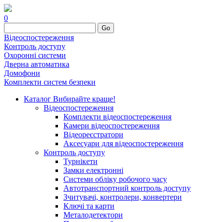
0
Go
Відеоспостереження
Контроль доступу
Охоронні системи
Дверна автоматика
Домофони
Комплекти систем безпеки
Каталог
Вибирайте краще!
Відеоспостереження
Комплекти відеоспостереження
Камери відеоспостереження
Відеореєстратори
Аксесуари для відеоспостереження
Контроль доступу
Турнікети
Замки електронні
Системи обліку робочого часу
Автотранспортний контроль доступу
Зчитувачі, контролери, конвертери
Ключі та карти
Металодетектори