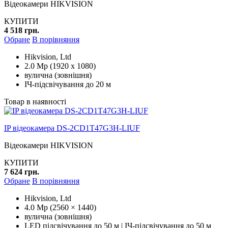
Відеокамери HIKVISION
КУПИТИ
4 518 грн.
Обране
В порівняння
Hikvision, Ltd
2.0 Mp (1920 x 1080)
вулична (зовнішня)
ІЧ-підсвічування до 20 м
Товар в наявності
IP відеокамера DS-2CD1T47G3H-LIUF
Відеокамери HIKVISION
КУПИТИ
7 624 грн.
Обране
В порівняння
Hikvision, Ltd
4.0 Mp (2560 × 1440)
вулична (зовнішня)
LED підсвічування до 50 м | ІЧ-підсвічування до 50 м