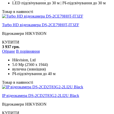
LED підсвічування до 30 м | ІЧ-підсвічування до 30 м
Товар в наявності
Turbo HD відеокамера DS-2CE79H0T-IT3ZF
Відеокамери HIKVISION
КУПИТИ
3 937 грн.
Обране
В порівняння
Hikvision, Ltd
5.0 Mp (2560 x 1944)
вулична (зовнішня)
ІЧ-підсвічування до 40 м
Товар в наявності
IP відеокамера DS-2CD2T83G2-2LI2U Black
Відеокамери HIKVISION
КУПИТИ