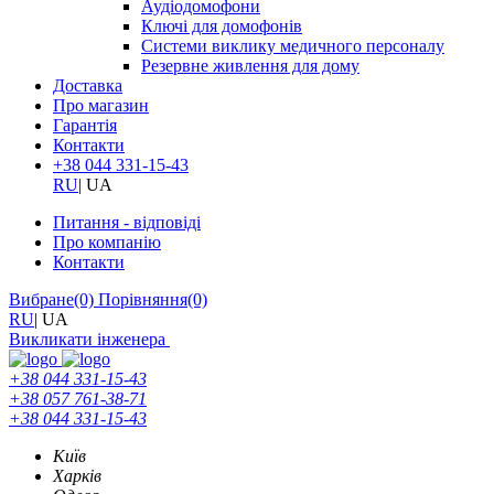
Аудіодомофони
Ключі для домофонів
Системи виклику медичного персоналу
Резервне живлення для дому
Доставка
Про магазин
Гарантія
Контакти
+38 044 331-15-43
RU
|
UA
Питання - відповіді
Про компанію
Контакти
Вибране
(0)
Порівняння
(0)
RU
|
UA
Викликати інженера
+38 044 331-15-43
+38 057 761-38-71
+38 044 331-15-43
Київ
Харків