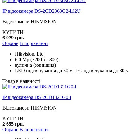
IP відеокамера DS-2CD2363G2-LI2U
Відеокамери HIKVISION
КУПИТИ
6 979 грн.
Обране
В порівняння
Hikvision, Ltd
6.0 Mp (3200 x 1800)
вулична (зовнішня)
LED підсвічування до 30 м | ІЧ-підсвічування до 30 м
Товар в наявності
IP відеокамера DS-2CD1321G0-I
Відеокамери HIKVISION
КУПИТИ
2 655 грн.
Обране
В порівняння