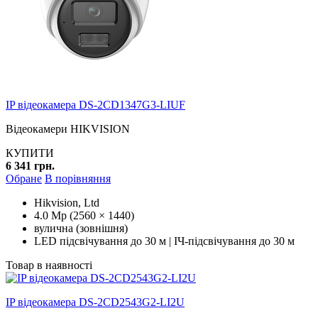
IP відеокамера DS-2CD1347G3-LIUF
Відеокамери HIKVISION
КУПИТИ
6 341 грн.
Обране
В порівняння
Hikvision, Ltd
4.0 Mp (2560 × 1440)
вулична (зовнішня)
LED підсвічування до 30 м | ІЧ-підсвічування до 30 м
Товар в наявності
IP відеокамера DS-2CD2543G2-LI2U