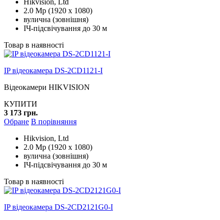
Hikvision, Ltd
2.0 Mp (1920 x 1080)
вулична (зовнішня)
ІЧ-підсвічування до 30 м
Товар в наявності
IP відеокамера DS-2CD1121-I
Відеокамери HIKVISION
КУПИТИ
3 173 грн.
Обране
В порівняння
Hikvision, Ltd
2.0 Mp (1920 x 1080)
вулична (зовнішня)
ІЧ-підсвічування до 30 м
Товар в наявності
IP відеокамера DS-2CD2121G0-I