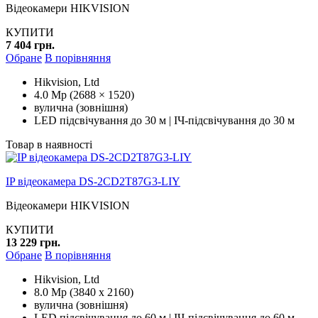
Відеокамери HIKVISION
КУПИТИ
7 404 грн.
Обране
В порівняння
Hikvision, Ltd
4.0 Mp (2688 × 1520)
вулична (зовнішня)
LED підсвічування до 30 м | ІЧ-підсвічування до 30 м
Товар в наявності
IP відеокамера DS-2CD2T87G3-LIY
Відеокамери HIKVISION
КУПИТИ
13 229 грн.
Обране
В порівняння
Hikvision, Ltd
8.0 Mp (3840 x 2160)
вулична (зовнішня)
LED підсвічування до 60 м | ІЧ-підсвічування до 60 м