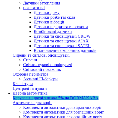
Датчики затоплення
показати всі
Датчики диму
Датчики розбиття скла
Датчики вібрації
Датчики відкриття та геркони
Комбіновані датчики
Датчики та сповіщувачі CROW
Датчики та сповіщувачі AJAX
Датчики та сповіщувачі SATEL
Встановлення охоронних датчиків
Сирени та світлові оповіщувачі
Сирени
Світло-звукові оповіщувачі
Світловий покажчик
Охорона периметра
Активні ІЧ-бар'єри
Клавіатури
Централі та пульти
Дверна автоматика
Карусельні двері
знижка 5%
на DORMAKABA
Автоматика для воріт
Комплекти автоматики для відкатних воріт
Комплекти автоматики для розпашних воріт
Комплекти автоматики для секційних воріт