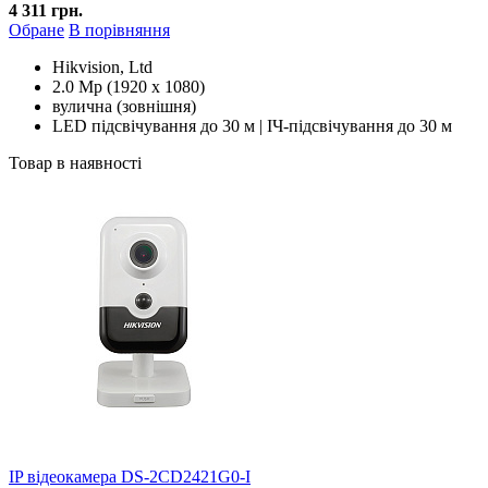
4 311 грн.
Обране
В порівняння
Hikvision, Ltd
2.0 Mp (1920 x 1080)
вулична (зовнішня)
LED підсвічування до 30 м | ІЧ-підсвічування до 30 м
Товар в наявності
IP відеокамера DS-2CD2421G0-I