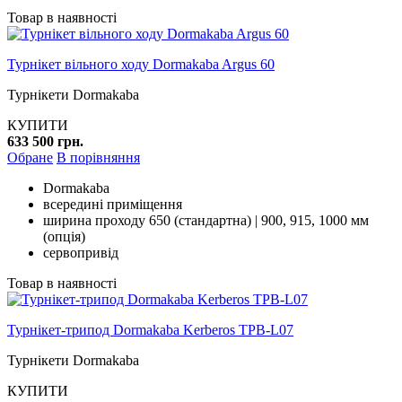
Товар в наявності
Турнікет вільного ходу Dormakaba Argus 60
Турнікети Dormakaba
КУПИТИ
633 500 грн.
Обране
В порівняння
Dormakaba
всередині приміщення
ширина проходу 650 (стандартна) | 900, 915, 1000 мм
(опція)
сервопривід
Товар в наявності
Турнікет-трипод Dormakaba Kerberos TPB-L07
Турнікети Dormakaba
КУПИТИ