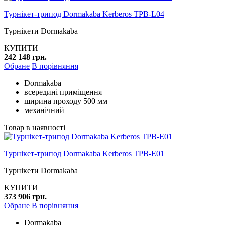
Турнікет-трипод Dormakaba Kerberos TPB-L04
Турнікети Dormakaba
КУПИТИ
242 148 грн.
Обране
В порівняння
Dormakaba
всередині приміщення
ширина проходу 500 мм
механічний
Товар в наявності
Турнікет-трипод Dormakaba Kerberos TPB-E01
Турнікети Dormakaba
КУПИТИ
373 906 грн.
Обране
В порівняння
Dormakaba