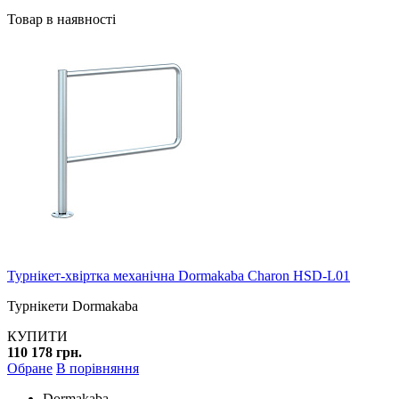
Товар в наявності
Турнікет-хвіртка механічна Dormakaba Charon HSD-L01
Турнікети Dormakaba
КУПИТИ
110 178 грн.
Обране
В порівняння
Dormakaba