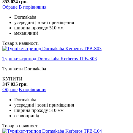
353 024 грн.
Обране
В порівняння
Dormakaba
усередині | зовні приміщення
ширина проходу 510 мм
механічний
Товар в наявності
Турнікет-трипод Dormakaba Kerberos TPB-S03
Турнікети Dormakaba
КУПИТИ
347 035 грн.
Обране
В порівняння
Dormakaba
усередині | зовні приміщення
ширина проходу 510 мм
сервопривід
Товар в наявності