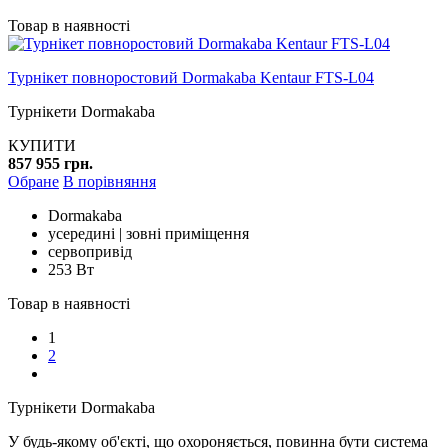
Товар в наявності
Турнікет повноростовий Dormakaba Kentaur FTS-L04
Турнікети Dormakaba
КУПИТИ
857 955 грн.
Обране
В порівняння
Dormakaba
усередині | зовні приміщення
сервопривід
253 Вт
Товар в наявності
1
2
Турнікети Dormakaba
У будь-якому об'єкті, що охороняється, повинна бути система