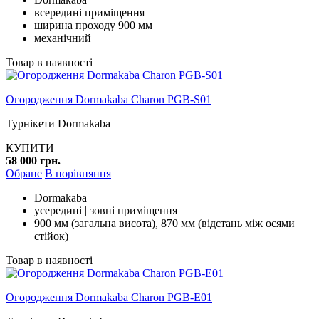
всередині приміщення
ширина проходу 900 мм
механічний
Товар в наявності
Огородження Dormakaba Charon PGB-S01
Турнікети Dormakaba
КУПИТИ
58 000 грн.
Обране
В порівняння
Dormakaba
усередині | зовні приміщення
900 мм (загальна висота), 870 мм (відстань між осями
стійок)
Товар в наявності
Огородження Dormakaba Charon PGB-E01