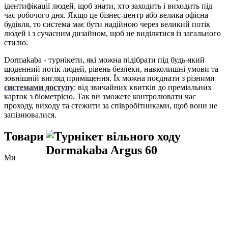
ідентифікації людей, щоб знати, хто заходить і виходить під
час робочого дня. Якщо це бізнес-центр або велика офісна
будівля, то система має бути надійною через великий потік
людей і з сучасним дизайном, щоб не виділятися із загального
стилю.
Dormakaba - турнікети, які можна підібрати під будь-який
щоденний потік людей, рівень безпеки, навколишні умови та
зовнішній вигляд приміщення. Їх можна поєднати з різними
системами доступу
: від звичайних квитків до преміальних
карток з біометрією. Так ви зможете контролювати час
проходу, виходу та стежити за співробітниками, щоб вони не
запізнювалися.
Товари
Ми