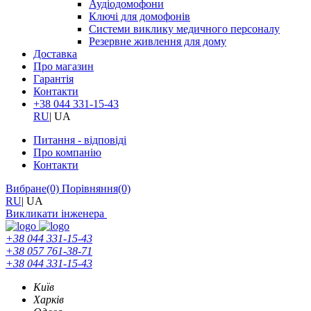
Аудіодомофони
Ключі для домофонів
Системи виклику медичного персоналу
Резервне живлення для дому
Доставка
Про магазин
Гарантія
Контакти
+38 044 331-15-43
RU
|
UA
Питання - відповіді
Про компанію
Контакти
Вибране
(0)
Порівняння
(0)
RU
|
UA
Викликати інженера
+38 044 331-15-43
+38 057 761-38-71
+38 044 331-15-43
Київ
Харків