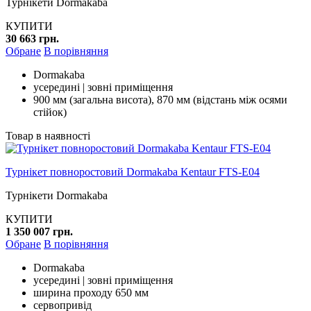
Турнікети Dormakaba
КУПИТИ
30 663 грн.
Обране
В порівняння
Dormakaba
усередині | зовні приміщення
900 мм (загальна висота), 870 мм (відстань між осями
стійок)
Товар в наявності
Турнікет повноростовий Dormakaba Kentaur FTS-E04
Турнікети Dormakaba
КУПИТИ
1 350 007 грн.
Обране
В порівняння
Dormakaba
усередині | зовні приміщення
ширина проходу 650 мм
сервопривід