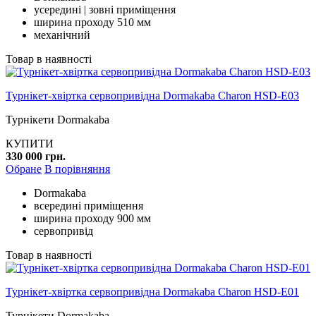
усередині | зовні приміщення
ширина проходу 510 мм
механічний
Товар в наявності
Турнікет-хвіртка сервопривідна Dormakaba Charon HSD-E03
Турнікети Dormakaba
КУПИТИ
330 000 грн.
Обране
В порівняння
Dormakaba
всередині приміщення
ширина проходу 900 мм
сервопривід
Товар в наявності
Турнікет-хвіртка сервопривідна Dormakaba Charon HSD-E01
Турнікети Dormakaba