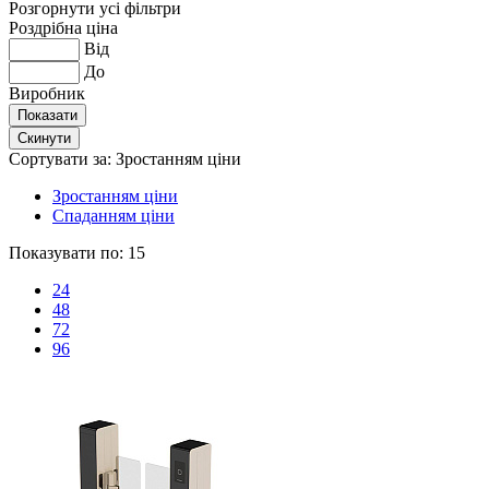
Розгорнути усі фільтри
Роздрібна ціна
Від
До
Виробник
Сортувати за:
Зростанням ціни
Зростанням ціни
Спаданням ціни
Показувати по:
15
24
48
72
96