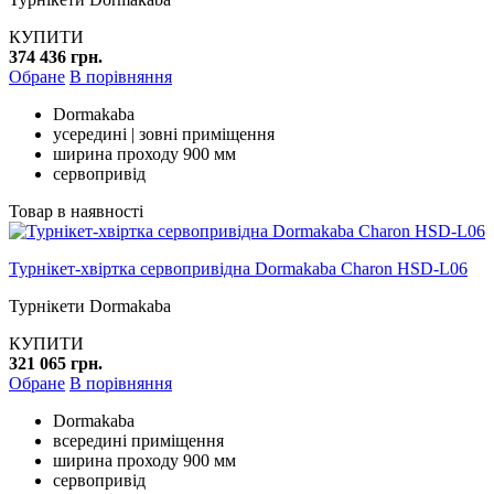
КУПИТИ
374 436 грн.
Обране
В порівняння
Dormakaba
усередині | зовні приміщення
ширина проходу 900 мм
сервопривід
Товар в наявності
Турнікет-хвіртка сервопривідна Dormakaba Charon HSD-L06
Турнікети Dormakaba
КУПИТИ
321 065 грн.
Обране
В порівняння
Dormakaba
всередині приміщення
ширина проходу 900 мм
сервопривід