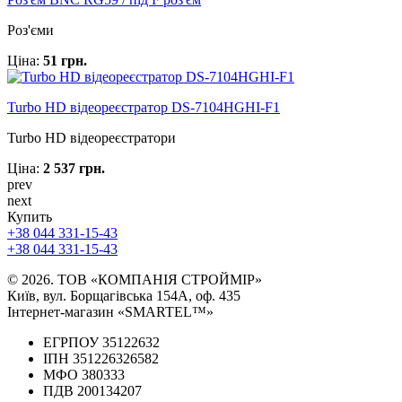
Роз'єми
Ціна:
51 грн.
Turbo HD відеореєстратор DS-7104HGHI-F1
Turbo HD відеореєстратори
Ціна:
2 537 грн.
prev
next
Купить
+38 044 331-15-43
+38 044 331-15-43
© 2026. ТОВ «КОМПАНІЯ СТРОЙМІР»
Київ, вул. Борщагівська 154А, оф. 435
Інтернет-магазин «SMARTEL™»
ЕГРПОУ 35122632
ІПН 351226326582
МФО 380333
ПДВ 200134207