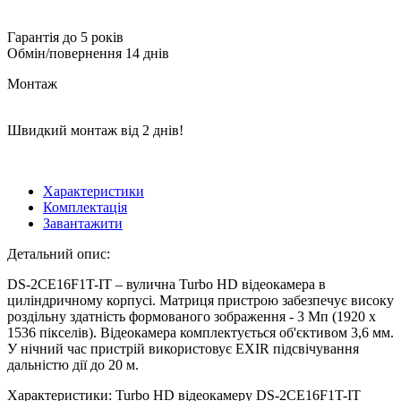
Гарантія до 5 років
Обмін/повернення 14 днів
Монтаж
Швидкий монтаж від 2 днів!
Характеристики
Комплектація
Завантажити
Детальний опис:
DS-2CE16F1T-IT – вулична Turbo HD відеокамера в
циліндричному корпусі. Матриця пристрою забезпечує високу
роздільну здатність формованого зображення - 3 Мп (1920 х
1536 пікселів). Відеокамера комплектується об'єктивом 3,6 мм.
У нічний час пристрій використовує EXIR підсвічування
дальністю дії до 20 м.
Характеристики: Turbo HD відеокамеру DS-2CE16F1T-IT