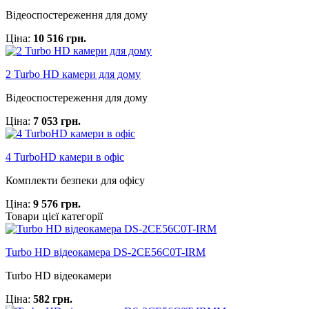
Відеоспостереження для дому
Ціна:
10 516 грн.
2 Turbo HD камери для дому
Відеоспостереження для дому
Ціна:
7 053 грн.
4 TurboHD камери в офіс
Комплекти безпеки для офісу
Ціна:
9 576 грн.
Товари цієї категорії
Turbo HD відеокамера DS-2CE56C0T-IRM
Turbo HD відеокамери
Ціна:
582 грн.