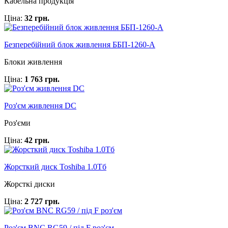
Кабельна продукція
Ціна:
32 грн.
Безперебійний блок живлення ББП-1260-А
Блоки живлення
Ціна:
1 763 грн.
Роз'єм живлення DC
Роз'єми
Ціна:
42 грн.
Жорсткий диск Toshiba 1.0Тб
Жорсткі диски
Ціна:
2 727 грн.
Роз'єм BNC RG59 / під F роз'єм