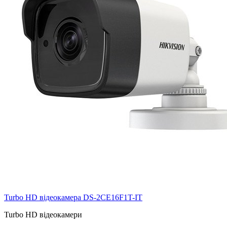
Turbo HD відеокамера DS-2CE16F1T-IT
Turbo HD відеокамери