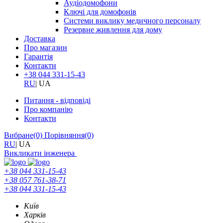
Аудіодомофони
Ключі для домофонів
Системи виклику медичного персоналу
Резервне живлення для дому
Доставка
Про магазин
Гарантія
Контакти
+38 044 331-15-43
RU
|
UA
Питання - відповіді
Про компанію
Контакти
Вибране
(0)
Порівняння
(0)
RU
|
UA
Викликати інженера
+38 044 331-15-43
+38 057 761-38-71
+38 044 331-15-43
Київ
Харків