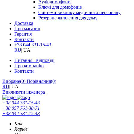
Аудіодомофони
Ключі для домофонів
Системи виклику медичного персоналу
Резервне живлення для дому
Доставка
Про магазин
Гарантія
Контакти
+38 044 331-15-43
RU
|
UA
Питання - відповіді
Про компанію
Контакти
Вибране
(0)
Порівняння
(0)
RU
|
UA
Викликати інженера
+38 044 331-15-43
+38 057 761-38-71
+38 044 331-15-43
Київ
Харків