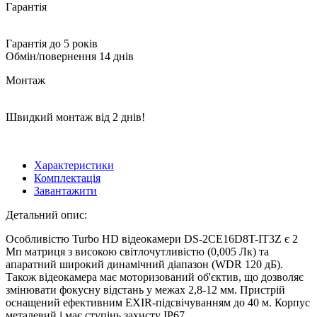
Гарантія
Гарантія до 5 років
Обмін/повернення 14 днів
Монтаж
Швидкий монтаж від 2 днів!
Характеристики
Комплектація
Завантажити
Детальний опис:
Особливістю Turbo HD відеокамери DS-2CE16D8T-IT3Z є 2
Мп матриця з високою світлочутливістю (0,005 Лк) та
апаратний широкий динамічний діапазон (WDR 120 дБ).
Також відеокамера має моторизований об'єктив, що дозволяє
змінювати фокусну відстань у межах 2,8-12 мм. Пристрій
оснащений ефективним EXIR-підсвічуванням до 40 м. Корпус
металевий і має ступінь захисту IP67.