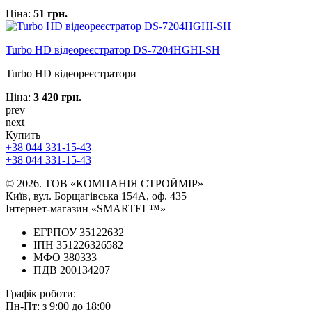
Ціна:
51 грн.
Turbo HD відеореєстратор DS-7204HGHI-SH
Turbo HD відеореєстратори
Ціна:
3 420 грн.
prev
next
Купить
+38 044 331-15-43
+38 044 331-15-43
© 2026. ТОВ «КОМПАНІЯ СТРОЙМІР»
Київ, вул. Борщагівська 154А, оф. 435
Інтернет-магазин «SMARTEL™»
ЕГРПОУ 35122632
ІПН 351226326582
МФО 380333
ПДВ 200134207
Графік роботи:
Пн-Пт:
з 9:00 до 18:00