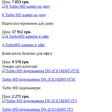
Ціна:
7 053 грн.
8 Turbo HD камер на дачу
Відеоспостереження для дому
Ціна:
17 912 грн.
4 TurboHD камери в офіс
Комплекти безпеки для офісу
Ціна:
9 576 грн.
Товари цієї категорії
Turbo HD відеокамера DS-2CE16D8T-IT5E
Turbo HD відеокамери
Ціна:
2 271 грн.
Turbo HD відеокамера DS-2CE16D8T-IT5