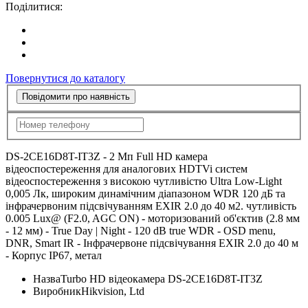
Поділитися:
Повернутися до каталогу
Повідомити про наявність
DS-2CE16D8T-IT3Z - 2 Мп Full HD камера
відеоспостереження для аналогових HDTVi систем
відеоспостереження з високою чутливістю Ultra Low-Light
0,005 Лк, широким динамічним діапазоном WDR 120 дБ та
інфрачервоним підсвічуванням EXIR 2.0 до 40 м2. чутливість
0.005 Lux@ (F2.0, AGC ON) - моторизований об'єктив (2.8 мм
- 12 мм) - True Day | Night - 120 dB true WDR - OSD menu,
DNR, Smart IR - Інфрачервоне підсвічування EXIR 2.0 до 40 м
- Корпус IP67, метал
Назва
Turbo HD відеокамера DS-2CE16D8T-IT3Z
Виробник
Hikvision, Ltd