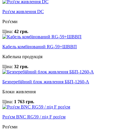
Роз'єм живлення DC
Роз'єми
Ціна:
42 грн.
Кабель комбінований RG-59+ШВВП
Кабельна продукція
Ціна:
32 грн.
Безперебійний блок живлення ББП-1260-А
Блоки живлення
Ціна:
1 763 грн.
Роз'єм BNC RG59 / під F роз'єм
Роз'єми