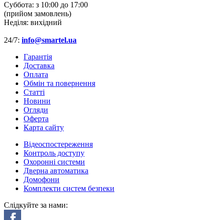
Суббота:
з 10:00 до 17:00
(прийом замовлень)
Неділя:
вихідний
24/7:
info@smartel.ua
Гарантія
Доставка
Оплата
Обмін та повернення
Cтатті
Новини
Огляди
Оферта
Карта сайту
Відеоспостереження
Контроль доступу
Охоронні системи
Дверна автоматика
Домофони
Комплекти систем безпеки
Слідкуйте за нами: