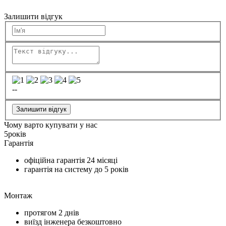
Залишити відгук
--
Залишити відгук
Чому варто купувати у нас
5
років
Гарантія
офіційна гарантія
24 місяці
гарантія на систему до
5 років
Монтаж
протягом
2 днів
виїзд інженера безкоштовно