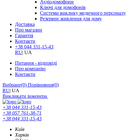
Аудіодомофони
Ключі для домофонів
Системи виклику медичного персоналу
Резервне живлення для дому
Доставка
Про магазин
Гарантія
Контакти
+38 044 331-15-43
RU
|
UA
Питання - відповіді
Про компанію
Контакти
Вибране
(0)
Порівняння
(0)
RU
|
UA
Викликати інженера
+38 044 331-15-43
+38 057 761-38-71
+38 044 331-15-43
Київ
Харків