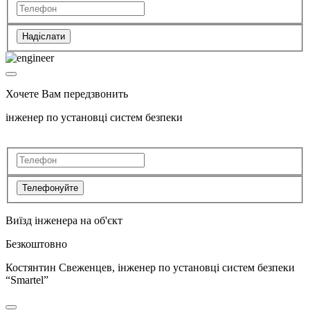
Надіслати
Хочете Вам передзвонить
інженер по установці систем безпеки
Телефонуйте
Виїзд інженера на об'єкт
Безкоштовно
Костянтин Свеженцев, інженер по установці систем безпеки
“Smartel”