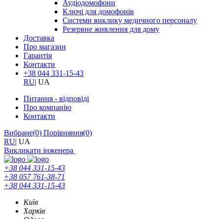
Аудіодомофони
Ключі для домофонів
Системи виклику медичного персоналу
Резервне живлення для дому
Доставка
Про магазин
Гарантія
Контакти
+38 044 331-15-43
RU
|
UA
Питання - відповіді
Про компанію
Контакти
Вибране
(0)
Порівняння
(0)
RU
|
UA
Викликати інженера
+38 044 331-15-43
+38 057 761-38-71
+38 044 331-15-43
Київ
Харків