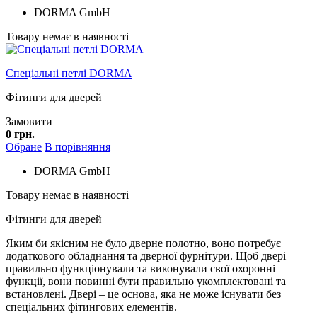
DORMA GmbH
Товару немає в наявності
Спеціальні петлі DORMA
Фітинги для дверей
Замовити
0 грн.
Обране
В порівняння
DORMA GmbH
Товару немає в наявності
Фітинги для дверей
Яким би якісним не було дверне полотно, воно потребує
додаткового обладнання та дверної фурнітури. Щоб двері
правильно функціонували та виконували свої охоронні
функції, вони повинні бути правильно укомплектовані та
встановлені. Двері – це основа, яка не може існувати без
спеціальних фітингових елементів.