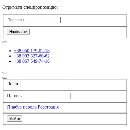
Отримати спецпропозицію:
Надіслати
+38 050 179-02-18
+38 093 327-60-62
+38 067 549-74-16
Логін:
Пароль:
Я забув пароль
Реєстрація