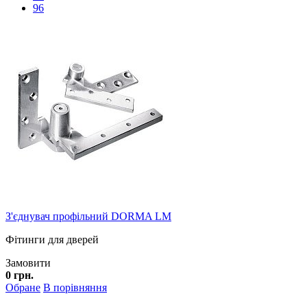
96
З'єднувач профільний DORMA LM
Фітинги для дверей
Замовити
0 грн.
Обране
В порівняння