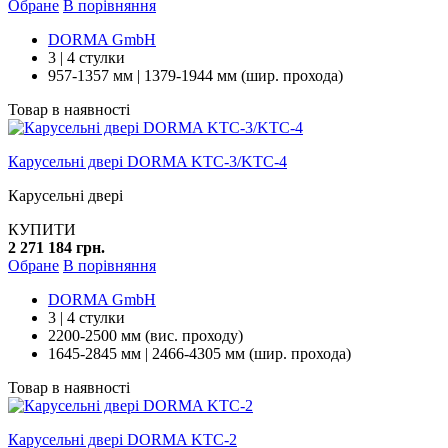
Обране
В порівняння
DORMA GmbH
3 | 4 стулки
957-1357 мм | 1379-1944 мм (шир. прохода)
Товар в наявності
Карусельні двері DORMA KTC-3/KTC-4
Карусельні двері
КУПИТИ
2 271 184 грн.
Обране
В порівняння
DORMA GmbH
3 | 4 стулки
2200-2500 мм (вис. проходу)
1645-2845 мм | 2466-4305 мм (шир. прохода)
Товар в наявності
Карусельні двері DORMA KTC-2