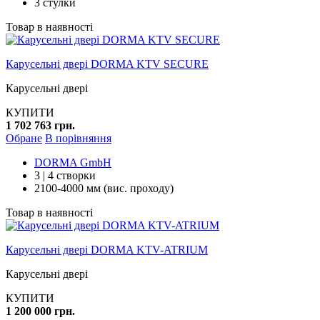
3 стулки
Товар в наявності
Карусельні двері DORMA KTV SECURE
Карусельні двері
КУПИТИ
1 702 763 грн.
Обране
В порівняння
DORMA GmbH
3 | 4 створки
2100-4000 мм (вис. проходу)
Товар в наявності
Карусельні двері DORMA KTV-ATRIUM
Карусельні двері
КУПИТИ
1 200 000 грн.