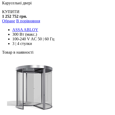
Карусельні двері
КУПИТИ
1 252 752 грн.
Обране
В порівняння
ASSA ABLOY
300 Вт (макс.)
100-240 V AC 50 | 60 Гц
3 | 4 стулки
Товар в наявності