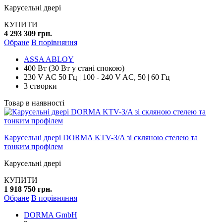
Карусельні двері
КУПИТИ
4 293 309 грн.
Обране
В порівняння
ASSA ABLOY
400 Вт (30 Вт у стані спокою)
230 V AC 50 Гц | 100 - 240 V AC, 50 | 60 Гц
3 створки
Товар в наявності
Карусельні двері DORMA KTV-3/A зі скляною стелею та
тонким профілем
Карусельні двері
КУПИТИ
1 918 750 грн.
Обране
В порівняння
DORMA GmbH