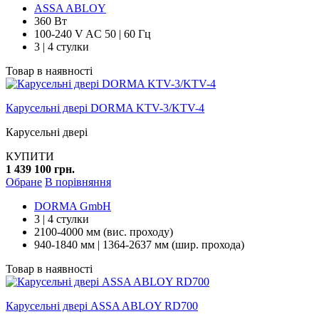
ASSA ABLOY
360 Вт
100-240 V AC 50 | 60 Гц
3 | 4 стулки
Товар в наявності
Карусельні двері DORMA KTV-3/KTV-4
Карусельні двері
КУПИТИ
1 439 100 грн.
Обране
В порівняння
DORMA GmbH
3 | 4 стулки
2100-4000 мм (вис. проходу)
940-1840 мм | 1364-2637 мм (шир. прохода)
Товар в наявності
Карусельні двері ASSA ABLOY RD700