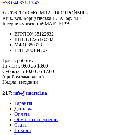
+38 044 331-15-43
© 2026. ТОВ «КОМПАНІЯ СТРОЙМІР»
Київ, вул. Борщагівська 154А, оф. 435
Інтернет-магазин «SMARTEL™»
ЕГРПОУ 35122632
ІПН 351226326582
МФО 380333
ПДВ 200134207
Графік роботи:
Пн-Пт:
з 9:00 до 18:00
Суббота:
з 10:00 до 17:00
(прийом замовлень)
Неділя:
вихідний
24/7:
info@smartel.ua
Гарантія
Доставка
Оплата
Обмін та повернення
Cтатті
Новини