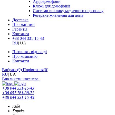
Аудіодомофони
Ключі для домофонів
Системи виклику медичного персоналу
Резервне живлення для дому
Доставка
Про магазин
Гарантія
Контакти
+38 044 331-15-43
RU
|
UA
Питання - відповіді
Про компанію
Контакти
Вибране
(0)
Порівняння
(0)
RU
|
UA
Викликати інженера
+38 044 331-15-43
+38 057 761-38-71
+38 044 331-15-43
Київ
Харків