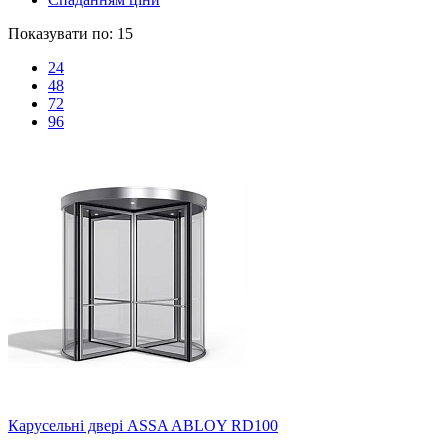
Показувати по:
15
24
48
72
96
Карусельні двері ASSA ABLOY RD100