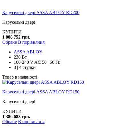
Карусельні двері ASSA ABLOY RD200
Карусельні двері
КУПИТИ
1 888 752 грн.
Обране
В порівняння
ASSA ABLOY
230 Вт
100-240 V AC 50 | 60 Гц
3 | 4 стулки
Товар в наявності
Карусельні двері ASSA ABLOY RD150
Карусельні двері
КУПИТИ
1 386 683 грн.
Обране
В порівняння