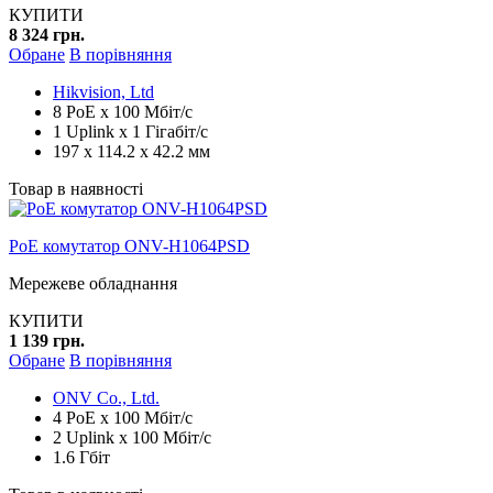
КУПИТИ
8 324 грн.
Обране
В порівняння
Hikvision, Ltd
8 PoE x 100 Мбіт/с
1 Uplink x 1 Гігабіт/с
197 х 114.2 х 42.2 мм
Товар в наявності
PoE комутатор ONV-H1064PSD
Мережеве обладнання
КУПИТИ
1 139 грн.
Обране
В порівняння
ONV Co., Ltd.
4 PoE x 100 Мбіт/с
2 Uplink x 100 Мбіт/с
1.6 Гбіт