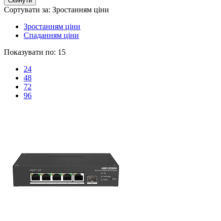
Сортувати за:
Зростанням ціни
Зростанням ціни
Спаданням ціни
Показувати по:
15
24
48
72
96