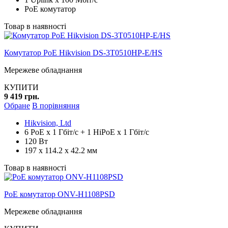
PoE комутатор
Товар в наявності
Комутатор PoE Hikvision DS-3T0510HP-E/HS
Мережеве обладнання
КУПИТИ
9 419 грн.
Обране
В порівняння
Hikvision, Ltd
6 PoE x 1 Гбіт/с + 1 HiPoE x 1 Гбіт/с
120 Вт
197 х 114.2 х 42.2 мм
Товар в наявності
PoE комутатор ONV-H1108PSD
Мережеве обладнання