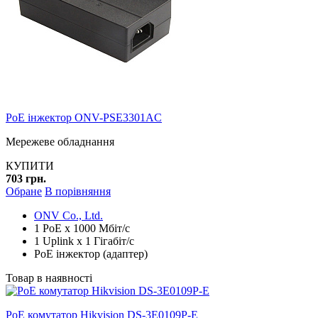
PoE інжектор ONV-PSE3301AC
Мережеве обладнання
КУПИТИ
703 грн.
Обране
В порівняння
ONV Co., Ltd.
1 PoE x 1000 Мбіт/с
1 Uplink x 1 Гігабіт/с
PoE інжектор (адаптер)
Товар в наявності
PoE комутатор Hikvision DS-3E0109P-E