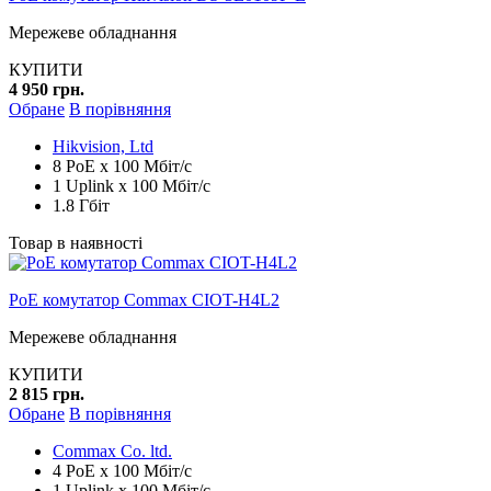
Мережеве обладнання
КУПИТИ
4 950 грн.
Обране
В порівняння
Hikvision, Ltd
8 PoE x 100 Мбіт/с
1 Uplink x 100 Мбіт/с
1.8 Гбіт
Товар в наявності
PoE комутатор Commax CIOT-H4L2
Мережеве обладнання
КУПИТИ
2 815 грн.
Обране
В порівняння
Commax Co. ltd.
4 PoE x 100 Мбіт/с
1 Uplink x 100 Мбіт/с