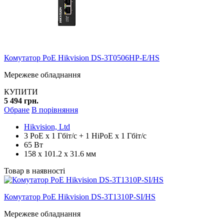
Комутатор PoE Hikvision DS-3T0506HP-E/HS
Мережеве обладнання
КУПИТИ
5 494 грн.
Обране
В порівняння
Hikvision, Ltd
3 PoE x 1 Гбіт/с + 1 HiPoE x 1 Гбіт/с
65 Вт
158 х 101.2 х 31.6 мм
Товар в наявності
Комутатор PoE Hikvision DS-3T1310P-SI/HS
Мережеве обладнання