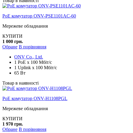
Товар в наявності
PoE комутатор ONV-PSE1101AC-60
Мережеве обладнання
КУПИТИ
1 000 грн.
Обране
В порівняння
ONV Co., Ltd.
1 PoE x 100 Мбіт/с
1 Uplink x 100 Мбіт/с
65 Вт
Товар в наявності
PoE комутатор ONV-H1108PGL
Мережеве обладнання
КУПИТИ
1 970 грн.
Обране
В порівняння