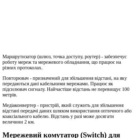
Маршрутизатор (шлюз, точка доступу, роутер) - забезпечує
роботу мереж та мережевого обладнання, що працює на
різних протоколах.
Повторювач - призначений для збільшення відстані, на яку
передаються дані кабельними мережами. Працює як
підсилювач сигналу. Найчастіше відстань не перевищує 100
метрів.
Медіаконвертер - пристрій, який служить для збільшення
відстані передачі даних шляхом використання оптичного або
коаксіального кабелю. Відстань у разі може досягати
величини 2 км.
Мережевий комутатор (Switch) для