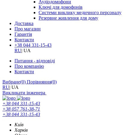
Аудіодомофони
Ключі для домофонів
Системи виклику медичного персоналу
Резервне живлення для дому
Доставка
Про магазин
Гарантія
Контакти
+38 044 331-15-43
RU
|
UA
Питання - відповіді
Про компанію
Контакти
Вибране
(0)
Порівняння
(0)
RU
|
UA
Викликати інженера
+38 044 331-15-43
+38 057 761-38-71
+38 044 331-15-43
Київ
Харків