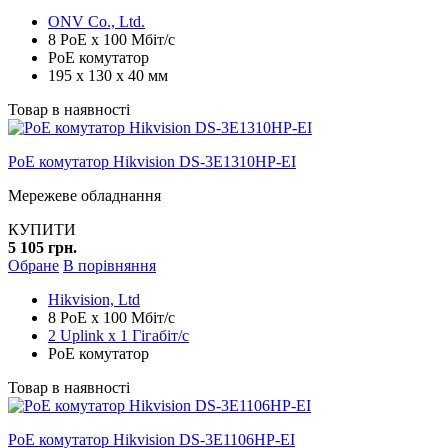
ONV Co., Ltd.
8 PoE x 100 Мбіт/с
PoE комутатор
195 x 130 x 40 мм
Товар в наявності
PoE комутатор Hikvision DS-3E1310HP-EI
Мережеве обладнання
КУПИТИ
5 105 грн.
Обране
В порівняння
Hikvision, Ltd
8 PoE x 100 Мбіт/с
2 Uplink x 1 Гігабіт/с
PoE комутатор
Товар в наявності
PoE комутатор Hikvision DS-3E1106HP-EI