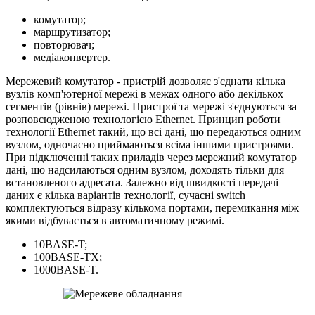
комутатор;
маршрутизатор;
повторювач;
медіаконвертер.
Мережевий комутатор - пристрій дозволяє з'єднати кілька
вузлів комп'ютерної мережі в межах одного або декількох
сегментів (рівнів) мережі. Пристрої та мережі з'єднуються за
розповсюдженою технологією Ethernet. Принцип роботи
технології Ethernet такий, що всі дані, що передаються одним
вузлом, одночасно приймаються всіма іншими пристроями.
При підключенні таких приладів через мережний комутатор
дані, що надсилаються одним вузлом, доходять тільки для
встановленого адресата. Залежно від швидкості передачі
даних є кілька варіантів технології, сучасні switch
комплектуються відразу кількома портами, перемикання між
якими відбувається в автоматичному режимі.
10BASE-T;
100BASE-TX;
1000BASE-T.