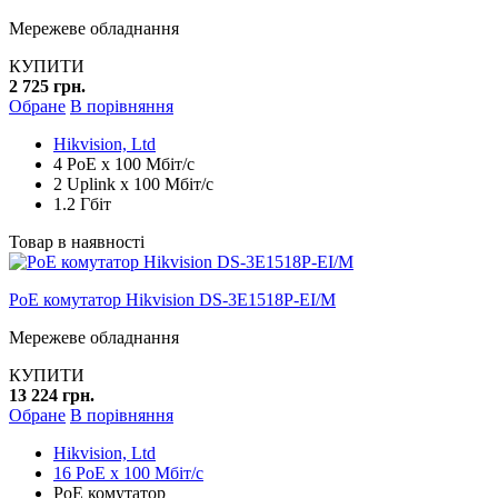
Мережеве обладнання
КУПИТИ
2 725 грн.
Обране
В порівняння
Hikvision, Ltd
4 PoE x 100 Мбіт/с
2 Uplink x 100 Мбіт/с
1.2 Гбіт
Товар в наявності
PoE комутатор Hikvision DS-3E1518P-EI/M
Мережеве обладнання
КУПИТИ
13 224 грн.
Обране
В порівняння
Hikvision, Ltd
16 PoE x 100 Мбіт/с
PoE комутатор