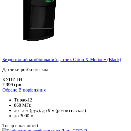
Бездротовий комбінований датчик Orion X-Motion+ (Black)
Датчики розбиття скла
КУПИТИ
2 399 грн.
Обране
В порівняння
Тирас-12
868 МГц
до 12 м (рух), до 9 м (розбиття скла)
до 3000 м
Товар в наявності