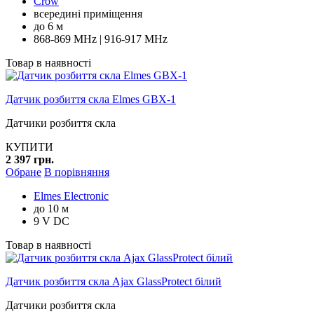
Crow
всередині приміщення
до 6 м
868-869 MHz | 916-917 MHz
Товар в наявності
Датчик розбиття скла Elmes GBX-1
Датчики розбиття скла
КУПИТИ
2 397 грн.
Обране
В порівняння
Elmes Electronic
до 10 м
9 V DC
Товар в наявності
Датчик розбиття скла Ajax GlassProtect білий
Датчики розбиття скла