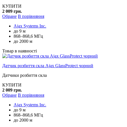
КУПИТИ
2 009 грн.
Обране
В порівняння
Ajax Systems Inc.
до 9 м
868–868,6 МГц
до 2000 м
Товар в наявності
Датчик розбиття скла Ajax GlassProtect чорний
Датчики розбиття скла
КУПИТИ
2 009 грн.
Обране
В порівняння
Ajax Systems Inc.
до 9 м
868–868,6 МГц
до 2000 м