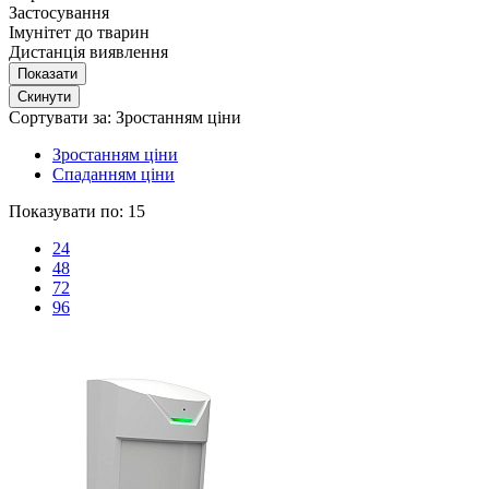
Застосування
Імунітет до тварин
Дистанція виявлення
Сортувати за:
Зростанням ціни
Зростанням ціни
Спаданням ціни
Показувати по:
15
24
48
72
96