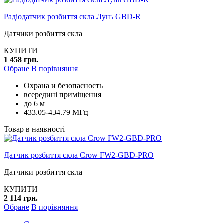
Радіодатчик розбиття скла Лунь GBD-R
Датчики розбиття скла
КУПИТИ
1 458 грн.
Обране
В порівняння
Охрана и безопасность
всередині приміщення
до 6 м
433.05-434.79 МГц
Товар в наявності
Датчик розбиття скла Crow FW2-GBD-PRO
Датчики розбиття скла
КУПИТИ
2 114 грн.
Обране
В порівняння