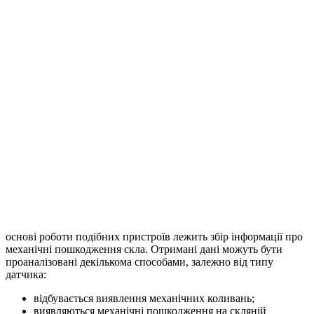
основі роботи подібних пристроїв лежить збір інформації про
механічні пошкодження скла. Отримані дані можуть бути
проаналізовані декількома способами, залежно від типу
датчика:
відбувається виявлення механічних коливань;
виявляються механічні пошкодження на скляній