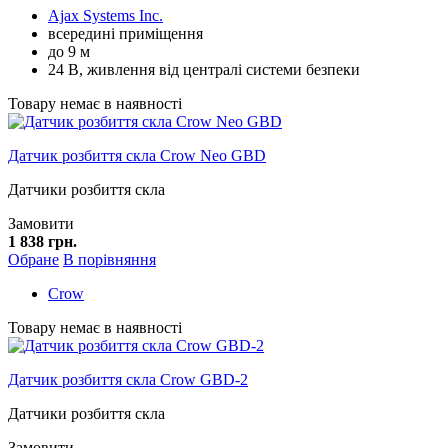
Ajax Systems Inc.
всередині приміщення
до 9 м
24 В, живлення від централі системи безпеки
Товару немає в наявності
Датчик розбиття скла Crow Neo GBD
Датчики розбиття скла
Замовити
1 838 грн.
Обране
В порівняння
Crow
Товару немає в наявності
Датчик розбиття скла Crow GBD-2
Датчики розбиття скла
Замовити