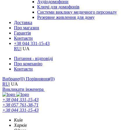
Аудіодомофони
Ключі для домофонів
Системи виклику медичного персоналу
Резервне живлення для дому
Доставка
Про магазин
Гарантія
Контакти
+38 044 331-15-43
RU
|
UA
Питання - відповіді
Про компанію
Контакти
Вибране
(0)
Порівняння
(0)
RU
|
UA
Викликати інженера
+38 044 331-15-43
+38 057 761-38-71
+38 044 331-15-43
Київ
Харків