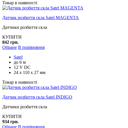
Товар в наявності
Датчик розбиття скла Satel MAGENTA
Датчики розбиття скла
КУПИТИ
842 грн.
Обране
В порівняння
Satel
до 6 м
12 V DC
24 x 110 x 27 мм
Товар в наявності
Датчик розбиття скла Satel INDIGO
Датчики розбиття скла
КУПИТИ
934 грн.
Обране
В порівняння