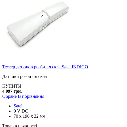
Тестер датчиків розбиття скла Satel INDIGO
Датчики розбиття скла
КУПИТИ
4 097 грн.
Обране
В порівняння
Satel
9 V DC
70 x 196 x 32 мм
Товар в наявності