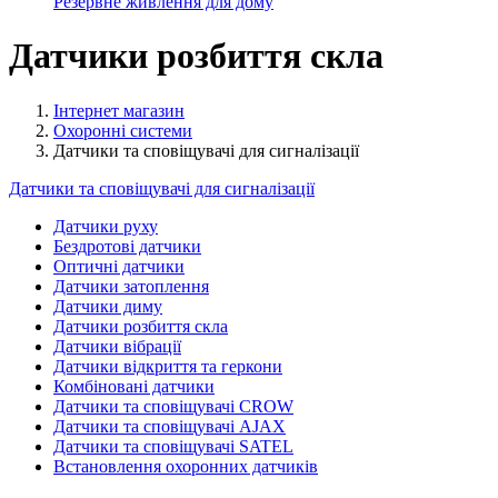
Резервне живлення для дому
Датчики розбиття скла
Інтернет магазин
Охоронні системи
Датчики та сповіщувачі для сигналізації
Датчики та сповіщувачі для сигналізації
Датчики руху
Бездротові датчики
Оптичні датчики
Датчики затоплення
Датчики диму
Датчики розбиття скла
Датчики вібрації
Датчики відкриття та геркони
Комбіновані датчики
Датчики та сповіщувачі CROW
Датчики та сповіщувачі AJAX
Датчики та сповіщувачі SATEL
Встановлення охоронних датчиків