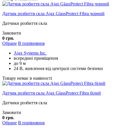
Датчик розбиття скла Ajax GlassProtect Fibra чорний
Датчики розбиття скла
Замовити
0 грн.
Обране
В порівняння
Ajax Systems Inc.
всередині приміщення
до 9 м
24 В, живлення від централі системи безпеки
Товару немає в наявності
Датчик розбиття скла Ajax GlassProtect Fibra білий
Датчики розбиття скла
Замовити
0 грн.
Обране
В порівняння