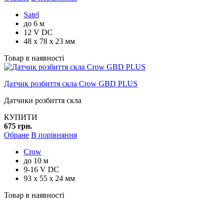
Satel
до 6 м
12 V DC
48 x 78 x 23 мм
Товар в наявності
Датчик розбиття скла Crow GBD PLUS
Датчики розбиття скла
КУПИТИ
675 грн.
Обране
В порівняння
Crow
до 10 м
9-16 V DC
93 x 55 x 24 мм
Товар в наявності