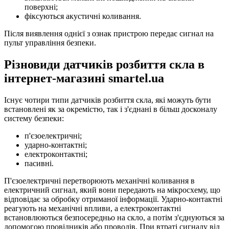
поверхні;
фіксуються акустичні коливання.
Після виявлення однієї з ознак пристрою передає сигнал на
пульт управління безпеки.
Різновиди датчиків розбиття скла в
інтернет-магазині smartel.ua
Існує чотири типи датчиків розбиття скла, які можуть бути
встановлені як за окремістю, так і з'єднані в більш досконалу
систему безпеки:
п'єзоелектричні;
ударно-контактні;
електроконтактні;
пасивні.
П'єзоелектричні перетворюють механічні коливання в
електричний сигнал, який вони передають на мікросхему, що
відповідає за обробку отриманої інформації. Ударно-контактні
реагують на механічні впливи, а електроконтактні
встановлюються безпосередньо на скло, а потім з'єднуються за
допомогою провідників або проводів. При втраті сигналу від