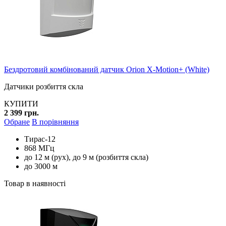
Бездротовий комбінований датчик Orion X-Motion+ (White)
Датчики розбиття скла
КУПИТИ
2 399 грн.
Обране
В порівняння
Тирас-12
868 МГц
до 12 м (рух), до 9 м (розбиття скла)
до 3000 м
Товар в наявності