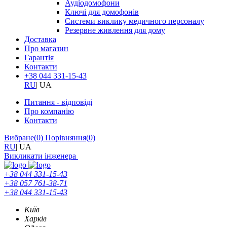
Аудіодомофони
Ключі для домофонів
Системи виклику медичного персоналу
Резервне живлення для дому
Доставка
Про магазин
Гарантія
Контакти
+38 044 331-15-43
RU
|
UA
Питання - відповіді
Про компанію
Контакти
Вибране
(0)
Порівняння
(0)
RU
|
UA
Викликати інженера
+38 044 331-15-43
+38 057 761-38-71
+38 044 331-15-43
Київ
Харків