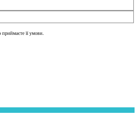
но приймаєте її умови.