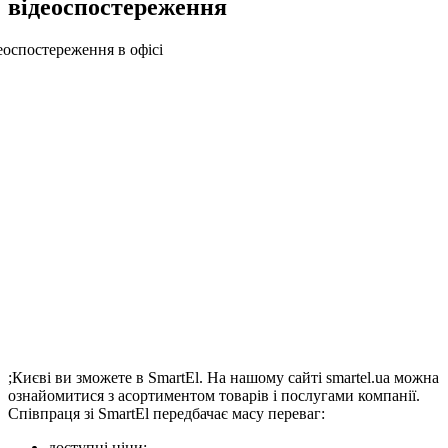
відеоспостереження
;Києві ви зможете в SmartEl. На нашому сайті smartel.ua можна
ознайомитися з асортиментом товарів і послугами компанії.
Співпраця зі SmartEl передбачає масу переваг:
доступні ціни;