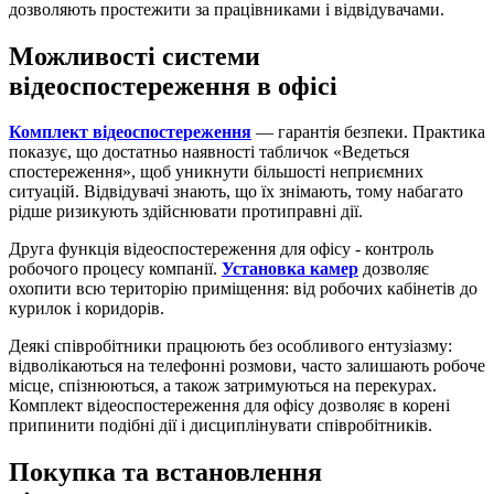
дозволяють простежити за працівниками і відвідувачами.
Можливості системи
відеоспостереження в офісі
Комплект відеоспостереження
— гарантія безпеки. Практика
показує, що достатньо наявності табличок «Ведеться
спостереження», щоб уникнути більшості неприємних
ситуацій. Відвідувачі знають, що їх знімають, тому набагато
рідше ризикують здійснювати протиправні дії.
Друга функція відеоспостереження для офісу - контроль
робочого процесу компанії.
Установка камер
дозволяє
охопити всю територію приміщення: від робочих кабінетів до
курилок і коридорів.
Деякі співробітники працюють без особливого ентузіазму:
відволікаються на телефонні розмови, часто залишають робоче
місце, спізнюються, а також затримуються на перекурах.
Комплект відеоспостереження для офісу дозволяє в корені
припинити подібні дії і дисциплінувати співробітників.
Покупка та встановлення