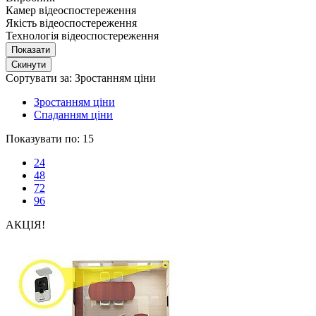
Камер відеоспостереження
Якість відеоспостереження
Технологія відеоспостереження
Сортувати за:
Зростанням ціни
Зростанням ціни
Спаданням ціни
Показувати по:
15
24
48
72
96
АКЦІЯ!