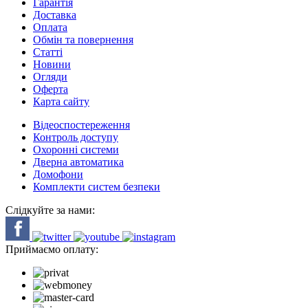
Гарантія
Доставка
Оплата
Обмін та повернення
Cтатті
Новини
Огляди
Оферта
Карта сайту
Відеоспостереження
Контроль доступу
Охоронні системи
Дверна автоматика
Домофони
Комплекти систем безпеки
Слідкуйте за нами:
Приймаємо оплату: