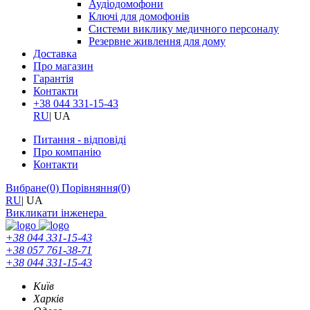
Аудіодомофони
Ключі для домофонів
Системи виклику медичного персоналу
Резервне живлення для дому
Доставка
Про магазин
Гарантія
Контакти
+38 044 331-15-43
RU
|
UA
Питання - відповіді
Про компанію
Контакти
Вибране
(0)
Порівняння
(0)
RU
|
UA
Викликати інженера
+38 044 331-15-43
+38 057 761-38-71
+38 044 331-15-43
Київ
Харків