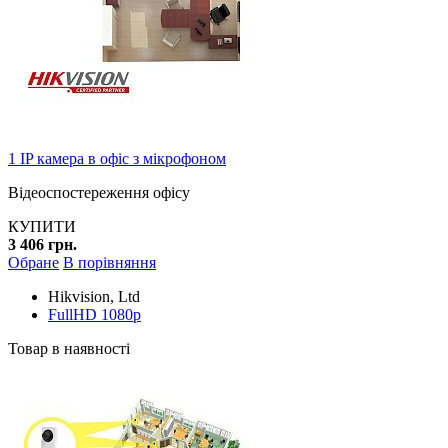
1 IP камера в офіс з мікрофоном
Відеоспостереження офісу
КУПИТИ
3 406 грн.
Обране
В порівняння
Hikvision, Ltd
FullHD 1080p
Товар в наявності