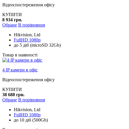
Відеоспостереження офісу
КУПИТИ
8 934 грн.
Обране
В порівняння
Hikvision, Ltd
FullHD 1080p
до 5 діб (microSD 32Gb)
Товар в наявності
4 IP камери в офіс
Відеоспостереження офісу
КУПИТИ
38 688 грн.
Обране
В порівняння
Hikvision, Ltd
FullHD 1080p
до 10 діб (500Gb)