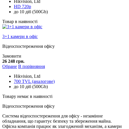
Hikvision, Ltd
HD 720p
до 10 діб (500Gb)
Товар в наявності
3+1 камери в офіс
Відеоспостереження офісу
Замовити
26 248 грн.
Обране
В порівняння
Hikvision, Ltd
700 TVL (аналогове)
до 10 діб (500Gb)
Товару немає в наявності
Відеоспостереження офісу
Система відеоспостереження для офісу - незамінне
обладнання, що гарантує безпеку та збереження майна.
Офісна компанія працює як злагоджений механізм, а камери