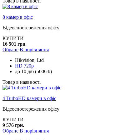
Товар в наявності
8 камер в офіс
Відеоспостереження офісу
КУПИТИ
16 501 грн.
Обране
В порівняння
Hikvision, Ltd
HD 720p
до 10 діб (500Gb)
Товар в наявності
4 TurboHD камери в офіс
Відеоспостереження офісу
КУПИТИ
9 576 грн.
Обране
В порівняння