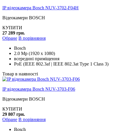
IP відеокамера Bosch NUV-3702-F04H
Відеокамери BOSCH
КУПИТИ
27 289 грн.
Обране
В порівняння
Bosch
2.0 Mp (1920 x 1080)
всередині приміщення
PoE (IEEE 802.3af | IEEE 802.3at Type 1 Class 3)
Товар в наявності
IP відеокамера Bosch NUV-3703-F06
Відеокамери BOSCH
КУПИТИ
29 807 грн.
Обране
В порівняння
Bosch