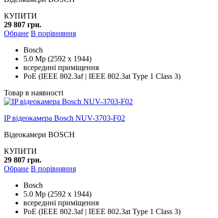
КУПИТИ
29 807 грн.
Обране
В порівняння
Bosch
5.0 Mp (2592 x 1944)
всередині приміщення
PoE (IEEE 802.3af | IEEE 802.3at Type 1 Class 3)
Товар в наявності
IP відеокамера Bosch NUV-3703-F02
Відеокамери BOSCH
КУПИТИ
29 807 грн.
Обране
В порівняння
Bosch
5.0 Mp (2592 x 1944)
всередині приміщення
PoE (IEEE 802.3af | IEEE 802.3at Type 1 Class 3)