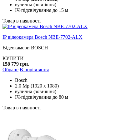
вулична (зовнішня)
ІЧ-підсвічування до 15 м
Товар в наявності
IP відеокамера Bosch NBE-7702-ALX
Відеокамери BOSCH
КУПИТИ
158 779 грн.
Обране
В порівняння
Bosch
2.0 Mp (1920 x 1080)
вулична (зовнішня)
ІЧ-підсвічування до 80 м
Товар в наявності