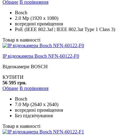
Обране
В порівняння
Bosch
2.0 Mp (1920 x 1080)
всередині приміщення
PoE (IEEE 802.3af | IEEE 802.3at Type 1 Class 3)
Товар в наявності
IP відеокамера Bosch NFN-60122-F0
Відеокамери BOSCH
КУПИТИ
56 595 грн.
Обране
В порівняння
Bosch
7.0 Mp (2640 x 2640)
всередині приміщення
Без підсвічування
Товар в наявності