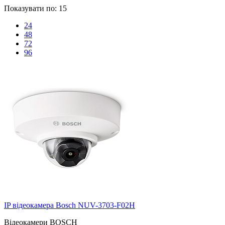
Показувати по:
15
24
48
72
96
IP відеокамера Bosch NUV-3703-F02H
Відеокамери BOSCH