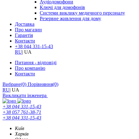
Аудіодомофони
Ключі для домофонів
Системи виклику медичного персоналу
Резервне живлення для дому
Доставка
Про магазин
Гарантія
Контакти
+38 044 331-15-43
RU
|
UA
Питання - відповіді
Про компанію
Контакти
Вибране
(0)
Порівняння
(0)
RU
|
UA
Викликати інженера
+38 044 331-15-43
+38 057 761-38-71
+38 044 331-15-43
Київ
Харків