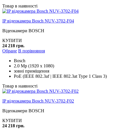
Товар в наявності
IP відеокамера Bosch NUV-3702-F04
Відеокамери BOSCH
КУПИТИ
24 218 грн.
Обране
В порівняння
Bosch
2.0 Mp (1920 x 1080)
зовні приміщення
PoE (IEEE 802.3af | IEEE 802.3at Type 1 Class 3)
Товар в наявності
IP відеокамера Bosch NUV-3702-F02
Відеокамери BOSCH
КУПИТИ
24 218 грн.