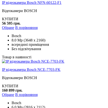
IP відеокамера Bosch NFN-60122-F1
Відеокамери BOSCH
КУПИТИ
56 595 грн.
Обране
В порівняння
Bosch
8.0 Mp (3648 x 2160)
всередині приміщення
Без підсвічування
Товар в наявності
IP відеокамера Bosch NCE-7703-FK
Відеокамери BOSCH
КУПИТИ
160 899 грн.
Обране
В порівняння
Bosch
6.0 Mp (2816 x 2112)