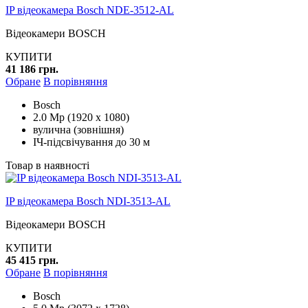
IP відеокамера Bosch NDE-3512-AL
Відеокамери BOSCH
КУПИТИ
41 186 грн.
Обране
В порівняння
Bosch
2.0 Mp (1920 x 1080)
вулична (зовнішня)
ІЧ-підсвічування до 30 м
Товар в наявності
IP відеокамера Bosch NDI-3513-AL
Відеокамери BOSCH
КУПИТИ
45 415 грн.
Обране
В порівняння
Bosch