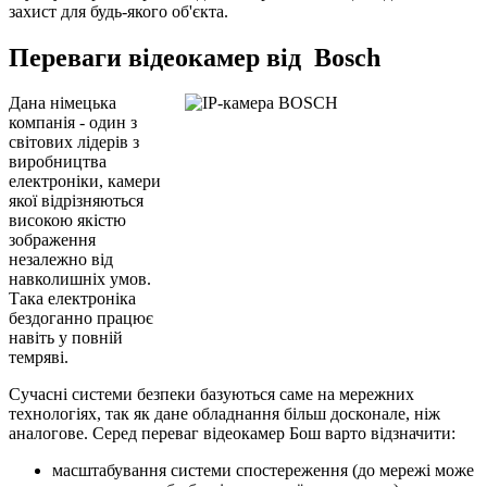
захист для будь-якого об'єкта.
Переваги відеокамер від Bosch
Дана німецька
компанія - один з
світових лідерів з
виробництва
електроніки, камери
якої відрізняються
високою якістю
зображення
незалежно від
навколишніх умов.
Така електроніка
бездоганно працює
навіть у повній
темряві.
Сучасні системи безпеки базуються саме на мережних
технологіях, так як дане обладнання більш досконале, ніж
аналогове. Серед переваг відеокамер Бош варто відзначити:
масштабування системи спостереження (до мережі може