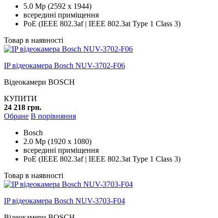
5.0 Mp (2592 x 1944)
всередині приміщення
PoE (IEEE 802.3af | IEEE 802.3at Type 1 Class 3)
Товар в наявності
IP відеокамера Bosch NUV-3702-F06
Відеокамери BOSCH
КУПИТИ
24 218 грн.
Обране
В порівняння
Bosch
2.0 Mp (1920 x 1080)
всередині приміщення
PoE (IEEE 802.3af | IEEE 802.3at Type 1 Class 3)
Товар в наявності
IP відеокамера Bosch NUV-3703-F04
Відеокамери BOSCH