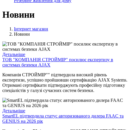
Резервне живлення для дому
Новини
Інтернет магазин
Новини
Детальніше
ТОВ "КОМПАНІЯ СТРОЙМІР" посилює експертизу в
системах безпеки AJAX
Компанія СТРОЙМІР"" підтвердила високий рівень
експертизи, успішно пройшовши сертифікацію AJAX Systems.
Отримані сертифікати підтверджують професійну підготовку
спеціалістів у галузі сучасних систем безпеки.
Детальніше
SmartEL підтвердила статус авторизованого дилера FAAC та
GENIUS на 2026 рік