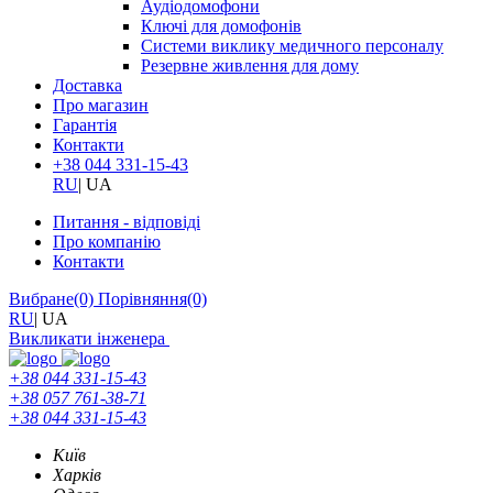
Аудіодомофони
Ключі для домофонів
Системи виклику медичного персоналу
Резервне живлення для дому
Доставка
Про магазин
Гарантія
Контакти
+38 044 331-15-43
RU
|
UA
Питання - відповіді
Про компанію
Контакти
Вибране
(0)
Порівняння
(0)
RU
|
UA
Викликати інженера
+38 044 331-15-43
+38 057 761-38-71
+38 044 331-15-43
Київ
Харків