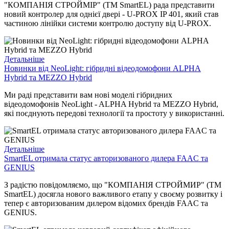
"КОМПАНІЯ СТРОЙМІР" (ТМ SmartEL) рада представити
новий контролер для однієї двері - U-PROX IP 401, який став
частиною лінійки системи контролю доступу від U-PROX.
Детальніше
Новинки від NeoLight: гібридні відеодомофони ALPHA
Hybrid та MEZZO Hybrid
Ми раді представити вам нові моделі гібридних
відеодомофонів NeoLight - ALPHA Hybrid та MEZZO Hybrid,
які поєднують передові технології та простоту у використанні.
Детальніше
SmartEL отримала статус авторизованого дилера FAAC та
GENIUS
З радістю повідомляємо, що "КОМПАНІЯ СТРОЙМИР" (ТМ
SmartEL) досягла нового важливого етапу у своєму розвитку і
тепер є авторизованим дилером відомих брендів FAAC та
GENIUS.