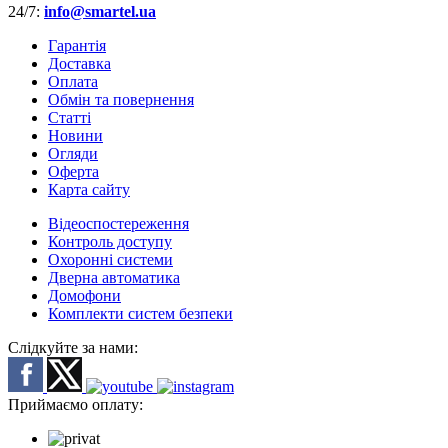
24/7:
info@smartel.ua
Гарантія
Доставка
Оплата
Обмін та повернення
Cтатті
Новини
Огляди
Оферта
Карта сайту
Відеоспостереження
Контроль доступу
Охоронні системи
Дверна автоматика
Домофони
Комплекти систем безпеки
Слідкуйте за нами:
Приймаємо оплату: