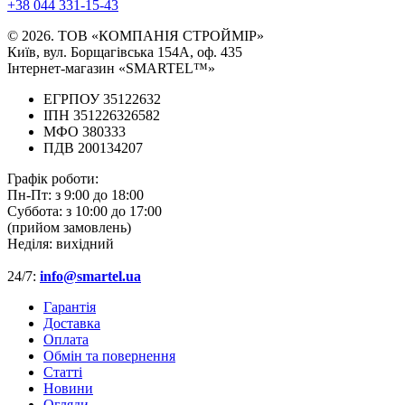
+38 044 331-15-43
© 2026. ТОВ «КОМПАНІЯ СТРОЙМІР»
Київ, вул. Борщагівська 154А, оф. 435
Інтернет-магазин «SMARTEL™»
ЕГРПОУ 35122632
ІПН 351226326582
МФО 380333
ПДВ 200134207
Графік роботи:
Пн-Пт:
з 9:00 до 18:00
Суббота:
з 10:00 до 17:00
(прийом замовлень)
Неділя:
вихідний
24/7:
info@smartel.ua
Гарантія
Доставка
Оплата
Обмін та повернення
Cтатті
Новини
Огляди