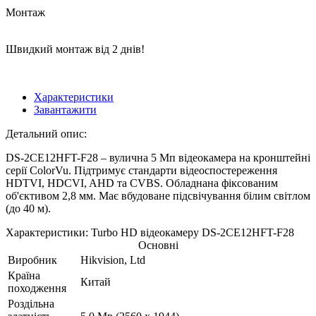
Монтаж
Швидкий монтаж від 2 днів!
Характеристики
Завантажити
Детальний опис:
DS-2CE12HFT-F28 – вулична 5 Мп відеокамера на кронштейні
серії ColorVu. Підтримує стандарти відеоспостереження
HDTVI, HDCVI, AHD та CVBS. Обладнана фіксованим
об'єктивом 2,8 мм. Має вбудоване підсвічування білим світлом
(до 40 м).
Характеристики: Turbo HD відеокамеру DS-2CE12HFT-F28
Основні
Виробник
Hikvision, Ltd
Країна
Китай
походження
Роздільна