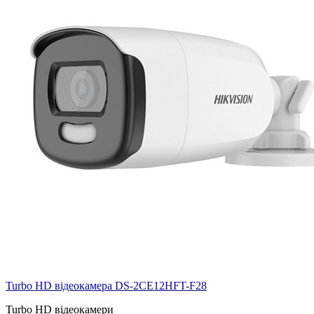
Turbo HD відеокамера DS-2CE12HFT-F28
Turbo HD відеокамери