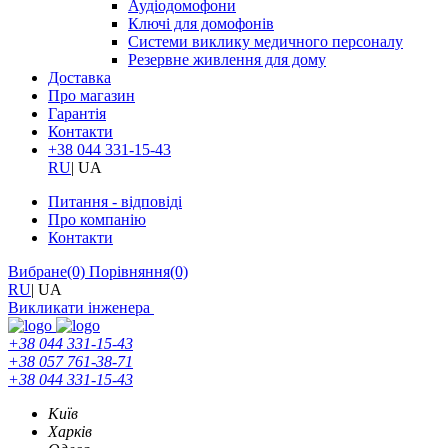
Аудіодомофони
Ключі для домофонів
Системи виклику медичного персоналу
Резервне живлення для дому
Доставка
Про магазин
Гарантія
Контакти
+38 044 331-15-43
RU
|
UA
Питання - відповіді
Про компанію
Контакти
Вибране
(0)
Порівняння
(0)
RU
|
UA
Викликати інженера
+38 044 331-15-43
+38 057 761-38-71
+38 044 331-15-43
Київ
Харків