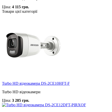
Ціна:
4 115 грн.
Товари цієї категорії
Turbo HD відеокамера DS-2CE10HFT-F
Turbo HD відеокамери
Ціна:
3 285 грн.