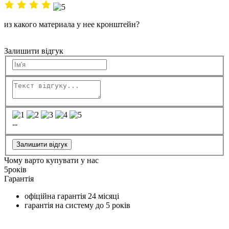
из какого материала у нее кронштейн?
Залишити відгук
--
Залишити відгук
Чому варто купувати у нас
5
років
Гарантія
офіційна гарантія
24 місяці
гарантія на систему до
5 років