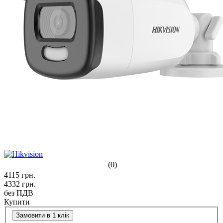
(0)
4115
грн.
4332
грн.
без ПДВ
Купити
Замовити в 1 клік