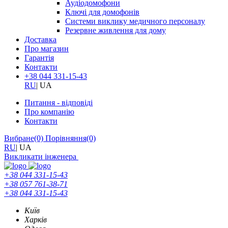
Аудіодомофони
Ключі для домофонів
Системи виклику медичного персоналу
Резервне живлення для дому
Доставка
Про магазин
Гарантія
Контакти
+38 044 331-15-43
RU
|
UA
Питання - відповіді
Про компанію
Контакти
Вибране
(0)
Порівняння
(0)
RU
|
UA
Викликати інженера
+38 044 331-15-43
+38 057 761-38-71
+38 044 331-15-43
Київ
Харків