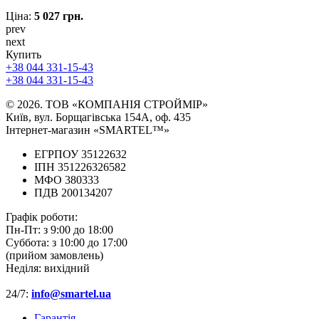
Ціна:
5 027 грн.
prev
next
Купить
+38 044 331-15-43
+38 044 331-15-43
© 2026. ТОВ «КОМПАНІЯ СТРОЙМІР»
Київ, вул. Борщагівська 154А, оф. 435
Інтернет-магазин «SMARTEL™»
ЕГРПОУ 35122632
ІПН 351226326582
МФО 380333
ПДВ 200134207
Графік роботи:
Пн-Пт:
з 9:00 до 18:00
Суббота:
з 10:00 до 17:00
(прийом замовлень)
Неділя:
вихідний
24/7:
info@smartel.ua
Гарантія