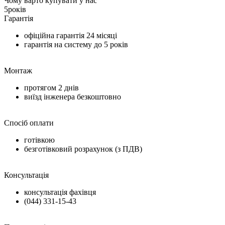
Чому варто купувати у нас
5
років
Гарантія
офіційна гарантія
24 місяці
гарантія на систему до
5 років
Монтаж
протягом
2 днів
виїзд інженера безкоштовно
Спосіб оплати
готівкою
безготівковий розрахунок (з ПДВ)
Консультація
консультація фахівця
(044) 331-15-43