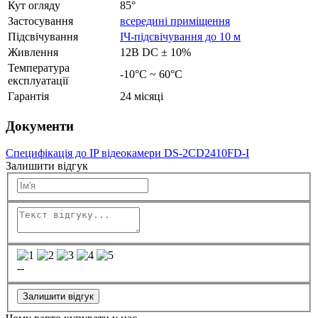
Кут огляду
85°
Застосування
всередині приміщення
Підсвічування
ІЧ-підсвічування до 10 м
Живлення
12В DC ± 10%
Температура
-10°C ~ 60°C
експлуатації
Гарантія
24 місяці
Документи
Специфікація до IP відеокамери DS-2CD2410FD-I
Залишити відгук
--
Залишити відгук