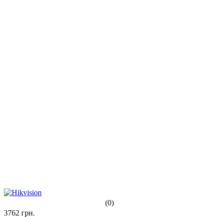
(0)
3762
грн.