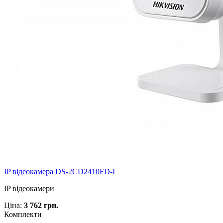
IP відеокамера DS-2CD2410FD-I
IP відеокамери
Ціна:
3 762 грн.
Комплекти