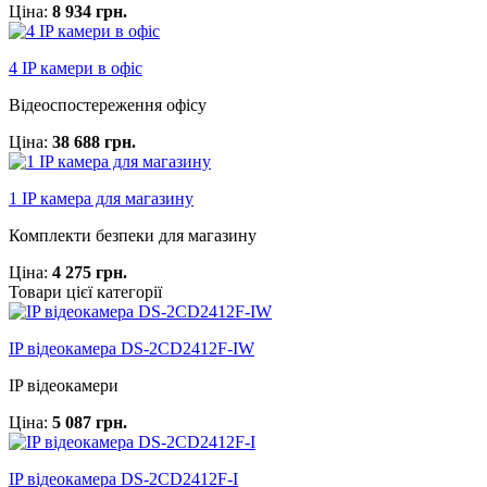
Ціна:
8 934 грн.
4 IP камери в офіс
Відеоспостереження офісу
Ціна:
38 688 грн.
1 IP камера для магазину
Комплекти безпеки для магазину
Ціна:
4 275 грн.
Товари цієї категорії
IP відеокамера DS-2CD2412F-IW
IP відеокамери
Ціна:
5 087 грн.
IP відеокамера DS-2CD2412F-I