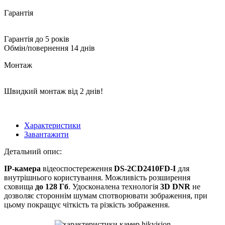
Гарантія
Гарантія до 5 років
Обмін/повернення 14 днів
Монтаж
Швидкий монтаж від 2 днів!
Характеристики
Завантажити
Детальний опис:
IP-камера
відеоспостереження
DS-2CD2410FD-I
для
внутрішнього користування. Можливість розширення
сховища
до 128 Гб
. Удосконалена технологія
3D DNR
не
дозволяє стороннім шумам спотворювати зображення, при
цьому покращує чіткість та різкість зображення.