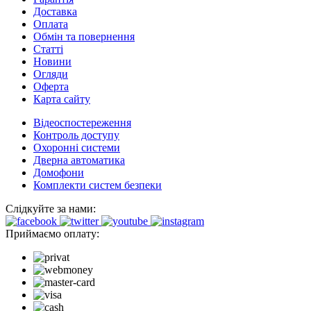
Доставка
Оплата
Обмін та повернення
Cтатті
Новини
Огляди
Оферта
Карта сайту
Відеоспостереження
Контроль доступу
Охоронні системи
Дверна автоматика
Домофони
Комплекти систем безпеки
Слідкуйте за нами:
Приймаємо оплату: