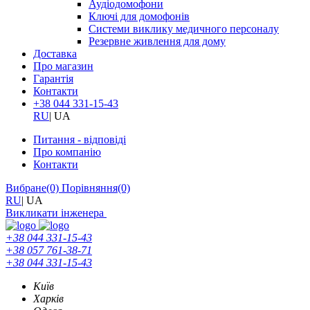
Аудіодомофони
Ключі для домофонів
Системи виклику медичного персоналу
Резервне живлення для дому
Доставка
Про магазин
Гарантія
Контакти
+38 044 331-15-43
RU
|
UA
Питання - відповіді
Про компанію
Контакти
Вибране
(0)
Порівняння
(0)
RU
|
UA
Викликати інженера
+38 044 331-15-43
+38 057 761-38-71
+38 044 331-15-43
Київ
Харків