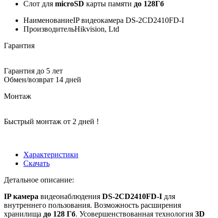
Слот для
microSD
карты памяти
до 128Гб
Наименование
IP видеокамера DS-2CD2410FD-I
Производитель
Hikvision, Ltd
Гарантия
Гарантия до 5 лет
Обмен/возврат 14 дней
Монтаж
Быстрый монтаж от 2 дней !
Характеристики
Скачать
Детальное описание:
IP камера
видеонаблюдения
DS-2CD2410FD-I
для
внутреннего пользования. Возможность расширения
хранилища
до 128 Гб
. Усовершенствованная технология
3D