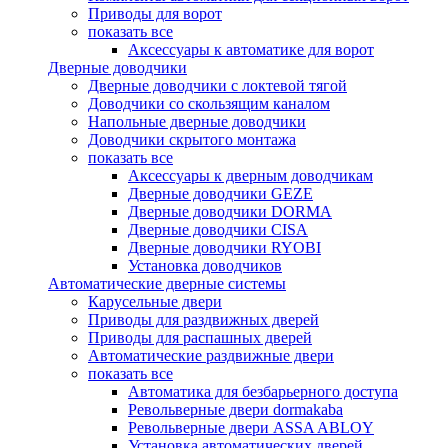
Приводы для ворот
показать все
Аксессуары к автоматике для ворот
Дверные доводчики
Дверные доводчики с локтевой тягой
Доводчики со скользящим каналом
Напольные дверные доводчики
Доводчики скрытого монтажа
показать все
Аксессуары к дверным доводчикам
Дверные доводчики GEZE
Дверные доводчики DORMA
Дверные доводчики CISA
Дверные доводчики RYOBI
Установка доводчиков
Автоматические дверные системы
Карусельные двери
Приводы для раздвижных дверей
Приводы для распашных дверей
Автоматические раздвижные двери
показать все
Автоматика для безбарьерного доступа
Револьверные двери dormakaba
Револьверные двери ASSA ABLOY
Установка автоматических дверей