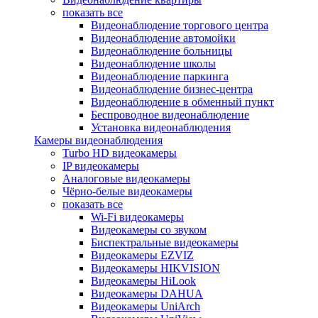
показать все
Видеонаблюдение торгового центра
Видеонаблюдение автомойки
Видеонаблюдение больницы
Видеонаблюдение школы
Видеонаблюдение паркинга
Видеонаблюдение бизнес-центра
Видеонаблюдение в обменный пункт
Беспроводное видеонаблюдение
Установка видеонаблюдения
Камеры видеонаблюдения
Turbo HD видеокамеры
IP видеокамеры
Аналоговые видеокамеры
Чёрно-белые видеокамеры
показать все
Wi-Fi видеокамеры
Видеокамеры со звуком
Биспектральные видеокамеры
Видеокамеры EZVIZ
Видеокамеры HIKVISION
Видеокамеры HiLook
Видеокамеры DAHUA
Видеокамеры UniArch