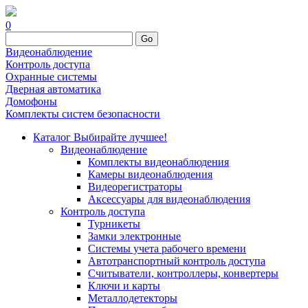
0
Go
Видеонаблюдение
Контроль доступа
Охранные системы
Дверная автоматика
Домофоны
Комплекты систем безопасности
Каталог
Выбирайте лучшее!
Видеонаблюдение
Комплекты видеонаблюдения
Камеры видеонаблюдения
Видеорегистраторы
Аксессуары для видеонаблюдения
Контроль доступа
Турникеты
Замки электронные
Системы учета рабочего времени
Автотранспортный контроль доступа
Считыватели, контроллеры, конвертеры
Ключи и карты
Металлодетекторы