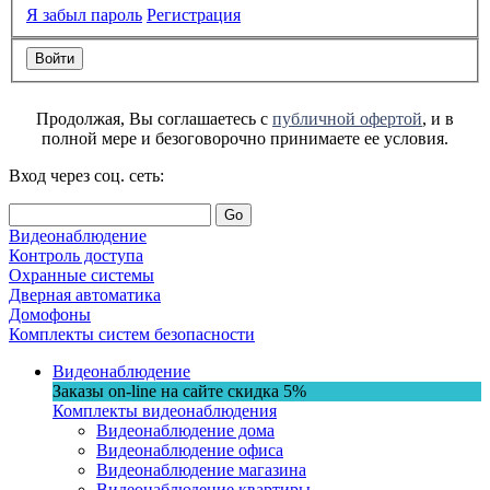
Я забыл пароль
Регистрация
Продолжая, Вы соглашаетесь с
публичной офертой
, и в
полной мере и безоговорочно принимаете ее условия.
Вход через соц. сеть:
Go
Видеонаблюдение
Контроль доступа
Охранные системы
Дверная автоматика
Домофоны
Комплекты систем безопасности
Видеонаблюдение
Заказы on-line на сaйте
скидка
5%
Комплекты видеонаблюдения
Видеонаблюдение дома
Видеонаблюдение офиса
Видеонаблюдение магазина
Видеонаблюдение квартиры