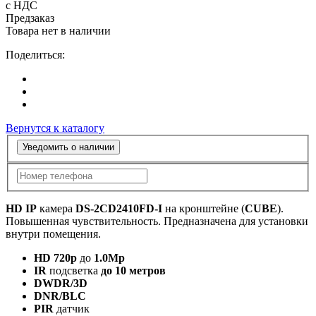
с НДС
Предзаказ
Товара нет в наличии
Поделиться:
Вернутся к каталогу
Уведомить о наличии
HD IP
камера
DS-2CD2410FD-I
на кронштейне (
CUBE
).
Повышенная чувствительность. Предназначена для установки
внутри помещения.
HD 720p
до
1.0Mp
IR
подсветка
до 10 метров
DWDR/3D
DNR/BLC
PIR
датчик