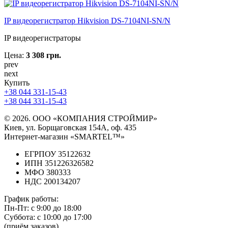
IP видеорегистратор Hikvision DS-7104NI-SN/N
IP видеорегистраторы
Цена:
3 308 грн.
prev
next
Купить
+38 044 331-15-43
+38 044 331-15-43
© 2026. ООО «КОМПАНИЯ СТРОЙМИР»
Киев, ул. Борщаговская 154А, оф. 435
Интернет-магазин «SMARTEL™»
ЕГРПОУ 35122632
ИПН 351226326582
МФО 380333
НДС 200134207
График работы:
Пн-Пт:
с 9:00 до 18:00
Суббота:
с 10:00 до 17:00
(приём заказов)