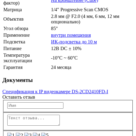
На кронштейне (Cube)
фактор)
Матрица
1/4" Progressive Scan CMOS
2.8 мм @ F2.0 (4 мм, 6 мм, 12 мм
Объектив
опционально)
Угол обзора
85°
Применение
внутри помещения
Подсветка
ИК-подсветка до 10 м
Питание
12В DC ± 10%
Температура
-10°C ~ 60°C
эксплуатации
Гарантия
24 месяца
Документы
Спецификация к IP видеокамере DS-2CD2410FD-I
Оставить отзыв