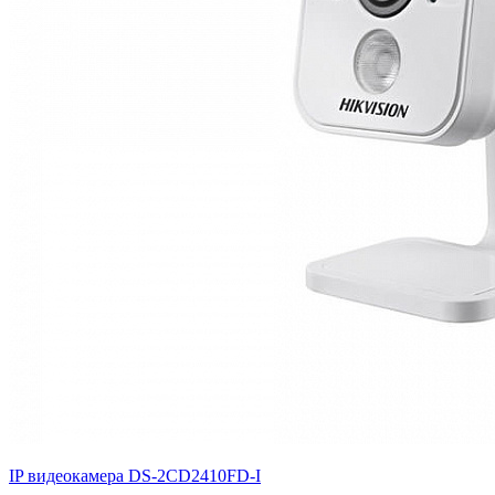
IP видеокамера DS-2CD2410FD-I