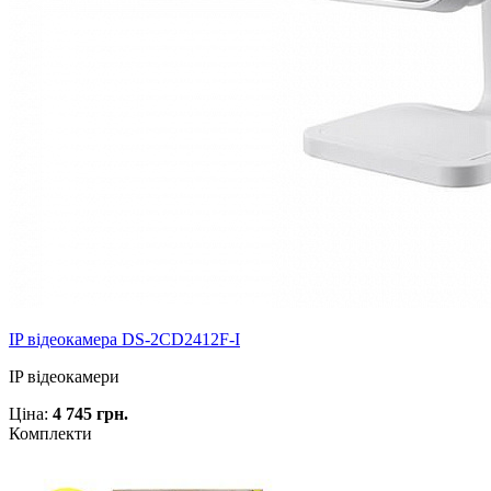
IP відеокамера DS-2CD2412F-I
IP відеокамери
Ціна:
4 745 грн.
Комплекти