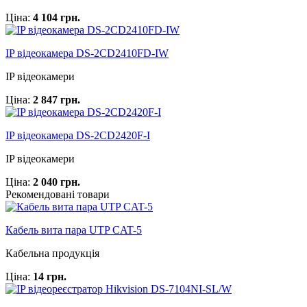
Ціна:
4 104 грн.
IP відеокамера DS-2CD2410FD-IW
IP відеокамери
Ціна:
2 847 грн.
IP відеокамера DS-2CD2420F-I
IP відеокамери
Ціна:
2 040 грн.
Рекомендовані товари
Кабель вита пара UTP CAT-5
Кабельна продукція
Ціна:
14 грн.