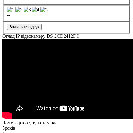
--
Залишити відгук
Огляд IP відеокамеру DS-2CD2412F-I
Чому варто купувати у нас
5
років