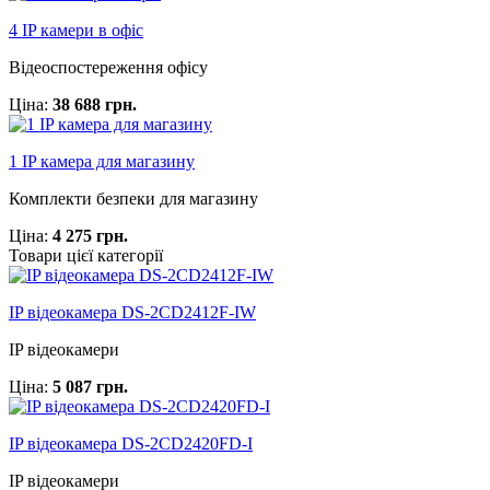
4 IP камери в офіс
Відеоспостереження офісу
Ціна:
38 688 грн.
1 IP камера для магазину
Комплекти безпеки для магазину
Ціна:
4 275 грн.
Товари цієї категорії
IP відеокамера DS-2CD2412F-IW
IP відеокамери
Ціна:
5 087 грн.
IP відеокамера DS-2CD2420FD-I
IP відеокамери