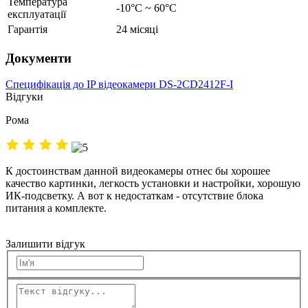
Температура
-10°C ~ 60°C
експлуатації
Гарантія
24 місяці
Документи
Специфікація до IP відеокамери DS-2CD2412F-I
Відгуки
Рома
К достоинствам данной видеокамеры отнес бы хорошее
качество картинки, легкость установки и настройки, хорошую
ИК-подсветку. А вот к недостаткам - отсутствие блока
питания а комплекте.
Залишити відгук