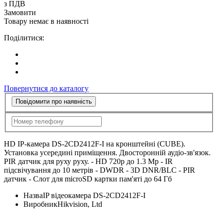
з ПДВ
Замовити
Товару немає в наявності
Поділитися:
Повернутися до каталогу
Повідомити про наявність
HD IP-камера DS-2CD2412F-I на кронштейні (CUBE).
Установка усередині приміщення. Двосторонній аудіо-зв'язок.
PIR датчик для руху руху. - HD 720p до 1.3 Mp - IR
підсвічування до 10 метрів - DWDR - 3D DNR/BLC - PIR
датчик - Слот для microSD картки пам'яті до 64 Гб
Назва
IP відеокамера DS-2CD2412F-I
Виробник
Hikvision, Ltd