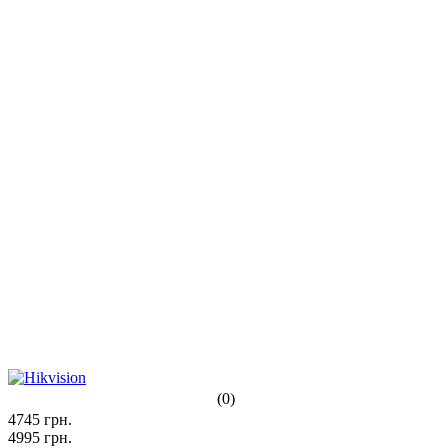
(0)
4745
грн.
4995
грн.