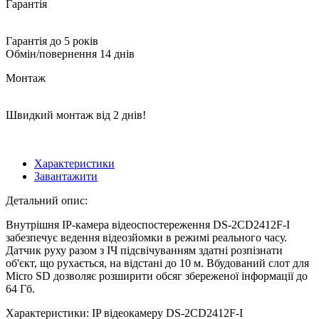
Гарантія
Гарантія до 5 років
Обмін/повернення 14 днів
Монтаж
Швидкий монтаж від 2 днів!
Характеристики
Завантажити
Детальний опис:
Внутрішня IP-камера відеоспостереження DS-2CD2412F-I
забезпечує ведення відеозйомки в режимі реального часу.
Датчик руху разом з ІЧ підсвічуванням здатні розпізнати
об'єкт, що рухається, на відстані до 10 м. Вбудований слот для
Micro SD дозволяє розширити обсяг збереженої інформації до
64 Гб.
Характеристики: IP відеокамеру DS-2CD2412F-I