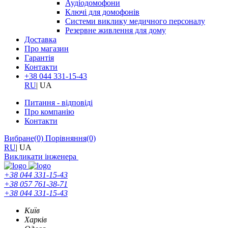
Аудіодомофони
Ключі для домофонів
Системи виклику медичного персоналу
Резервне живлення для дому
Доставка
Про магазин
Гарантія
Контакти
+38 044 331-15-43
RU
|
UA
Питання - відповіді
Про компанію
Контакти
Вибране
(0)
Порівняння
(0)
RU
|
UA
Викликати інженера
+38 044 331-15-43
+38 057 761-38-71
+38 044 331-15-43
Київ
Харків