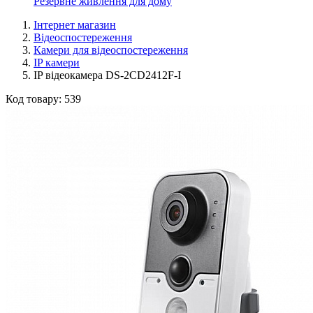
Резервне живлення для дому
Інтернет магазин
Відеоспостереження
Камери для відеоспостереження
IP камери
IP відеокамера DS-2CD2412F-I
Код товару:
539