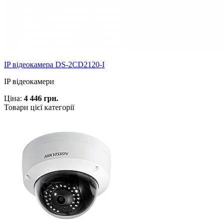
IP відеокамера DS-2CD2120-I
IP відеокамери
Ціна:
4 446 грн.
Товари цієї категорії