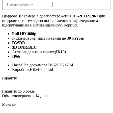
Цифрова
IP
камера відеоспостереження
DS-2CD2120-I
для
цифрових систем відеоспостереження з інфрачервоним
підсвічуванням в антивандальному корпусі.
Full HD1080p
Інфрачервоне підсвічування
до 30 метрів
DWDR
3D DNR/BLC
Антивандальний корпус
(IK10)
IP66
Назва
IP відеокамера DS-2CD2120-I
Виробник
Hikvision, Ltd
Гарантія
Гарантія до 5 років
Обмін/повернення 14 днів
Монтаж