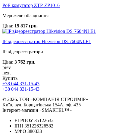
PoE комутатор ZTP-ZP1016
Мережеве обладнання
Ціна:
15 817 грн.
IP відеореєстратор Hikvision DS-7604NI-E1
IP відеореєстратори
Ціна:
3 762 грн.
prev
next
Купить
+38 044 331-15-43
+38 044 331-15-43
© 2026. ТОВ «КОМПАНІЯ СТРОЙМІР»
Київ, вул. Борщагівська 154А, оф. 435
Інтернет-магазин «SMARTEL™»
ЕГРПОУ 35122632
ІПН 351226326582
МФО 380333