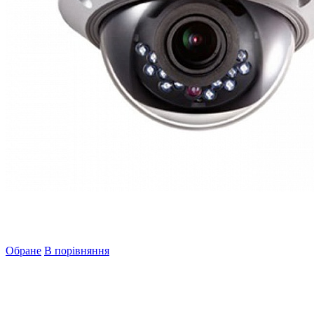
Обране
В порівняння