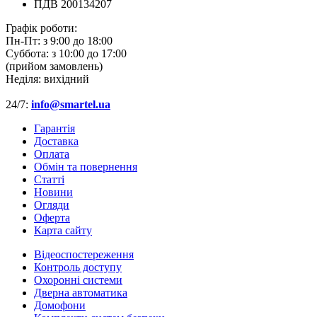
ПДВ 200134207
Графік роботи:
Пн-Пт:
з 9:00 до 18:00
Суббота:
з 10:00 до 17:00
(прийом замовлень)
Неділя:
вихідний
24/7:
info@smartel.ua
Гарантія
Доставка
Оплата
Обмін та повернення
Cтатті
Новини
Огляди
Оферта
Карта сайту
Відеоспостереження
Контроль доступу
Охоронні системи
Дверна автоматика
Домофони