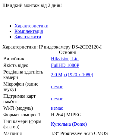
Швидкий монтаж від 2 днів!
Характеристики
Комплектація
Завантажити
Характеристики: IP видеокамеру DS-2CD2120-I
Основні
Виробник
Hikvision, Ltd
Якість відео
FullHD 1080P
Роздільна здатність
2.0 Mp (1920 x 1080)
камери
Мікрофон (запис
немає
звуку)
Підтримка карт
немає
пам'яті
Wi-Fi (модуль)
немає
Формат компресії
H.264 | MJPEG
Тип камери (форм-
Купольна (Dome)
фактор)
Матриця
1/3" Progressive Scan CMOS