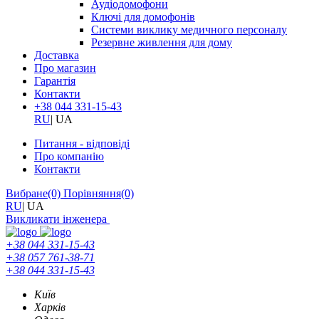
Аудіодомофони
Ключі для домофонів
Системи виклику медичного персоналу
Резервне живлення для дому
Доставка
Про магазин
Гарантія
Контакти
+38 044 331-15-43
RU
|
UA
Питання - відповіді
Про компанію
Контакти
Вибране
(0)
Порівняння
(0)
RU
|
UA
Викликати інженера
+38 044 331-15-43
+38 057 761-38-71
+38 044 331-15-43
Київ
Харків