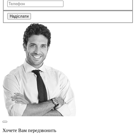
Надіслати
Хочете Вам передзвонить