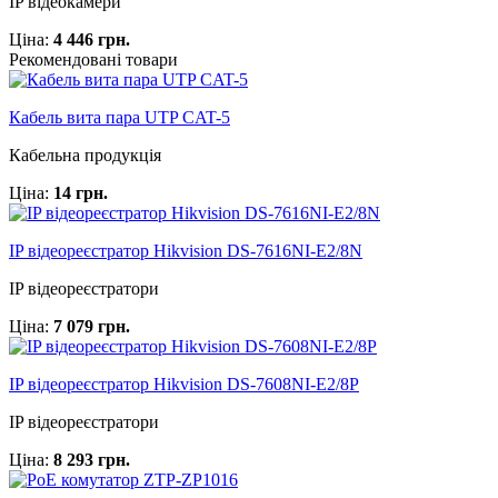
IP відеокамери
Ціна:
4 446 грн.
Рекомендовані товари
Кабель вита пара UTP CAT-5
Кабельна продукція
Ціна:
14 грн.
IP відеореєстратор Hikvision DS-7616NI-E2/8N
IP відеореєстратори
Ціна:
7 079 грн.
IP відеореєстратор Hikvision DS-7608NI-E2/8P
IP відеореєстратори
Ціна:
8 293 грн.