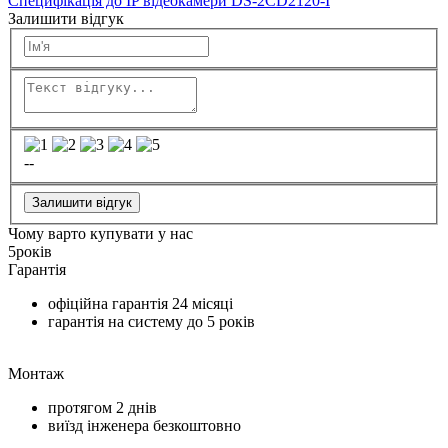
Специфікація до IP відеокамери DS-2CD2120-I
Залишити відгук
--
Залишити відгук
Чому варто купувати у нас
5
років
Гарантія
офіційна гарантія
24 місяці
гарантія на систему до
5 років
Монтаж
протягом
2 днів
виїзд інженера безкоштовно