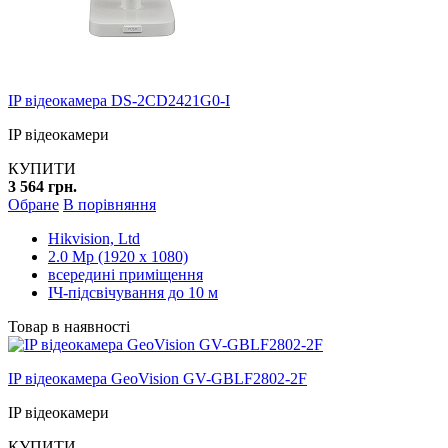
IP відеокамера DS-2CD2421G0-I
IP відеокамери
КУПИТИ
3 564 грн.
Обране
В порівняння
Hikvision, Ltd
2.0 Mp (1920 x 1080)
всередині приміщення
ІЧ-підсвічування до 10 м
Товар в наявності
IP відеокамера GeoVision GV-GBLF2802-2F
IP відеокамери
КУПИТИ