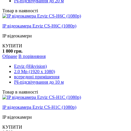
ІЧ-підсвічування до 20 м
Товар в наявності
IP відеокамера Ezviz CS-H6C (1080p)
IP відеокамери
КУПИТИ
1 800 грн.
Обране
В порівняння
Ezviz (Hikvision)
2.0 Mp (1920 x 1080)
всередині приміщення
ІЧ-підсвічування до 10 м
Товар в наявності
IP відеокамера Ezviz CS-H1C (1080p)
IP відеокамери
КУПИТИ