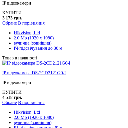
IP відеокамери
КУПИТИ
3 173 грн.
Обране
В порівняння
Hikvision, Ltd
2.0 Mp (1920 x 1080)
вулична (зовнішня)
ІЧ-підсвічування до 30 м
Товар в наявності
IP відеокамера DS-2CD2121G0-I
IP відеокамери
КУПИТИ
4 518 грн.
Обране
В порівняння
Hikvision, Ltd
2.0 Mp (1920 x 1080)
вулична (зовнішня)
ІЧ-підсвічування до 20 м