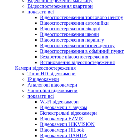
Відеоспостереження магазину
Відеоспостереження квартири
показати всі
Відеоспостереження торгового центру
Відеоспостереження автомийки
Відеоспостереження лікарні
Відеоспостереження школи
Відеоспостереження паркінгу
Відеоспостереження бізнес-центру
Відеоспостереження в обмінний пункт
Бездротове відеоспостереження
Встановлення відеоспостереження
Камери відеоспостереження
Turbo HD відеокамери
IP відеокамери
Аналогові відеокамери
Чорно-білі відеокамери
показати всі
Wi-Fi відеокамери
Відеокамери зі звуком
Біспектральні відеокамери
Відеокамери EZVIZ
Відеокамери HIKVISION
Відеокамери HiLook
Відеокамери DAHUA