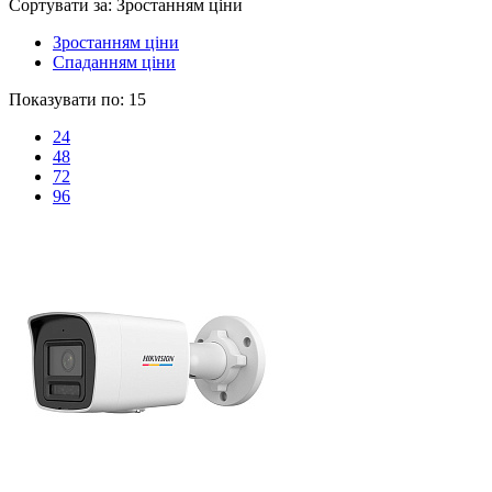
Сортувати за:
Зростанням ціни
Зростанням ціни
Спаданням ціни
Показувати по:
15
24
48
72
96