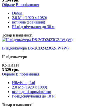
3 194 грн.
Обране
В порівняння
Dahua
2.0 Mp (1920 x 1080)
вулична (зовнішня)
ІЧ-підсвічування до 30 м
Товар в наявності
IP відеокамера DS-2CD2423G2-IW (W)
IP відеокамери
КУПИТИ
3 329 грн.
Обране
В порівняння
Hikvision, Ltd
2.0 Mp (1920 x 1080)
всередині приміщення
ІЧ-підсвічування до 10 м
Товар в наявності