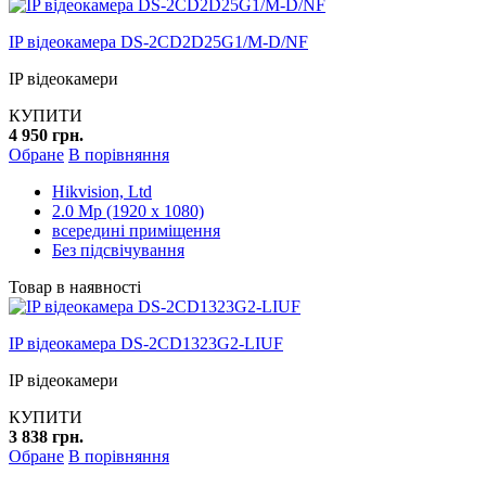
IP відеокамера DS-2CD2D25G1/M-D/NF
IP відеокамери
КУПИТИ
4 950 грн.
Обране
В порівняння
Hikvision, Ltd
2.0 Mp (1920 x 1080)
всередині приміщення
Без підсвічування
Товар в наявності
IP відеокамера DS-2CD1323G2-LIUF
IP відеокамери
КУПИТИ
3 838 грн.
Обране
В порівняння