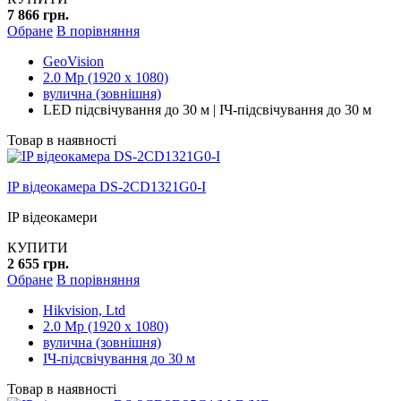
7 866 грн.
Обране
В порівняння
GeoVision
2.0 Mp (1920 x 1080)
вулична (зовнішня)
LED підсвічування до 30 м | ІЧ-підсвічування до 30 м
Товар в наявності
IP відеокамера DS-2CD1321G0-I
IP відеокамери
КУПИТИ
2 655 грн.
Обране
В порівняння
Hikvision, Ltd
2.0 Mp (1920 x 1080)
вулична (зовнішня)
ІЧ-підсвічування до 30 м
Товар в наявності