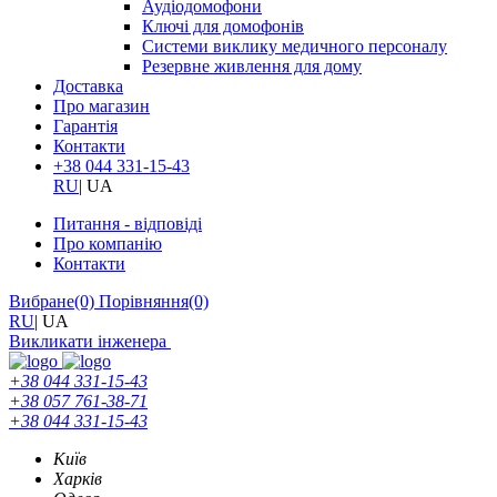
Аудіодомофони
Ключі для домофонів
Системи виклику медичного персоналу
Резервне живлення для дому
Доставка
Про магазин
Гарантія
Контакти
+38 044 331-15-43
RU
|
UA
Питання - відповіді
Про компанію
Контакти
Вибране
(0)
Порівняння
(0)
RU
|
UA
Викликати інженера
+38 044 331-15-43
+38 057 761-38-71
+38 044 331-15-43
Київ
Харків