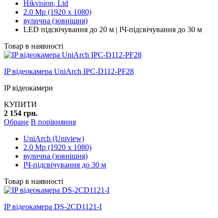
Hikvision, Ltd
2.0 Mp (1920 x 1080)
вулична (зовнішня)
LED підсвічування до 20 м | ІЧ-підсвічування до 30 м
Товар в наявності
IP відеокамера UniArch IPC-D112-PF28
IP відеокамери
КУПИТИ
2 154 грн.
Обране
В порівняння
UniArch (Uniview)
2.0 Mp (1920 x 1080)
вулична (зовнішня)
ІЧ-підсвічування до 30 м
Товар в наявності
IP відеокамера DS-2CD1121-I