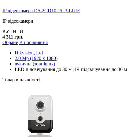
IP відеокамера DS-2CD1027G3-LIUF
IP відеокамери
КУПИТИ
4 311 грн.
Обране
В порівняння
Hikvision, Ltd
2.0 Mp (1920 x 1080)
вулична (зовнішня)
LED підсвічування до 30 м | ІЧ-підсвічування до 30 м
Товар в наявності