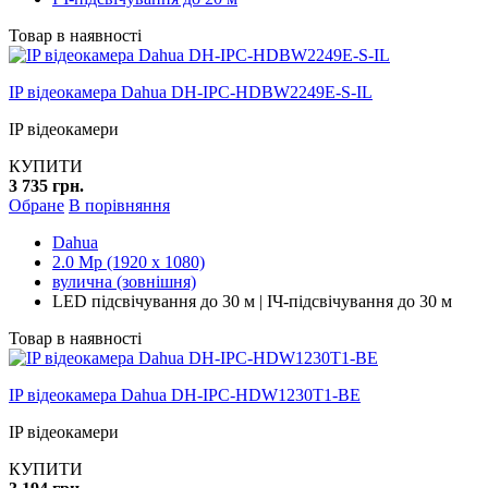
Товар в наявності
IP відеокамера Dahua DH-IPC-HDBW2249E-S-IL
IP відеокамери
КУПИТИ
3 735 грн.
Обране
В порівняння
Dahua
2.0 Mp (1920 x 1080)
вулична (зовнішня)
LED підсвічування до 30 м | ІЧ-підсвічування до 30 м
Товар в наявності
IP відеокамера Dahua DH-IPC-HDW1230T1-BE
IP відеокамери
КУПИТИ