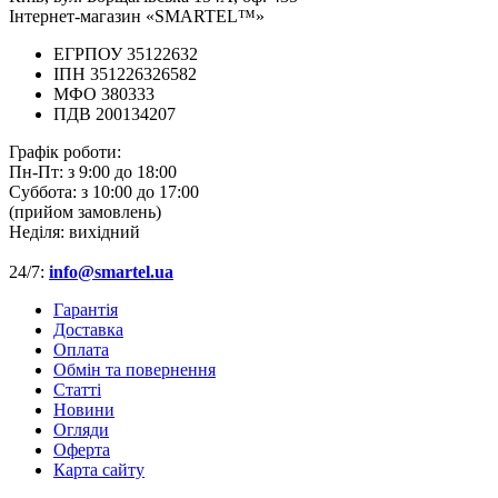
Інтернет-магазин «SMARTEL™»
ЕГРПОУ 35122632
ІПН 351226326582
МФО 380333
ПДВ 200134207
Графік роботи:
Пн-Пт:
з 9:00 до 18:00
Суббота:
з 10:00 до 17:00
(прийом замовлень)
Неділя:
вихідний
24/7:
info@smartel.ua
Гарантія
Доставка
Оплата
Обмін та повернення
Cтатті
Новини
Огляди
Оферта
Карта сайту