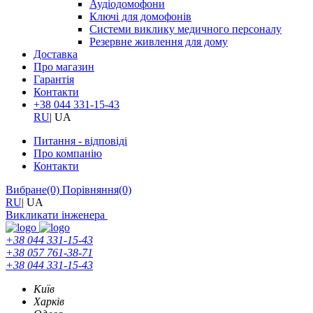
Аудіодомофони
Ключі для домофонів
Системи виклику медичного персоналу
Резервне живлення для дому
Доставка
Про магазин
Гарантія
Контакти
+38 044 331-15-43
RU
|
UA
Питання - відповіді
Про компанію
Контакти
Вибране
(0)
Порівняння
(0)
RU
|
UA
Викликати інженера
+38 044 331-15-43
+38 057 761-38-71
+38 044 331-15-43
Київ
Харків