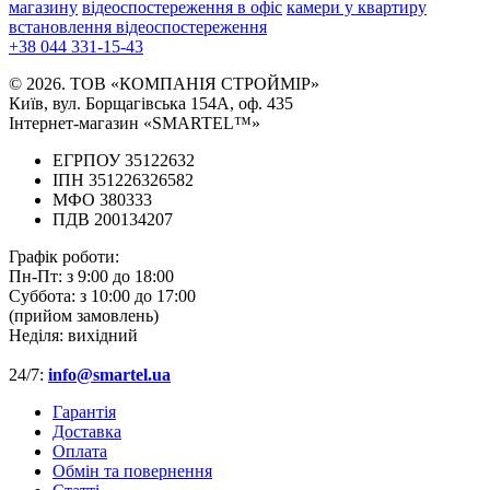
магазину
відеоспостереження в офіс
камери у квартиру
встановлення відеоспостереження
+38 044 331-15-43
© 2026. ТОВ «КОМПАНІЯ СТРОЙМІР»
Київ, вул. Борщагівська 154А, оф. 435
Інтернет-магазин «SMARTEL™»
ЕГРПОУ 35122632
ІПН 351226326582
МФО 380333
ПДВ 200134207
Графік роботи:
Пн-Пт:
з 9:00 до 18:00
Суббота:
з 10:00 до 17:00
(прийом замовлень)
Неділя:
вихідний
24/7:
info@smartel.ua
Гарантія
Доставка
Оплата
Обмін та повернення