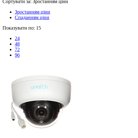
Сортувати за:
Зростанням ціни
Зростанням ціни
Спаданням ціни
Показувати по:
15
24
48
72
96