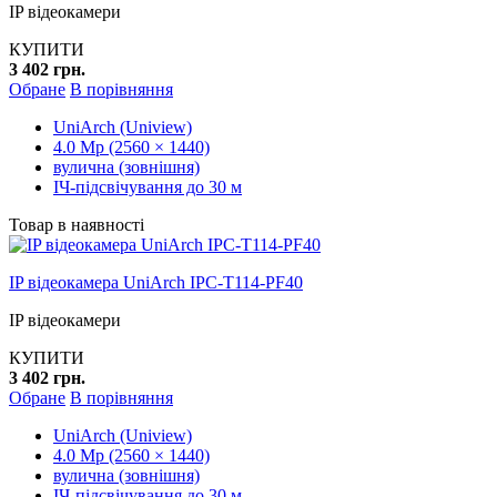
IP відеокамери
КУПИТИ
3 402 грн.
Обране
В порівняння
UniArch (Uniview)
4.0 Mp (2560 × 1440)
вулична (зовнішня)
ІЧ-підсвічування до 30 м
Товар в наявності
IP відеокамера UniArch IPC-T114-PF40
IP відеокамери
КУПИТИ
3 402 грн.
Обране
В порівняння
UniArch (Uniview)
4.0 Mp (2560 × 1440)
вулична (зовнішня)
ІЧ-підсвічування до 30 м