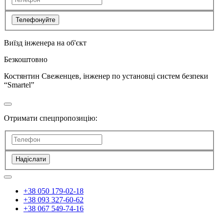
Телефонуйте
Виїзд інженера на об'єкт
Безкоштовно
Костянтин Свеженцев, інженер по установці систем безпеки
“Smartel”
Отримати спецпропозицію:
Надіслати
+38 050 179-02-18
+38 093 327-60-62
+38 067 549-74-16