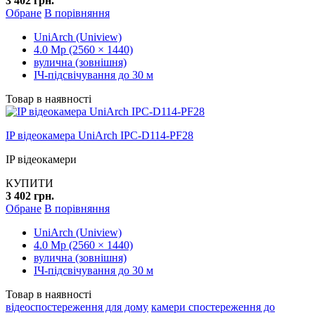
3 402 грн.
Обране
В порівняння
UniArch (Uniview)
4.0 Mp (2560 × 1440)
вулична (зовнішня)
ІЧ-підсвічування до 30 м
Товар в наявності
IP відеокамера UniArch IPC-D114-PF28
IP відеокамери
КУПИТИ
3 402 грн.
Обране
В порівняння
UniArch (Uniview)
4.0 Mp (2560 × 1440)
вулична (зовнішня)
ІЧ-підсвічування до 30 м
Товар в наявності
відеоспостереження для дому
камери спостереження до