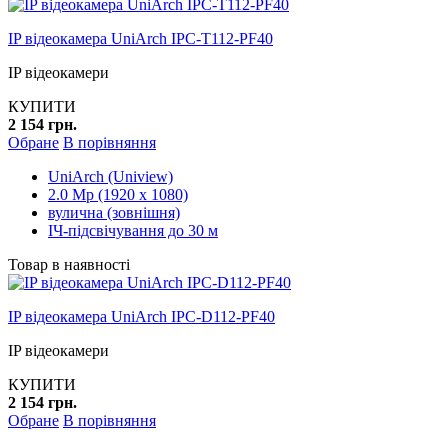
IP відеокамера UniArch IPC-T112-PF40
IP відеокамери
КУПИТИ
2 154 грн.
Обране
В порівняння
UniArch (Uniview)
2.0 Mp (1920 x 1080)
вулична (зовнішня)
ІЧ-підсвічування до 30 м
Товар в наявності
IP відеокамера UniArch IPC-D112-PF40
IP відеокамери
КУПИТИ
2 154 грн.
Обране
В порівняння