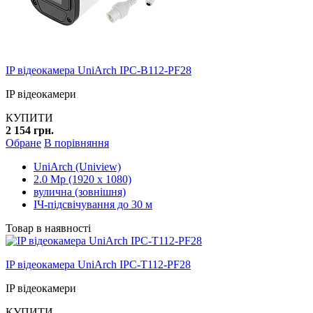
IP відеокамера UniArch IPC-B112-PF28
IP відеокамери
КУПИТИ
2 154 грн.
Обране
В порівняння
UniArch (Uniview)
2.0 Mp (1920 x 1080)
вулична (зовнішня)
ІЧ-підсвічування до 30 м
Товар в наявності
IP відеокамера UniArch IPC-T112-PF28
IP відеокамери
КУПИТИ