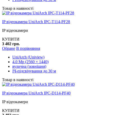
Товар в наявності
IP відеокамера UniArch IPC-T114-PF28
IP відеокамери
КУПИТИ
3 402 грн.
Обране
В порівняння
UniArch (Uniview)
4.0 Mp (2560 × 1440)
вулична (зовнішня)
ІЧ-підсвічування до 30 м
Товар в наявності
IP відеокамера UniArch IPC-D114-PF40
IP відеокамери
КУПИТИ