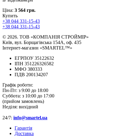
Ціна:
3 564 грн.
Купить
+38 044 331-15-43
+38 044 331-15-43
© 2026. ТОВ «КОМПАНІЯ СТРОЙМІР»
Київ, вул. Борщагівська 154А, оф. 435
Інтернет-магазин «SMARTEL™»
ЕГРПОУ 35122632
ІПН 351226326582
МФО 380333
ПДВ 200134207
Графік роботи:
Пн-Пт:
з 9:00 до 18:00
Суббота:
з 10:00 до 17:00
(прийом замовлень)
Неділя:
вихідний
24/7:
info@smartel.ua
Гарантія
Доставка