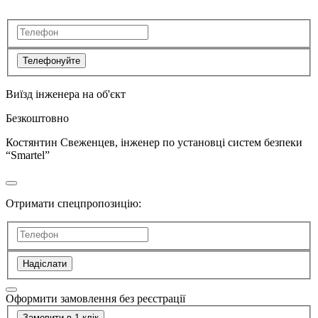
Телефонуйте
Виїзд інженера на об'єкт
Безкоштовно
Костянтин Свеженцев, інженер по установці систем безпеки
“Smartel”
Отримати спецпропозицію:
Надіслати
Оформити замовлення без реєстрації
Замовити в 1 клік