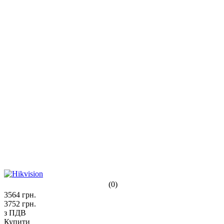
(0)
3564
грн.
3752
грн.
з ПДВ
Купити