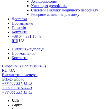
Аудіодомофони
Ключі для домофонів
Системи виклику медичного персоналу
Резервне живлення для дому
Доставка
Про магазин
Гарантія
Контакти
+38 044 331-15-43
RU
|
UA
Питання - відповіді
Про компанію
Контакти
Вибране
(0)
Порівняння
(0)
RU
|
UA
Викликати інженера
+38 044 331-15-43
+38 057 761-38-71
+38 044 331-15-43
Київ
Харків