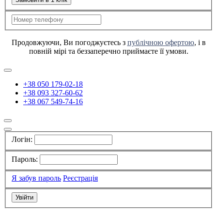
Продовжуючи, Ви погоджуєтесь з
публічною офертою
, і в
повній мірі та беззаперечно приймаєте її умови.
+38 050 179-02-18
+38 093 327-60-62
+38 067 549-74-16
Логін:
Пароль:
Я забув пароль
Реєстрація