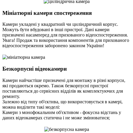
Мініатюрні камери спостереження
Камери укладені у квадратний чи циліндричний корпус.
Можуть бути вбудовані в інші пристрої. Дані камери
призначені насамперед для прихованого відеоспостереження.
Увага! Продаж та використання компонентів для прихованого
відеоспостереження заборонено законом України!
Безкорпусні відеокамери
Камери найчастіше призначені для монтажу в різні корпуси,
які продаються окремо. Також безкорпусні пристрої
поставляються до сервісних відділів як комплектуючих для
ремонту.
Залежно від типу об'єктива, що використовується в камері,
можна виділити такі моделі:
Камери з монофокальним об'єктивом - фокусна відстань у
даних відеокамерах статична і не може змінюватися;