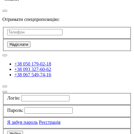
Отримати спецпропозицію:
Надіслати
+38 050 179-02-18
+38 093 327-60-62
+38 067 549-74-16
Логін:
Пароль:
Я забув пароль
Реєстрація