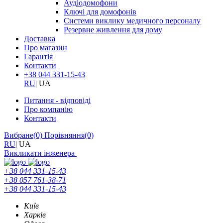
Аудіодомофони
Ключі для домофонів
Системи виклику медичного персоналу
Резервне живлення для дому
Доставка
Про магазин
Гарантія
Контакти
+38 044 331-15-43
RU
|
UA
Питання - відповіді
Про компанію
Контакти
Вибране
(0)
Порівняння
(0)
RU
|
UA
Викликати інженера
+38 044 331-15-43
+38 057 761-38-71
+38 044 331-15-43
Київ
Харків