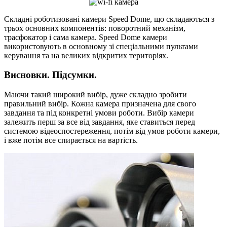
Складні роботизовані камери Speed ​​Dome, що складаються з
трьох основних компонентів: поворотний механізм,
трасфокатор і сама камера. Speed ​​Dome камери
використовують в основному зі спеціальними пультами
керування та на великих відкритих територіях.
Висновки. Підсумки.
Маючи такий широкий вибір, дуже складно зробити
правильний вибір. Кожна камера призначена для свого
завдання та під конкретні умови роботи. Вибір камери
залежить перш за все від завдання, яке ставиться перед
системою відеоспостереження, потім від умов роботи камери,
і вже потім все спирається на вартість.