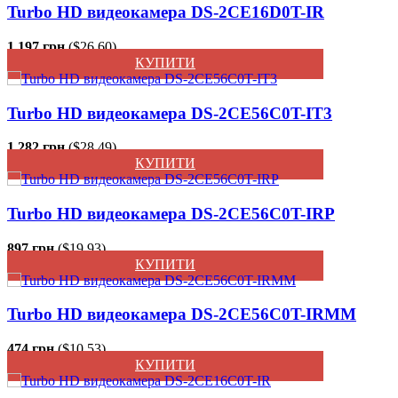
Turbo HD видеокамера DS-2CE16D0T-IR
1 197 грн.
($26.60)
КУПИТИ
Turbo HD видеокамера DS-2CE56C0T-IT3
1 282 грн.
($28.49)
КУПИТИ
Turbo HD видеокамера DS-2CE56C0T-IRP
897 грн.
($19.93)
КУПИТИ
Turbo HD видеокамера DS-2CE56C0T-IRMM
474 грн.
($10.53)
КУПИТИ