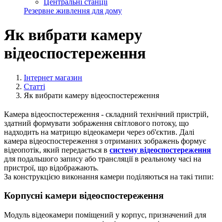
Центральні станції
Резервне живлення для дому
Як вибрати камеру
відеоспостереження
Інтернет магазин
Статті
Як вибрати камеру відеоспостереження
Камера відеоспостереження - складний технічний пристрій,
здатний формувати зображення світлового потоку, що
надходить на матрицю відеокамери через об'єктив. Далі
камера відеоспостереження з отриманих зображень формує
відеопотік, який передається в
систему відеоспостереження
для подальшого запису або трансляції в реальному часі на
пристрої, що відображають.
За конструкцією виконання камери поділяються на такі типи:
Корпусні камери відеоспостереження
Модуль відеокамери поміщений у корпус, призначений для