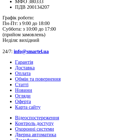
МФО 380333
ПДВ 200134207
Графік роботи:
Пн-Пт:
з 9:00 до 18:00
Суббота:
з 10:00 до 17:00
(прийом замовлень)
Неділя:
вихідний
24/7:
info@smartel.ua
Гарантія
Доставка
Оплата
Обмін та повернення
Cтатті
Новини
Огляди
Оферта
Карта сайту
Відеоспостереження
Контроль доступу
Охоронні системи
Дверна автоматика