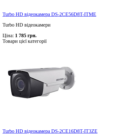
Turbo HD відеокамера DS-2CE56D8T-ITME
Turbo HD відеокамери
Ціна:
1 785 грн.
Товари цієї категорії
Turbo HD відеокамера DS-2CE16D8T-IT3ZE