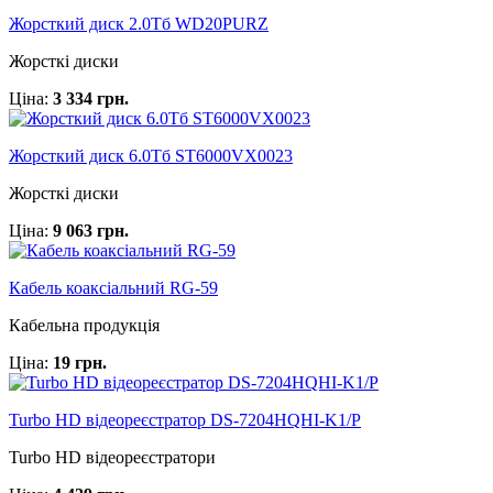
Жорсткий диск 2.0Тб WD20PURZ
Жорсткі диски
Ціна:
3 334 грн.
Жорсткий диск 6.0Тб ST6000VX0023
Жорсткі диски
Ціна:
9 063 грн.
Кабель коаксіальний RG-59
Кабельна продукція
Ціна:
19 грн.
Turbo HD відеореєстратор DS-7204HQHI-K1/P
Turbo HD відеореєстратори