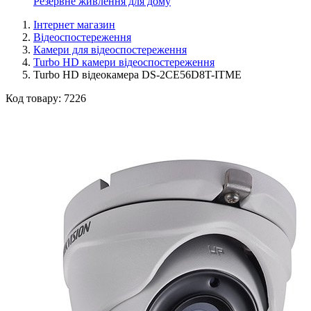
Резервне живлення для дому
Інтернет магазин
Відеоспостереження
Камери для відеоспостереження
Turbo HD камери відеоспостереження
Turbo HD відеокамера DS-2CE56D8T-ITME
Код товару:
7226