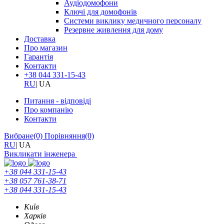
Аудіодомофони
Ключі для домофонів
Системи виклику медичного персоналу
Резервне живлення для дому
Доставка
Про магазин
Гарантія
Контакти
+38 044 331-15-43
RU
|
UA
Питання - відповіді
Про компанію
Контакти
Вибране
(0)
Порівняння
(0)
RU
|
UA
Викликати інженера
+38 044 331-15-43
+38 057 761-38-71
+38 044 331-15-43
Київ
Харків