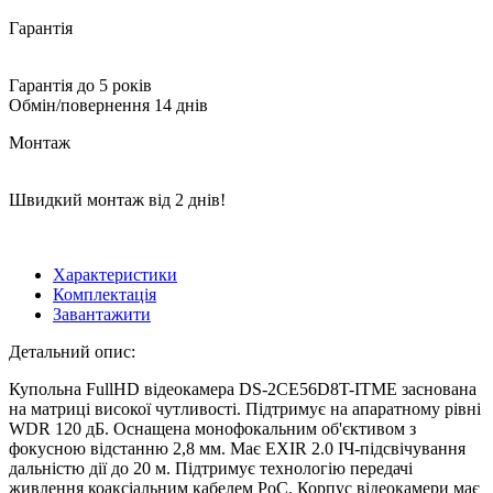
Гарантія
Гарантія до 5 років
Обмін/повернення 14 днів
Монтаж
Швидкий монтаж від 2 днів!
Характеристики
Комплектація
Завантажити
Детальний опис:
Купольна FullHD відеокамера DS-2CE56D8T-ITME заснована
на матриці високої чутливості. Підтримує на апаратному рівні
WDR 120 дБ. Оснащена монофокальним об'єктивом з
фокусною відстанню 2,8 мм. Має EXIR 2.0 ІЧ-підсвічування
дальністю дії до 20 м. Підтримує технологію передачі
живлення коаксіальним кабелем PoC. Корпус відеокамери має