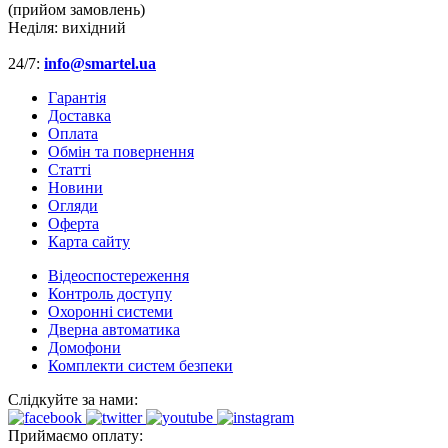
(прийом замовлень)
Неділя:
вихідний
24/7:
info@smartel.ua
Гарантія
Доставка
Оплата
Обмін та повернення
Cтатті
Новини
Огляди
Оферта
Карта сайту
Відеоспостереження
Контроль доступу
Охоронні системи
Дверна автоматика
Домофони
Комплекти систем безпеки
Слідкуйте за нами:
Приймаємо оплату: