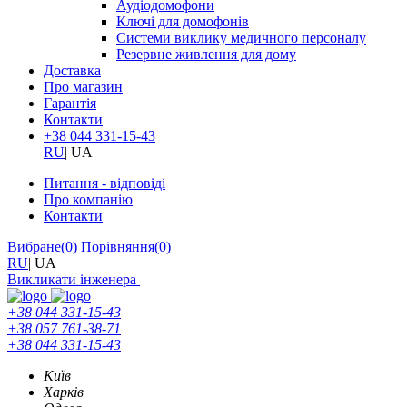
Аудіодомофони
Ключі для домофонів
Системи виклику медичного персоналу
Резервне живлення для дому
Доставка
Про магазин
Гарантія
Контакти
+38 044 331-15-43
RU
|
UA
Питання - відповіді
Про компанію
Контакти
Вибране
(0)
Порівняння
(0)
RU
|
UA
Викликати інженера
+38 044 331-15-43
+38 057 761-38-71
+38 044 331-15-43
Київ
Харків