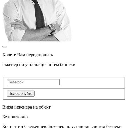
Хочете Вам передзвонить
інженер по установці систем безпеки
Телефонуйте
Виїзд інженера на об'єкт
Безкоштовно
Костянтин Свеженцев, інженер по установці систем безпеки