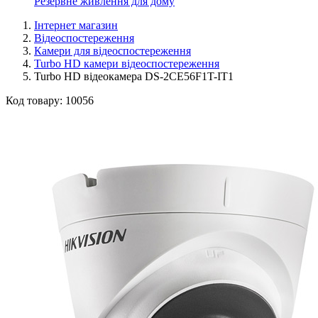
Резервне живлення для дому
Інтернет магазин
Відеоспостереження
Камери для відеоспостереження
Turbo HD камери відеоспостереження
Turbo HD відеокамера DS-2CE56F1T-IT1
Код товару:
10056