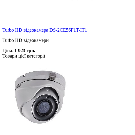
Turbo HD відеокамера DS-2CE56F1T-IT1
Turbo HD відеокамери
Ціна:
1 923 грн.
Товари цієї категорії