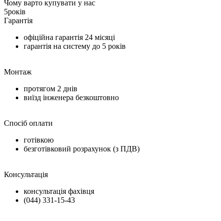
Чому варто купувати у нас
5
років
Гарантія
офіційна гарантія
24 місяці
гарантія на систему до
5 років
Монтаж
протягом
2 днів
виїзд інженера безкоштовно
Спосіб оплати
готівкою
безготівковий розрахунок (з ПДВ)
Консультація
консультація фахівця
(044) 331-15-43