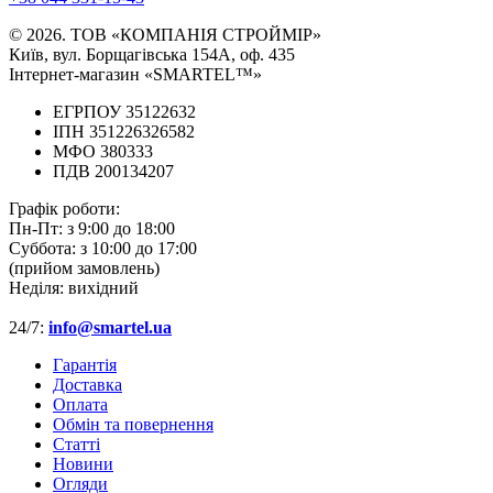
© 2026. ТОВ «КОМПАНІЯ СТРОЙМІР»
Київ, вул. Борщагівська 154А, оф. 435
Інтернет-магазин «SMARTEL™»
ЕГРПОУ 35122632
ІПН 351226326582
МФО 380333
ПДВ 200134207
Графік роботи:
Пн-Пт:
з 9:00 до 18:00
Суббота:
з 10:00 до 17:00
(прийом замовлень)
Неділя:
вихідний
24/7:
info@smartel.ua
Гарантія
Доставка
Оплата
Обмін та повернення
Cтатті
Новини
Огляди