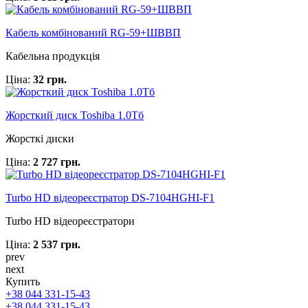
Кабель комбінований RG-59+ШВВП
Кабельна продукція
Ціна:
32 грн.
Жорсткий диск Toshiba 1.0Тб
Жорсткі диски
Ціна:
2 727 грн.
Turbo HD відеореєстратор DS-7104HGHI-F1
Turbo HD відеореєстратори
Ціна:
2 537 грн.
prev
next
Купить
+38 044 331-15-43
+38 044 331-15-43