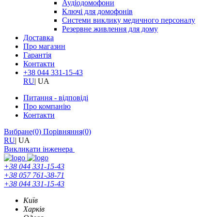
Аудіодомофони
Ключі для домофонів
Системи виклику медичного персоналу
Резервне живлення для дому
Доставка
Про магазин
Гарантія
Контакти
+38 044 331-15-43
RU
|
UA
Питання - відповіді
Про компанію
Контакти
Вибране
(0)
Порівняння
(0)
RU
|
UA
Викликати інженера
+38 044 331-15-43
+38 057 761-38-71
+38 044 331-15-43
Київ
Харків