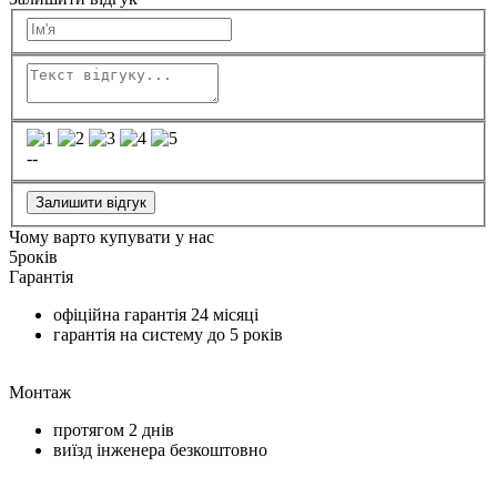
--
Залишити відгук
Чому варто купувати у нас
5
років
Гарантія
офіційна гарантія
24 місяці
гарантія на систему до
5 років
Монтаж
протягом
2 днів
виїзд інженера безкоштовно