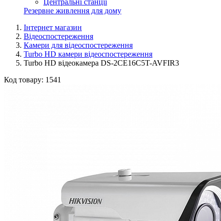
Центральні станції
Резервне живлення для дому
Інтернет магазин
Відеоспостереження
Камери для відеоспостереження
Turbo HD камери відеоспостереження
Turbo HD відеокамера DS-2CE16C5T-AVFIR3
Код товару:
1541