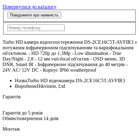
Повернутися до каталогу
Повідомити про наявність
Turbo HD камера відеоспостереження DS-2CE16C5T-AVFIR3 з
потужним інфрачервоним підсвічуванням та варіофокальним
об'єктивом. - HD 720p до 1.3Mp - Low illumination - True
Day/Night - 2.8 - 12 мм vari-focal об'єктив - OSD меню, 3D
DNR, Smart IR - Інфрачервоне підсвічування до 40 метрів -
24V AC/ 12V DC - Корпус IP66 weatherproof
Назва
Turbo HD відеокамера DS-2CE16C5T-AVFIR3
Виробник
Hikvision, Ltd
Гарантія
Гарантія до 5 років
Обмін/повернення 14 днів
Монтаж