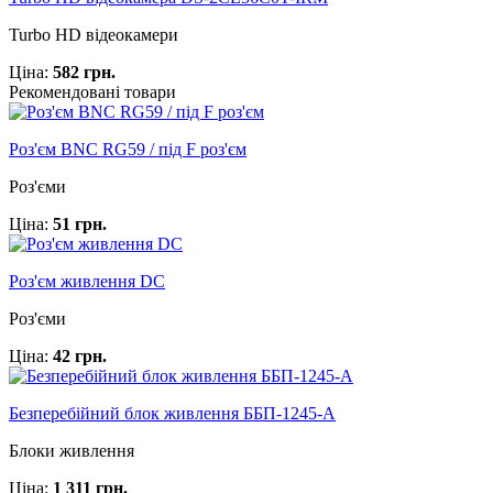
Turbo HD відеокамери
Ціна:
582 грн.
Рекомендовані товари
Роз'єм BNC RG59 / під F роз'єм
Роз'єми
Ціна:
51 грн.
Роз'єм живлення DC
Роз'єми
Ціна:
42 грн.
Безперебійний блок живлення ББП-1245-А
Блоки живлення
Ціна:
1 311 грн.