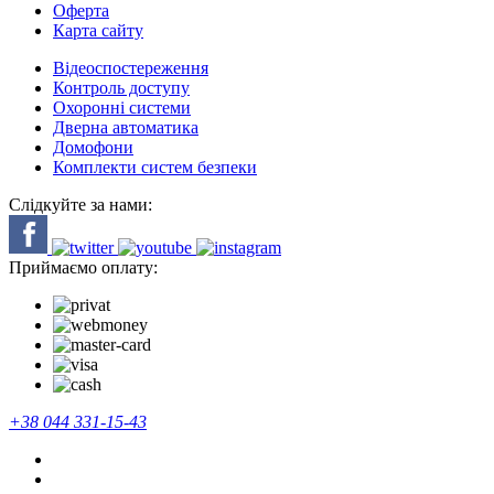
Оферта
Карта сайту
Відеоспостереження
Контроль доступу
Охоронні системи
Дверна автоматика
Домофони
Комплекти систем безпеки
Слідкуйте за нами:
Приймаємо оплату:
+38 044 331-15-43