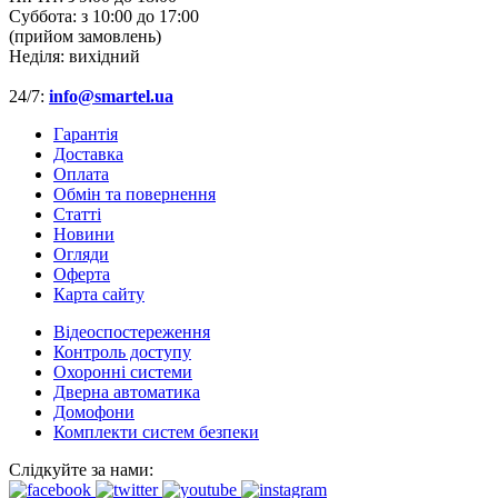
Суббота:
з 10:00 до 17:00
(прийом замовлень)
Неділя:
вихідний
24/7:
info@smartel.ua
Гарантія
Доставка
Оплата
Обмін та повернення
Cтатті
Новини
Огляди
Оферта
Карта сайту
Відеоспостереження
Контроль доступу
Охоронні системи
Дверна автоматика
Домофони
Комплекти систем безпеки
Слідкуйте за нами: