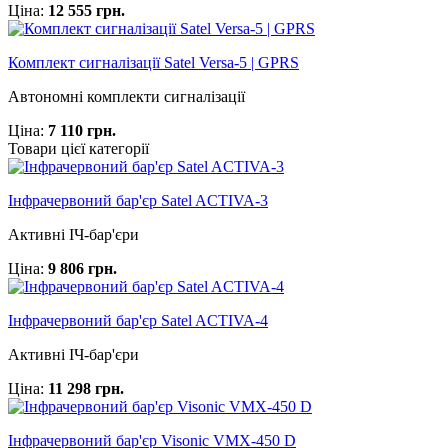
Ціна:
12 555 грн.
Комплект сигналізації Satel Versa-5 | GPRS
Автономні комплекти сигналізації
Ціна:
7 110 грн.
Товари цієї категорії
Інфрачервоний бар'єр Satel ACTIVA-3
Активні ІЧ-бар'єри
Ціна:
9 806 грн.
Інфрачервоний бар'єр Satel ACTIVA-4
Активні ІЧ-бар'єри
Ціна:
11 298 грн.
Інфрачервоний бар'єр Visonic VMX-450 D