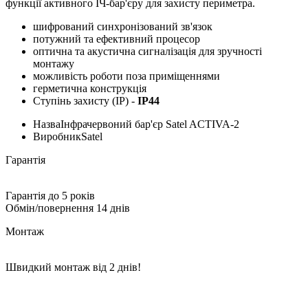
функції активного ІЧ-бар'єру для захисту периметра.
шифрований синхронізований зв'язок
потужний та ефективний процесор
оптична та акустична сигналізація для зручності
монтажу
можливість роботи поза приміщеннями
герметична конструкція
Ступінь захисту (IP) -
IP44
Назва
Інфрачервоний бар'єр Satel ACTIVA-2
Виробник
Satel
Гарантія
Гарантія до 5 років
Обмін/повернення 14 днів
Монтаж
Швидкий монтаж від 2 днів!