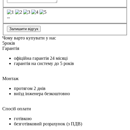
--
Залишити відгук
Чому варто купувати у нас
5
років
Гарантія
офіційна гарантія
24 місяці
гарантія на систему до
5 років
Монтаж
протягом
2 днів
виїзд інженера безкоштовно
Спосіб оплати
готівкою
безготівковий розрахунок (з ПДВ)