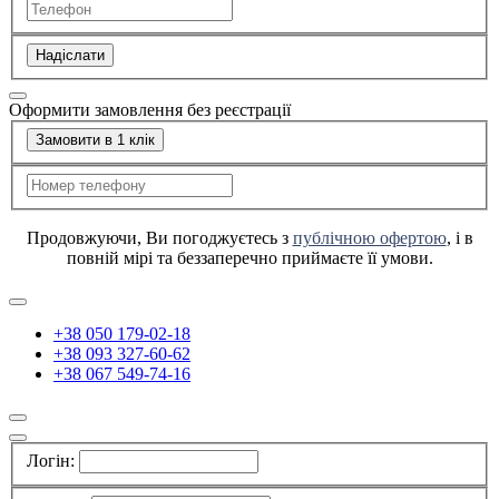
Надіслати
Оформити замовлення без реєстрації
Замовити в 1 клік
Продовжуючи, Ви погоджуєтесь з
публічною офертою
, і в
повній мірі та беззаперечно приймаєте її умови.
+38 050 179-02-18
+38 093 327-60-62
+38 067 549-74-16
Логін: