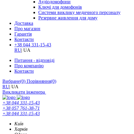
Аудіодомофони
Ключі для домофонів
Системи виклику медичного персоналу
Резервне живлення для дому
Доставка
Про магазин
Гарантія
Контакти
+38 044 331-15-43
RU
|
UA
Питання - відповіді
Про компанію
Контакти
Вибране
(0)
Порівняння
(0)
RU
|
UA
Викликати інженера
+38 044 331-15-43
+38 057 761-38-71
+38 044 331-15-43
Київ
Харків