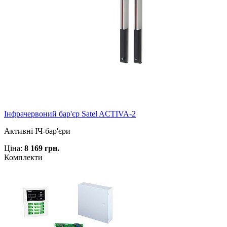
Інфрачервоний бар'єр Satel ACTIVA-2
Активні ІЧ-бар'єри
Ціна:
8 169 грн.
Комплекти