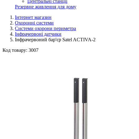
Центральні станції
Резервне живлення для дому
Інтернет магазин
Охоронні системи
Системи охорони периметра
Інфрачервоні датчики
Інфрачервоний бар'єр Satel ACTIVA-2
Код товару:
3007