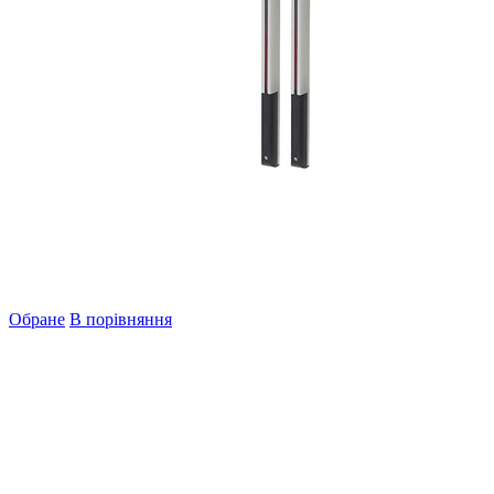
Обране
В порівняння