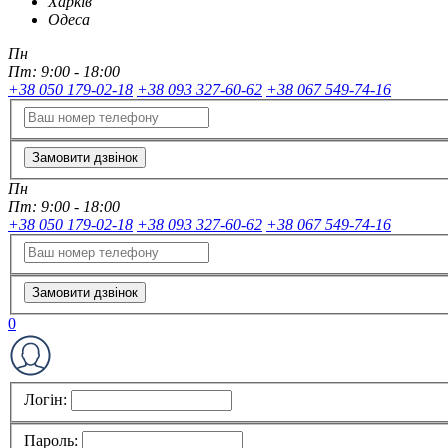
Харків
Одеса
Пн
Пт:
9:00 - 18:00
+38 050 179-02-18
+38 093 327-60-62
+38 067 549-74-16
Замовити дзвінок
Пн
Пт:
9:00 - 18:00
+38 050 179-02-18
+38 093 327-60-62
+38 067 549-74-16
Замовити дзвінок
0
Логін:
Пароль: