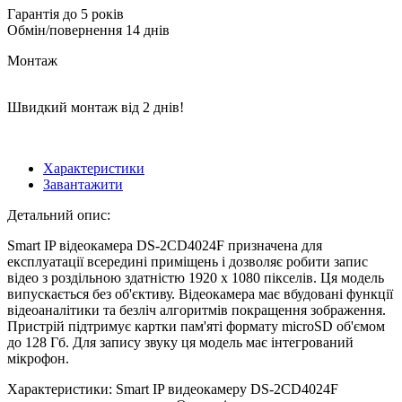
Гарантія до 5 років
Обмін/повернення 14 днів
Монтаж
Швидкий монтаж від 2 днів!
Характеристики
Завантажити
Детальний опис:
Smart IP відеокамера DS-2CD4024F призначена для
експлуатації всередині приміщень і дозволяє робити запис
відео з роздільною здатністю 1920 х 1080 пікселів. Ця модель
випускається без об'єктиву. Відеокамера має вбудовані функції
відеоаналітики та безліч алгоритмів покращення зображення.
Пристрій підтримує картки пам'яті формату microSD об'ємом
до 128 Гб. Для запису звуку ця модель має інтегрований
мікрофон.
Характеристики: Smart IP видеокамеру DS-2CD4024F