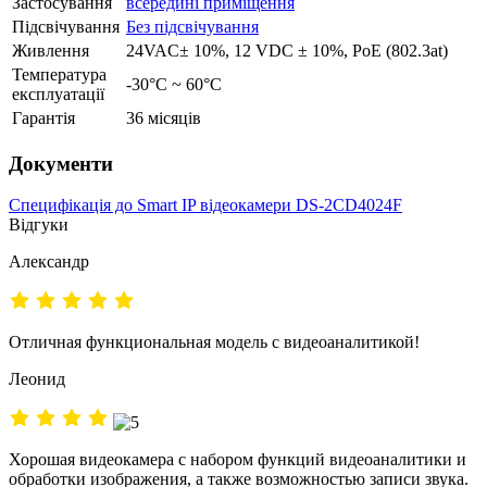
Застосування
всередині приміщення
Підсвічування
Без підсвічування
Живлення
24VAC± 10%, 12 VDC ± 10%, PoE (802.3at)
Температура
-30°C ~ 60°C
експлуатації
Гарантія
36 місяців
Документи
Специфікація до Smart IP відеокамери DS-2CD4024F
Відгуки
Александр
Отличная функциональная модель с видеоаналитикой!
Леонид
Хорошая видеокамера с набором функций видеоаналитики и
обработки изображения, а также возможностью записи звука.