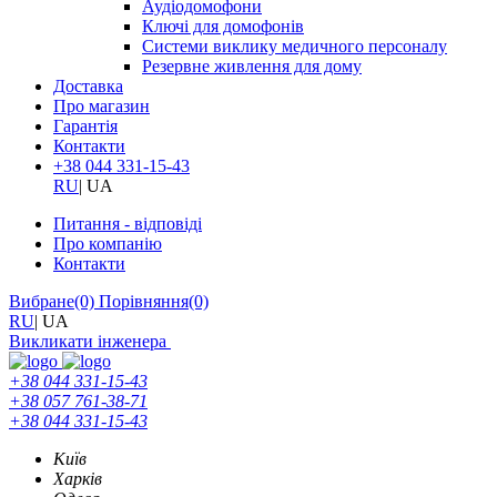
Аудіодомофони
Ключі для домофонів
Системи виклику медичного персоналу
Резервне живлення для дому
Доставка
Про магазин
Гарантія
Контакти
+38 044 331-15-43
RU
|
UA
Питання - відповіді
Про компанію
Контакти
Вибране
(0)
Порівняння
(0)
RU
|
UA
Викликати інженера
+38 044 331-15-43
+38 057 761-38-71
+38 044 331-15-43
Київ
Харків