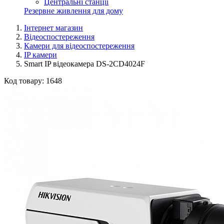
Центральні станції
Резервне живлення для дому
Інтернет магазин
Відеоспостереження
Камери для відеоспостереження
IP камери
Smart IP відеокамера DS-2CD4024F
Код товару:
1648