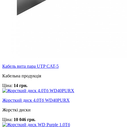
Кабель вита пара UTP CAT-5
Кабельна продукція
Ціна:
14 грн.
Жорсткий диск 4.0Тб WD40PURX
Жорсткі диски
Ціна:
10 046 грн.