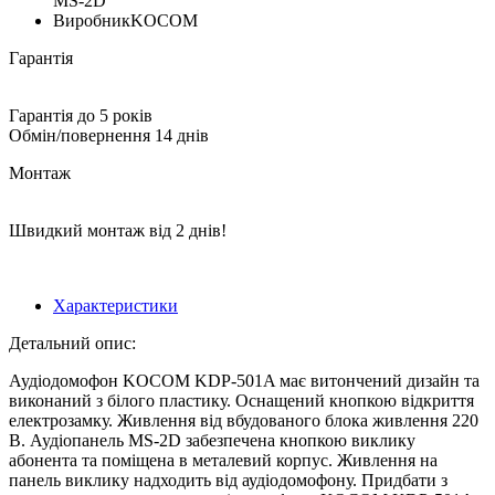
MS-2D
Виробник
KOCOM
Гарантія
Гарантія до 5 років
Обмін/повернення 14 днів
Монтаж
Швидкий монтаж від 2 днів!
Характеристики
Детальний опис:
Аудіодомофон KOCOM KDP-501A має витончений дизайн та
виконаний з білого пластику. Оснащений кнопкою відкриття
електрозамку. Живлення від вбудованого блока живлення 220
В. Аудіопанель MS-2D забезпечена кнопкою виклику
абонента та поміщена в металевий корпус. Живлення на
панель виклику надходить від аудіодомофону. Придбати з