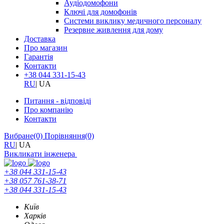
Аудіодомофони
Ключі для домофонів
Системи виклику медичного персоналу
Резервне живлення для дому
Доставка
Про магазин
Гарантія
Контакти
+38 044 331-15-43
RU
|
UA
Питання - відповіді
Про компанію
Контакти
Вибране
(0)
Порівняння
(0)
RU
|
UA
Викликати інженера
+38 044 331-15-43
+38 057 761-38-71
+38 044 331-15-43
Київ
Харків