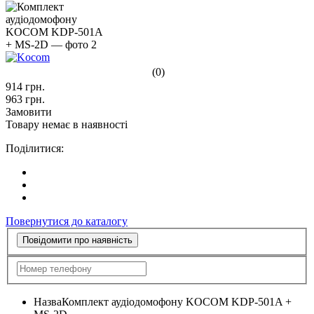
(0)
914
грн.
963
грн.
Замовити
Товару немає в наявності
Поділитися:
Повернутися до каталогу
Повідомити про наявність
Назва
Комплект аудіодомофону KOCOM KDP-501A +