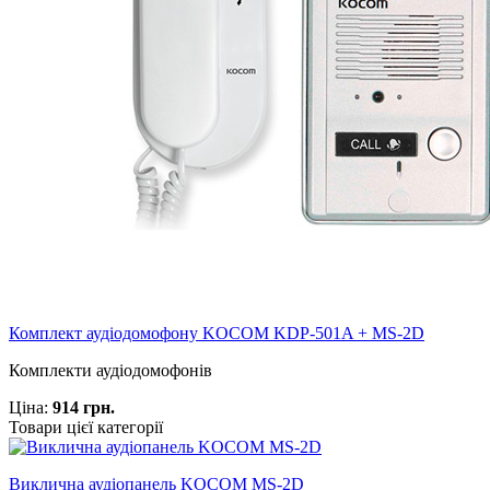
Комплект аудіодомофону KOCOM KDP-501A + MS-2D
Комплекти аудіодомофонів
Ціна:
914 грн.
Товари цієї категорії
Виклична аудіопанель KOCOM MS-2D