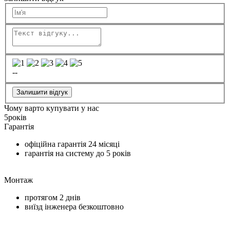
--
Залишити відгук
Чому варто купувати у нас
5
років
Гарантія
офіційна гарантія
24 місяці
гарантія на систему до
5 років
Монтаж
протягом
2 днів
виїзд інженера безкоштовно