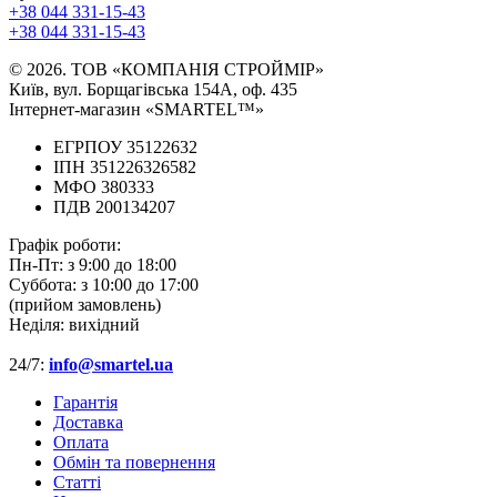
+38 044 331-15-43
+38 044 331-15-43
© 2026. ТОВ «КОМПАНІЯ СТРОЙМІР»
Київ, вул. Борщагівська 154А, оф. 435
Інтернет-магазин «SMARTEL™»
ЕГРПОУ 35122632
ІПН 351226326582
МФО 380333
ПДВ 200134207
Графік роботи:
Пн-Пт:
з 9:00 до 18:00
Суббота:
з 10:00 до 17:00
(прийом замовлень)
Неділя:
вихідний
24/7:
info@smartel.ua
Гарантія
Доставка
Оплата
Обмін та повернення
Cтатті