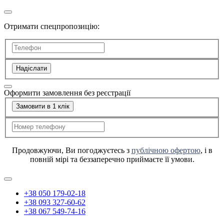
Отримати спецпропозицію:
Надіслати
Оформити замовлення без реєстрації
Замовити в 1 клік
Продовжуючи, Ви погоджуєтесь з
публічною офертою
, і в
повній мірі та беззаперечно приймаєте її умови.
+38 050 179-02-18
+38 093 327-60-62
+38 067 549-74-16