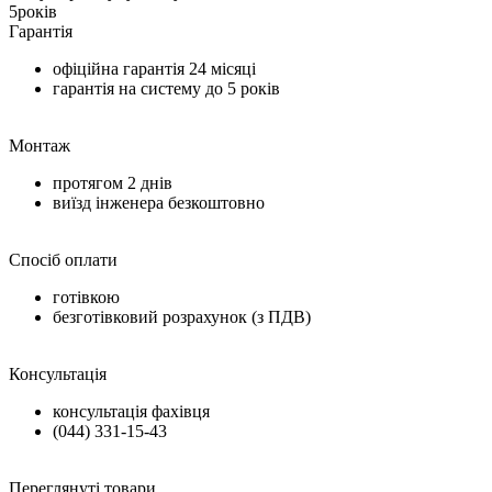
5
років
Гарантія
офіційна гарантія
24 місяці
гарантія на систему до
5 років
Монтаж
протягом
2 днів
виїзд інженера безкоштовно
Спосіб оплати
готівкою
безготівковий розрахунок (з ПДВ)
Консультація
консультація фахівця
(044) 331-15-43
Переглянуті товари