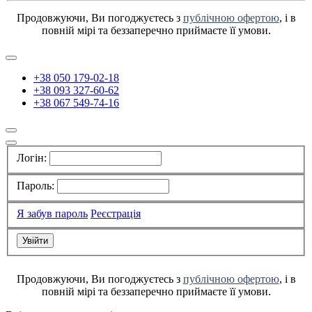
Продовжуючи, Ви погоджуєтесь з
публічною офертою
, і в
повній мірі та беззаперечно приймаєте її умови.
+38 050 179-02-18
+38 093 327-60-62
+38 067 549-74-16
Логін:
Пароль:
Я забув пароль
Реєстрація
Продовжуючи, Ви погоджуєтесь з
публічною офертою
, і в
повній мірі та беззаперечно приймаєте її умови.