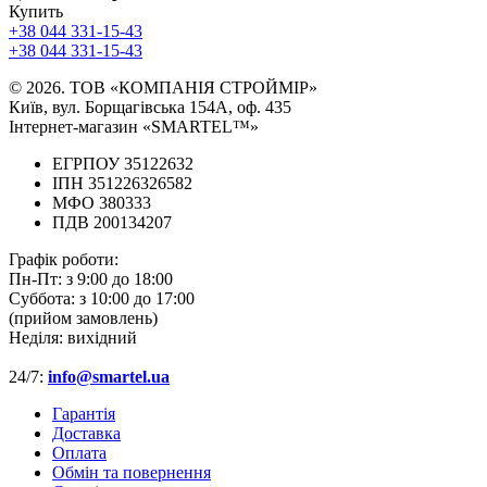
Купить
+38 044 331-15-43
+38 044 331-15-43
© 2026. ТОВ «КОМПАНІЯ СТРОЙМІР»
Київ, вул. Борщагівська 154А, оф. 435
Інтернет-магазин «SMARTEL™»
ЕГРПОУ 35122632
ІПН 351226326582
МФО 380333
ПДВ 200134207
Графік роботи:
Пн-Пт:
з 9:00 до 18:00
Суббота:
з 10:00 до 17:00
(прийом замовлень)
Неділя:
вихідний
24/7:
info@smartel.ua
Гарантія
Доставка
Оплата
Обмін та повернення