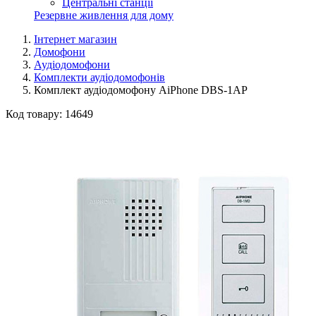
Центральні станції
Резервне живлення для дому
Інтернет магазин
Домофони
Аудіодомофони
Комплекти аудіодомофонів
Комплект аудіодомофону AiPhone DBS-1AP
Код товару:
14649