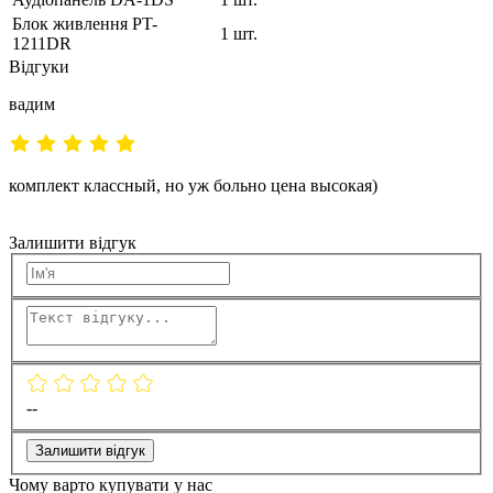
Блок живлення PT-
1 шт.
1211DR
Відгуки
вадим
комплект классный, но уж больно цена высокая)
Залишити відгук
--
Залишити відгук
Чому варто купувати у нас