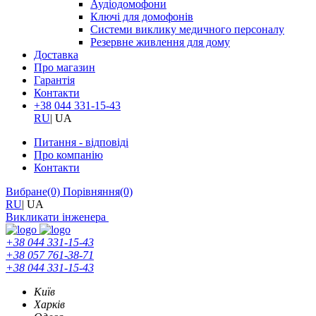
Аудіодомофони
Ключі для домофонів
Системи виклику медичного персоналу
Резервне живлення для дому
Доставка
Про магазин
Гарантія
Контакти
+38 044 331-15-43
RU
|
UA
Питання - відповіді
Про компанію
Контакти
Вибране
(0)
Порівняння
(0)
RU
|
UA
Викликати інженера
+38 044 331-15-43
+38 057 761-38-71
+38 044 331-15-43
Київ
Харків