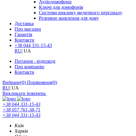
Аудіодомофони
Ключі для домофонів
Системи виклику медичного персоналу
Резервне живлення для дому
Доставка
Про магазин
Гарантія
Контакти
+38 044 331-15-43
RU
|
UA
Питання - відповіді
Про компанію
Контакти
Вибране
(0)
Порівняння
(0)
RU
|
UA
Викликати інженера
+38 044 331-15-43
+38 057 761-38-71
+38 044 331-15-43
Київ
Харків