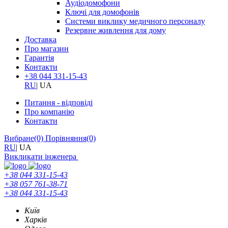
Аудіодомофони
Ключі для домофонів
Системи виклику медичного персоналу
Резервне живлення для дому
Доставка
Про магазин
Гарантія
Контакти
+38 044 331-15-43
RU
|
UA
Питання - відповіді
Про компанію
Контакти
Вибране
(0)
Порівняння
(0)
RU
|
UA
Викликати інженера
+38 044 331-15-43
+38 057 761-38-71
+38 044 331-15-43
Київ
Харків