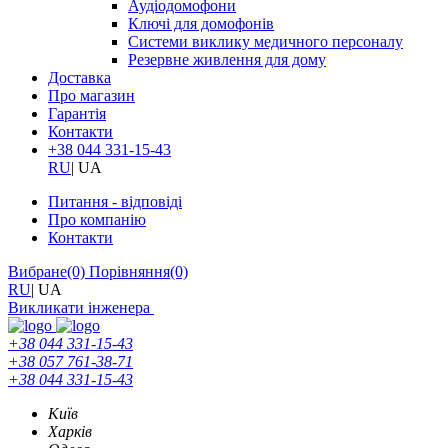
Аудіодомофони
Ключі для домофонів
Системи виклику медичного персоналу
Резервне живлення для дому
Доставка
Про магазин
Гарантія
Контакти
+38 044 331-15-43
RU
|
UA
Питання - відповіді
Про компанію
Контакти
Вибране
(0)
Порівняння
(0)
RU
|
UA
Викликати інженера
+38 044 331-15-43
+38 057 761-38-71
+38 044 331-15-43
Київ
Харків