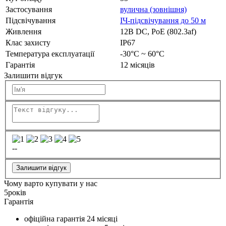
Застосування
вулична (зовнішня)
Підсвічування
ІЧ-підсвічування до 50 м
Живлення
12В DC, РоЕ (802.3af)
Клас захисту
IP67
Температура експлуатації
-30°C ~ 60°C
Гарантія
12 місяців
Залишити відгук
--
Залишити відгук
Чому варто купувати у нас
5
років
Гарантія
офіційна гарантія
24 місяці