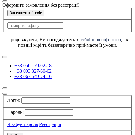
Оформити замовлення без реєстрації
Замовити в 1 клік
Продовжуючи, Ви погоджуєтесь з
публічною офертою
, і в
повній мірі та беззаперечно приймаєте її умови.
+38 050 179-02-18
+38 093 327-60-62
+38 067 549-74-16
Логін:
Пароль:
Я забув пароль
Реєстрація