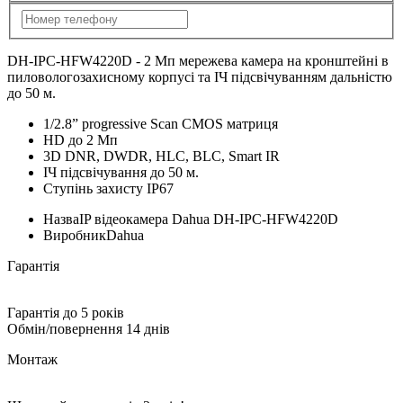
DH-IPC-HFW4220D - 2 Мп мережева камера на кронштейні в
пиловологозахисному корпусі та ІЧ підсвічуванням дальністю
до 50 м.
1/2.8” progressive Scan CMOS матриця
HD до 2 Мп
3D DNR, DWDR, HLC, BLC, Smart IR
ІЧ підсвічування до 50 м.
Ступінь захисту IP67
Назва
IP відеокамера Dahua DH-IPC-HFW4220D
Виробник
Dahua
Гарантія
Гарантія до 5 років
Обмін/повернення 14 днів
Монтаж