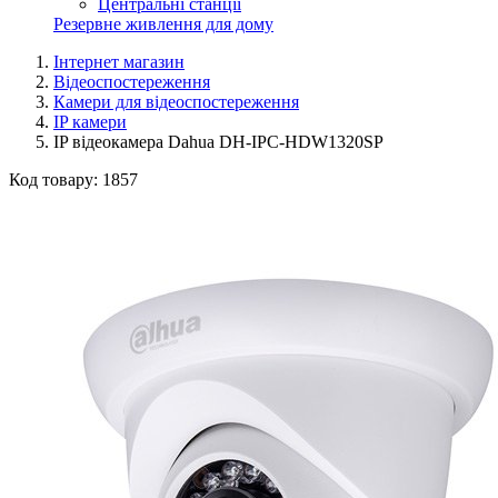
Центральні станції
Резервне живлення для дому
Інтернет магазин
Відеоспостереження
Камери для відеоспостереження
IP камери
IP відеокамера Dahua DH-IPC-HDW1320SP
Код товару:
1857