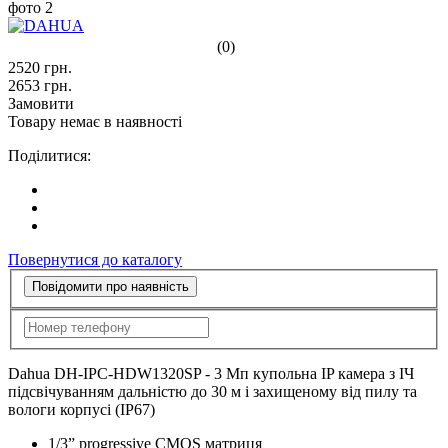
(0)
2520
грн.
2653
грн.
Замовити
Товару немає в наявності
Поділитися:
Повернутися до каталогу
Повідомити про наявність
Dahua DH-IPC-HDW1320SP - 3 Мп купольна IP камера з ІЧ
підсвічуванням дальністю до 30 м і захищеному від пилу та
вологи корпусі (IP67)
1/3” progressive CMOS матриця