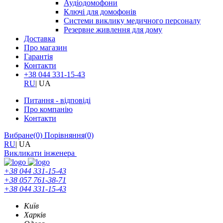
Аудіодомофони
Ключі для домофонів
Системи виклику медичного персоналу
Резервне живлення для дому
Доставка
Про магазин
Гарантія
Контакти
+38 044 331-15-43
RU
|
UA
Питання - відповіді
Про компанію
Контакти
Вибране
(0)
Порівняння
(0)
RU
|
UA
Викликати інженера
+38 044 331-15-43
+38 057 761-38-71
+38 044 331-15-43
Київ
Харків