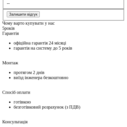
--
Залишити відгук
Чому варто купувати у нас
5
років
Гарантія
офіційна гарантія
24 місяці
гарантія на систему до
5 років
Монтаж
протягом
2 днів
виїзд інженера безкоштовно
Спосіб оплати
готівкою
безготівковий розрахунок (з ПДВ)
Консультація