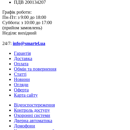
ПДВ 200134207
Графік роботи:
Пн-Пт:
з 9:00 до 18:00
Суббота:
з 10:00 до 17:00
(прийом замовлень)
Неділя:
вихідний
24/7:
info@smartel.ua
Гарантія
Доставка
Оплата
Обмін та повернення
Cтатті
Новини
Огляди
Оферта
Карта сайту
Відеоспостереження
Контроль доступу
Охоронні системи
Дверна автоматика
Домофони