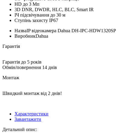
HD до 3 Мп
3D DNR, DWDR, HLC, BLC, Smart IR
ІЧ підсвічування до 30 м
Ступінь захисту IP67
Назва
IP відеокамера Dahua DH-IPC-HDW1320SP
Виробник
Dahua
Гарантія
Гарантія до 5 років
Обмін/повернення 14 днів
Монтаж
Швидкий монтаж від 2 днів!
Характеристики
Завантажити
Детальний опис: