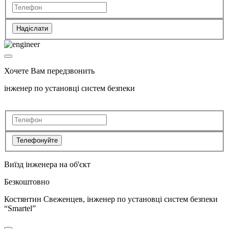
Надіслати
Хочете Вам передзвонить
інженер по установці систем безпеки
Телефонуйте
Виїзд інженера на об'єкт
Безкоштовно
Костянтин Свеженцев, інженер по установці систем безпеки
“Smartel”