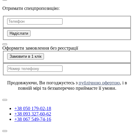
Отримати спецпропозицію:
Надіслати
Оформити замовлення без реєстрації
Замовити в 1 клік
Продовжуючи, Ви погоджуєтесь з
публічною офертою
, і в
повній мірі та беззаперечно приймаєте її умови.
+38 050 179-02-18
+38 093 327-60-62
+38 067 549-74-16