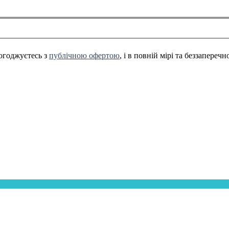
огоджуєтесь з
публічною офертою
, і в повній мірі та беззапереч