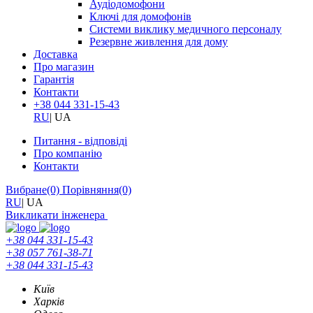
Аудіодомофони
Ключі для домофонів
Системи виклику медичного персоналу
Резервне живлення для дому
Доставка
Про магазин
Гарантія
Контакти
+38 044 331-15-43
RU
|
UA
Питання - відповіді
Про компанію
Контакти
Вибране
(0)
Порівняння
(0)
RU
|
UA
Викликати інженера
+38 044 331-15-43
+38 057 761-38-71
+38 044 331-15-43
Київ
Харків