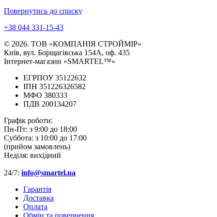
Повернутись до списку
+38 044 331-15-43
© 2026. ТОВ «КОМПАНІЯ СТРОЙМІР»
Київ, вул. Борщагівська 154А, оф. 435
Інтернет-магазин «SMARTEL™»
ЕГРПОУ 35122632
ІПН 351226326582
МФО 380333
ПДВ 200134207
Графік роботи:
Пн-Пт:
з 9:00 до 18:00
Суббота:
з 10:00 до 17:00
(прийом замовлень)
Неділя:
вихідний
24/7:
info@smartel.ua
Гарантія
Доставка
Оплата
Обмін та повернення