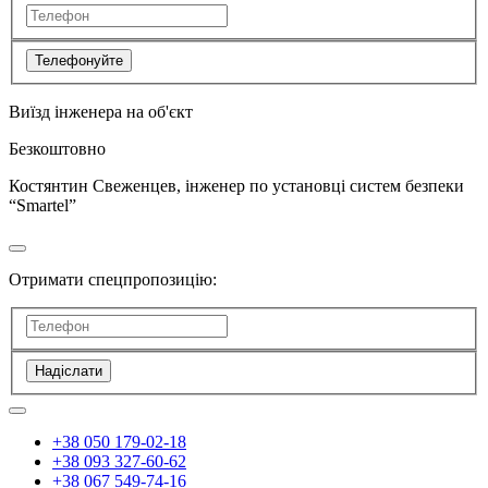
Телефонуйте
Виїзд інженера на об'єкт
Безкоштовно
Костянтин Свеженцев, інженер по установці систем безпеки
“Smartel”
Отримати спецпропозицію:
Надіслати
+38 050 179-02-18
+38 093 327-60-62
+38 067 549-74-16