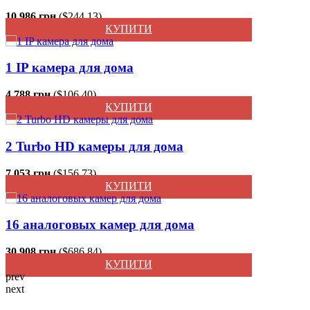
10 986 грн.
($244.13)
КУПИТИ
1 IP камера для дома
4 788 грн.
($106.40)
КУПИТИ
2 Turbo HD камеры для дома
7 053 грн.
($156.73)
КУПИТИ
16 аналоговых камер для дома
30 908 грн.
($686.84)
КУПИТИ
prev
next