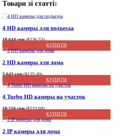
Товари зі статті:
4 HD камеры для подъезда
10 644 грн.
($236.53)
КУПИТИ
2 HD камеры для дома
5 643 грн.
($125.40)
КУПИТИ
4 Turbo HD камеры на участок
10 516 грн.
($233.69)
КУПИТИ
2 IP камеры для дома