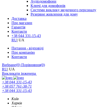
Аудіодомофони
Ключі для домофонів
Системи виклику медичного персоналу
Резервне живлення для дому
Доставка
Про магазин
Гарантія
Контакти
+38 044 331-15-43
RU
|
UA
Питання - відповіді
Про компанію
Контакти
Вибране
(0)
Порівняння
(0)
RU
|
UA
Викликати інженера
+38 044 331-15-43
+38 057 761-38-71
+38 044 331-15-43
Київ
Харків