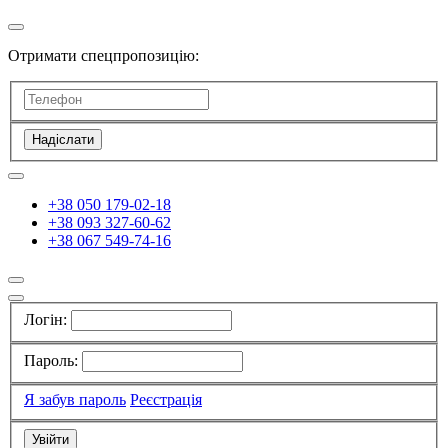
Отримати спецпропозицію:
Надіслати
+38 050 179-02-18
+38 093 327-60-62
+38 067 549-74-16
Логін:
Пароль:
Я забув пароль
Реєстрація