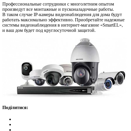
Профессиональные сотрудники с многолетним опытом
произведут все монтажные и пусконаладочные работы.
В таком случае IP-камеры видеонаблюдения для дома будут
работать максимально эффективно. Приобретайте надежные
системы видеонаблюдения в интернет-магазине «SmartEL»,
и ваш дом будет под круглосуточной защитой.
Поділитися: