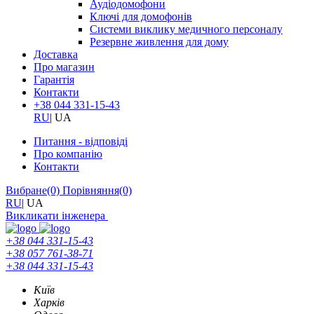
Аудіодомофони
Ключі для домофонів
Системи виклику медичного персоналу
Резервне живлення для дому
Доставка
Про магазин
Гарантія
Контакти
+38 044 331-15-43
RU
|
UA
Питання - відповіді
Про компанію
Контакти
Вибране
(0)
Порівняння
(0)
RU
|
UA
Викликати інженера
+38 044 331-15-43
+38 057 761-38-71
+38 044 331-15-43
Київ
Харків