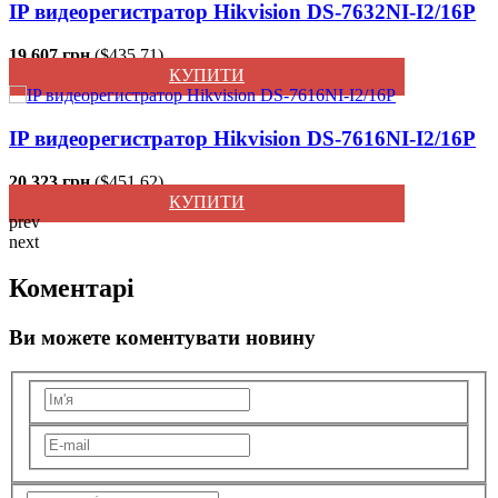
IP видеорегистратор Hikvision DS-7632NI-I2/16P
19 607 грн.
($435.71)
КУПИТИ
IP видеорегистратор Hikvision DS-7616NI-I2/16P
20 323 грн.
($451.62)
КУПИТИ
prev
next
Коментарі
Ви можете коментувати новину