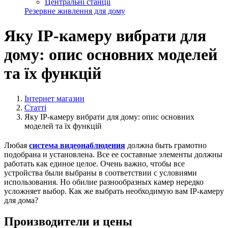
Центральні станції
Резервне живлення для дому
Яку IP-камеру вибрати для
дому: опис основних моделей
та їх функцій
Інтернет магазин
Статті
Яку IP-камеру вибрати для дому: опис основних
моделей та їх функцій
Любая
система видеонаблюдения
должна быть грамотно
подобрана и установлена. Все ее составные элементы должны
работать как единое целое. Очень важно, чтобы все
устройства были выбраны в соответствии с условиями
использования. Но обилие разнообразных камер нередко
усложняет выбор. Как же выбрать необходимую вам IP-камеру
для дома?
Производители и цены