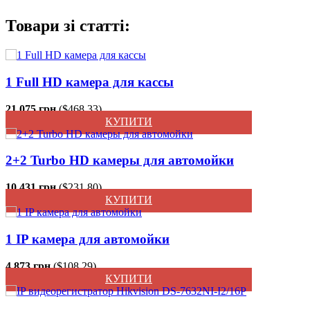
Товари зі статті:
1 Full HD камера для кассы
21 075 грн.
($468.33)
КУПИТИ
2+2 Turbo HD камеры для автомойки
10 431 грн.
($231.80)
КУПИТИ
1 IP камера для автомойки
4 873 грн.
($108.29)
КУПИТИ