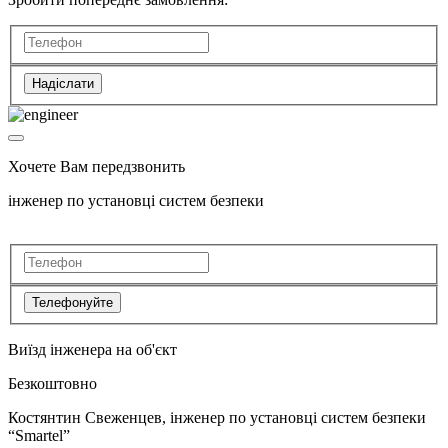
Надіслати
Хочете Вам передзвонить
інженер по установці систем безпеки
Телефонуйте
Виїзд інженера на об'єкт
Безкоштовно
Костянтин Свеженцев, інженер по установці систем безпеки
“Smartel”