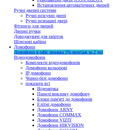
Встановлення автоматичних дверей
Ручні дверні системи
Ручні розсувні двері
Ручні розпашні двері
Фітинги для дверей
Дверні ручки
Доводжувачі для хвірток
Шлюзові кабіни
Домофони
Домофони в офіс
знижка 5%
монтаж за 2 дні
Відеодомофони
Комплекти відеодомофонів
Домофони кольорові
IP домофони
Чорно-білі домофони
показати всі
Відеовічка
Панелі виклику домофону
Блоки пам'яті до домофонів
Елітні домофони
Домофони ARNY
Домофони COMMAX
Домофони VIZIT
Домофони HIKVISION