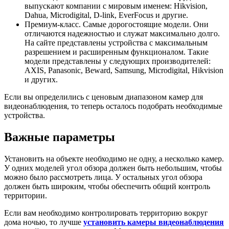
выпускают компании с мировым именем: Hikvision,
Dahua, Microdigital, D-link, EverFocus и другие.
Премиум-класс. Самые дорогостоящие модели. Они
отличаются надежностью и служат максимально долго.
На сайте представлены устройства с максимальным
разрешением и расширенным функционалом. Такие
модели представлены у следующих производителей:
AXIS, Panasonic, Beward, Samsung, Microdigital, Hikvision
и других.
Если вы определились с ценовым диапазоном камер для
видеонаблюдения, то теперь осталось подобрать необходимые
устройства.
Важные параметры
Установить на объекте необходимо не одну, а несколько камер.
У одних моделей угол обзора должен быть небольшим, чтобы
можно было рассмотреть лица. У остальных угол обзора
должен быть широким, чтобы обеспечить общий контроль
территории.
Если вам необходимо контролировать территорию вокруг
дома ночью, то лучше
установить камеры видеонаблюдения