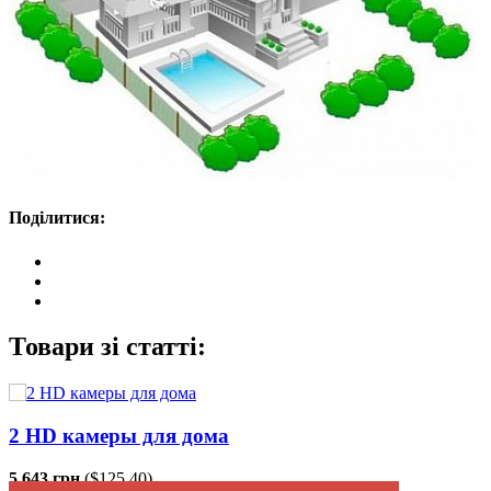
Поділитися:
Товари зі статті:
2 HD камеры для дома
5 643 грн.
($125.40)