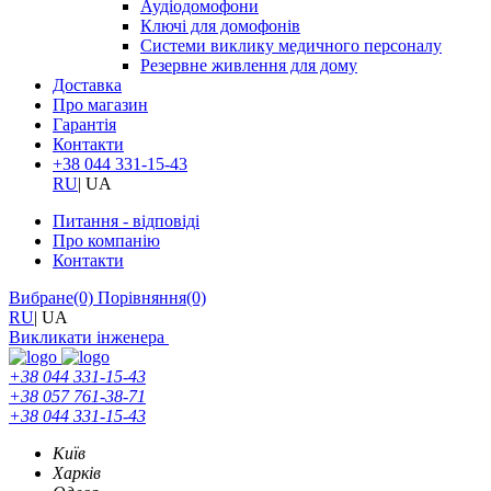
Аудіодомофони
Ключі для домофонів
Системи виклику медичного персоналу
Резервне живлення для дому
Доставка
Про магазин
Гарантія
Контакти
+38 044 331-15-43
RU
|
UA
Питання - відповіді
Про компанію
Контакти
Вибране
(0)
Порівняння
(0)
RU
|
UA
Викликати інженера
+38 044 331-15-43
+38 057 761-38-71
+38 044 331-15-43
Київ
Харків