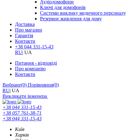
Аудіодомофони
Ключі для домофонів
Системи виклику медичного персоналу
Резервне живлення для дому
Доставка
Про магазин
Гарантія
Контакти
+38 044 331-15-43
RU
|
UA
Питання - відповіді
Про компанію
Контакти
Вибране
(0)
Порівняння
(0)
RU
|
UA
Викликати інженера
+38 044 331-15-43
+38 057 761-38-71
+38 044 331-15-43
Київ
Харків