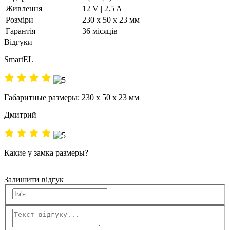
Живлення
12 V | 2.5 A
Розміри
230 х 50 х 23 мм
Гарантія
36 місяців
Відгуки
SmartEL
Габаритные размеры: 230 х 50 х 23 мм
Дмитрий
Какие у замка размеры?
Залишити відгук