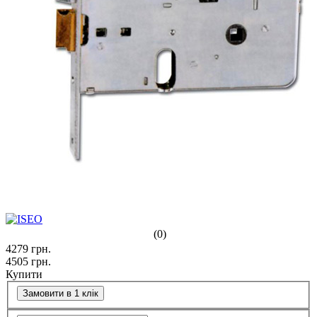
(0)
4279
грн.
4505
грн.
Купити
Замовити в 1 клік