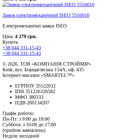
Замок електромеханічний ISEO 5516010
Електромеханічні замки ISEO
Ціна:
4 279 грн.
Купить
+38 044 331-15-43
+38 044 331-15-43
© 2026. ТОВ «КОМПАНІЯ СТРОЙМІР»
Київ, вул. Борщагівська 154А, оф. 435
Інтернет-магазин «SMARTEL™»
ЕГРПОУ 35122632
ІПН 351226326582
МФО 380333
ПДВ 200134207
Графік роботи:
Пн-Пт:
з 9:00 до 18:00
Суббота:
з 10:00 до 17:00
(прийом замовлень)
Неділя:
вихідний