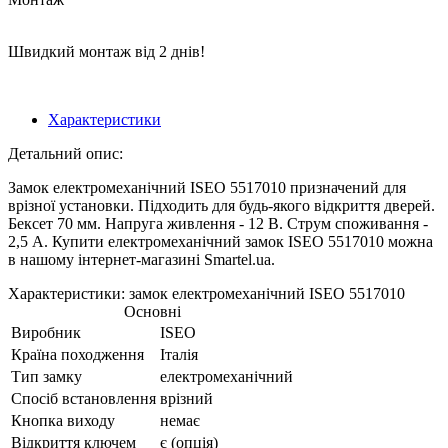
Швидкий монтаж від 2 днів!
Характеристики
Детальний опис:
Замок електромеханічний ISEO 5517010 призначений для
врізної установки. Підходить для будь-якого відкриття дверей.
Бексет 70 мм. Напруга живлення - 12 В. Струм споживання -
2,5 А. Купити електромеханічний замок ISEO 5517010 можна
в нашому інтернет-магазині Smartel.ua.
Характеристики: замок електромеханічний ISEO 5517010
Основні
Виробник
ISEO
Країна походження
Італія
Тип замку
електромеханічний
Спосіб встановлення
врізний
Кнопка виходу
немає
Відкриття ключем
є (опція)