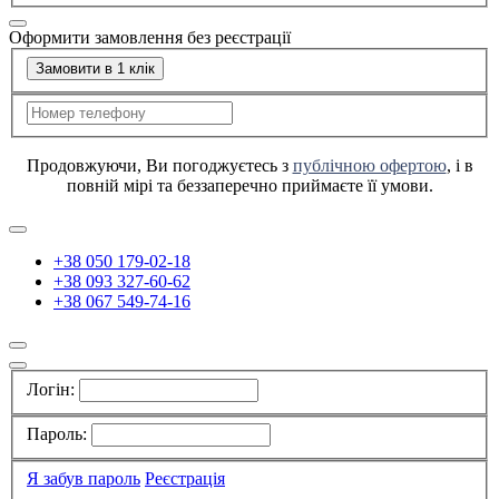
Оформити замовлення без реєстрації
Замовити в 1 клік
Продовжуючи, Ви погоджуєтесь з
публічною офертою
, і в
повній мірі та беззаперечно приймаєте її умови.
+38 050 179-02-18
+38 093 327-60-62
+38 067 549-74-16
Логін:
Пароль:
Я забув пароль
Реєстрація