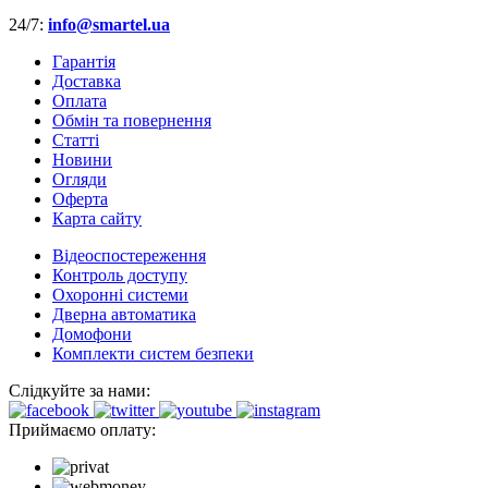
24/7:
info@smartel.ua
Гарантія
Доставка
Оплата
Обмін та повернення
Cтатті
Новини
Огляди
Оферта
Карта сайту
Відеоспостереження
Контроль доступу
Охоронні системи
Дверна автоматика
Домофони
Комплекти систем безпеки
Слідкуйте за нами:
Приймаємо оплату: