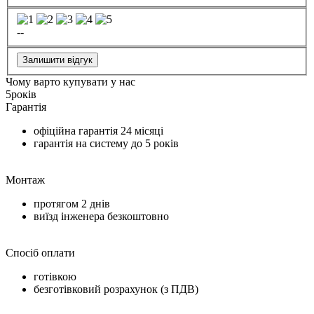
--
Залишити відгук
Чому варто купувати у нас
5
років
Гарантія
офіційна гарантія
24 місяці
гарантія на систему до
5 років
Монтаж
протягом
2 днів
виїзд інженера безкоштовно
Спосіб оплати
готівкою
безготівковий розрахунок (з ПДВ)