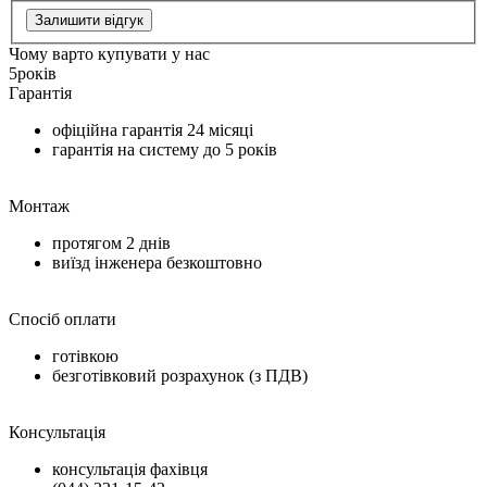
Залишити відгук
Чому варто купувати у нас
5
років
Гарантія
офіційна гарантія
24 місяці
гарантія на систему до
5 років
Монтаж
протягом
2 днів
виїзд інженера безкоштовно
Спосіб оплати
готівкою
безготівковий розрахунок (з ПДВ)
Консультація
консультація фахівця