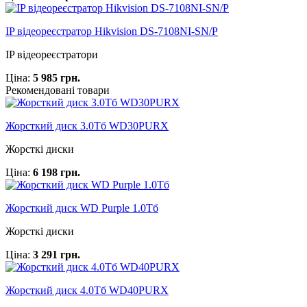
IP відеореєстратор Hikvision DS-7108NI-SN/P
IP відеореєстратори
Ціна:
5 985 грн.
Рекомендовані товари
Жорсткий диск 3.0Тб WD30PURX
Жорсткі диски
Ціна:
6 198 грн.
Жорсткий диск WD Purple 1.0Тб
Жорсткі диски
Ціна:
3 291 грн.
Жорсткий диск 4.0Тб WD40PURX