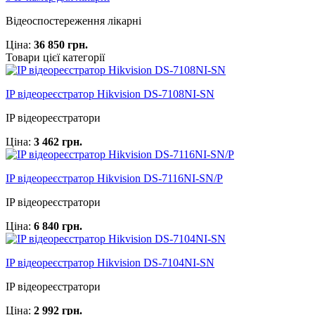
Відеоспостереження лікарні
Ціна:
36 850 грн.
Товари цієї категорії
IP відеореєстратор Hikvision DS-7108NI-SN
IP відеореєстратори
Ціна:
3 462 грн.
IP відеореєстратор Hikvision DS-7116NI-SN/P
IP відеореєстратори
Ціна:
6 840 грн.
IP відеореєстратор Hikvision DS-7104NI-SN
IP відеореєстратори
Ціна:
2 992 грн.