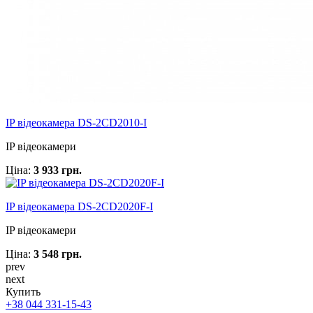
IP відеокамера DS-2CD2010-I
IP відеокамери
Ціна:
3 933 грн.
IP відеокамера DS-2CD2020F-I
IP відеокамери
Ціна:
3 548 грн.
prev
next
Купить
+38 044 331-15-43