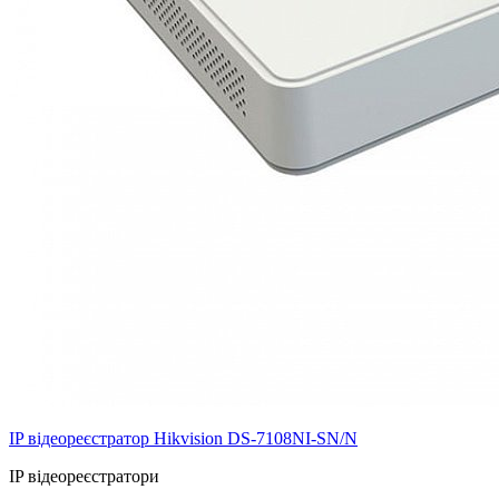
IP відеореєстратор Hikvision DS-7108NI-SN/N
IP відеореєстратори