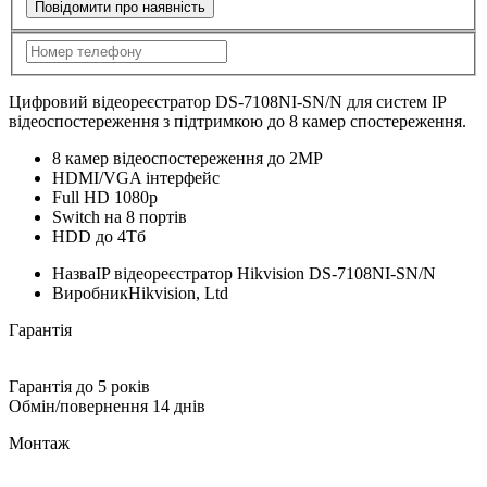
Повідомити про наявність
Цифровий відеореєстратор DS-7108NI-SN/N для систем IP
відеоспостереження з підтримкою до 8 камер спостереження.
8 камер відеоспостереження до 2MP
HDMI/VGA інтерфейс
Full HD 1080p
Switch на 8 портів
HDD до 4Тб
Назва
IP відеореєстратор Hikvision DS-7108NI-SN/N
Виробник
Hikvision, Ltd
Гарантія
Гарантія до 5 років
Обмін/повернення 14 днів
Монтаж