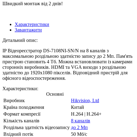
Швидкий монтаж від 2 днів!
Характеристики
Завантажити
Детальний опис:
IP Відеореєстратор DS-7108NI-SN/N на 8 каналів з
максимальною роздільною здатністю запису до 2 Мп. Пам'ять
пристрою становить 4 Тб. Можна встановлювати із камерами
сторонніх виробників. HDMI та VGA виходи з роздільною
здатністю до 1920х1080 пікселів. Відповідний пристрій для
офісного відеоспостереження.
Характеристики:
Основні
Виробник
Hikvision, Ltd
Країна походження
Китай
Формат компресії
H.264 | H.264+
Кількість каналів
8 каналів
Роздільна здатність відеозапису
до 2 Мп
Вхідний потік
50 Мб/с