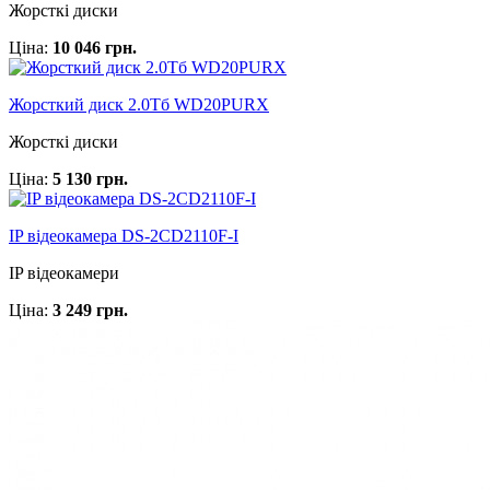
Жорсткі диски
Ціна:
10 046 грн.
Жорсткий диск 2.0Тб WD20PURX
Жорсткі диски
Ціна:
5 130 грн.
IP відеокамера DS-2CD2110F-I
IP відеокамери
Ціна:
3 249 грн.