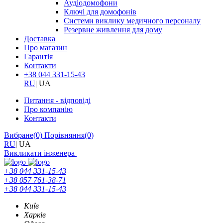
Аудіодомофони
Ключі для домофонів
Системи виклику медичного персоналу
Резервне живлення для дому
Доставка
Про магазин
Гарантія
Контакти
+38 044 331-15-43
RU
|
UA
Питання - відповіді
Про компанію
Контакти
Вибране
(0)
Порівняння
(0)
RU
|
UA
Викликати інженера
+38 044 331-15-43
+38 057 761-38-71
+38 044 331-15-43
Київ
Харків