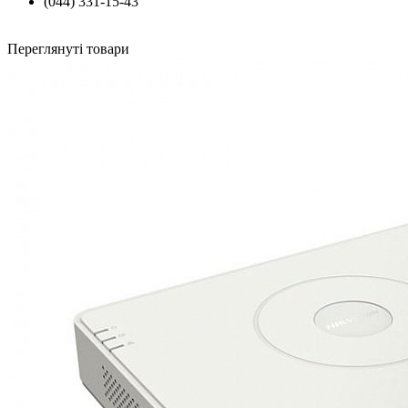
(044) 331-15-43
Переглянуті товари