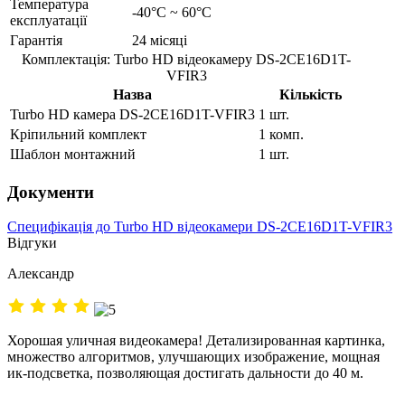
Температура
-40°C ~ 60°C
експлуатації
Гарантія
24 місяці
Комплектація: Turbo HD відеокамеру DS-2CE16D1T-
VFIR3
Назва
Кількість
Turbo HD камера DS-2CE16D1T-VFIR3
1 шт.
Кріпильний комплект
1 комп.
Шаблон монтажний
1 шт.
Документи
Специфікація до Turbo HD відеокамери DS-2CE16D1T-VFIR3
Відгуки
Александр
Хорошая уличная видеокамера! Детализированная картинка,
множество алгоритмов, улучшающих изображение, мощная
ик-подсветка, позволяющая достигать дальности до 40 м.