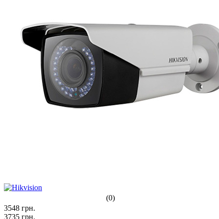
(0)
3548
грн.
3735
грн.