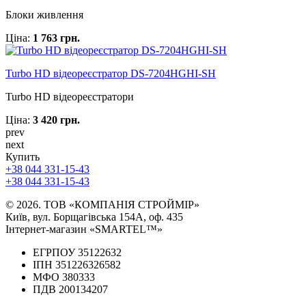
Блоки живлення
Ціна:
1 763 грн.
Turbo HD відеореєстратор DS-7204HGHI-SH
Turbo HD відеореєстратори
Ціна:
3 420 грн.
prev
next
Купить
+38 044 331-15-43
+38 044 331-15-43
© 2026. ТОВ «КОМПАНІЯ СТРОЙМІР»
Київ, вул. Борщагівська 154А, оф. 435
Інтернет-магазин «SMARTEL™»
ЕГРПОУ 35122632
ІПН 351226326582
МФО 380333
ПДВ 200134207