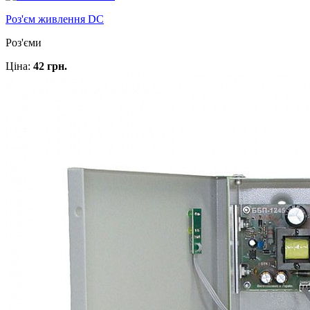
Роз'єм живлення DC
Роз'єми
Ціна:
42 грн.