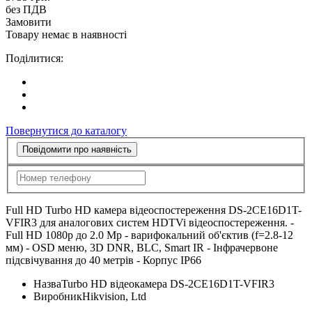
без ПДВ
Замовити
Товару немає в наявності
Поділитися:
Повернутися до каталогу
Повідомити про наявність
Full HD Turbo HD камера відеоспостереження DS-2CE16D1T-
VFIR3 для аналогових систем HDTVi відеоспостереження. -
Full HD 1080p до 2.0 Mp - варифокальний об'єктив (f=2.8-12
мм) - OSD меню, 3D DNR, BLC, Smart IR - Інфрачервоне
підсвічування до 40 метрів - Корпус IP66
Назва
Turbo HD відеокамера DS-2CE16D1T-VFIR3
Виробник
Hikvision, Ltd