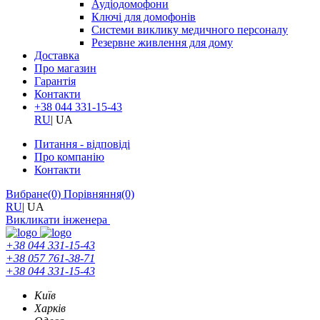
Аудіодомофони
Ключі для домофонів
Системи виклику медичного персоналу
Резервне живлення для дому
Доставка
Про магазин
Гарантія
Контакти
+38 044 331-15-43
RU
|
UA
Питання - відповіді
Про компанію
Контакти
Вибране
(0)
Порівняння
(0)
RU
|
UA
Викликати інженера
+38 044 331-15-43
+38 057 761-38-71
+38 044 331-15-43
Київ
Харків