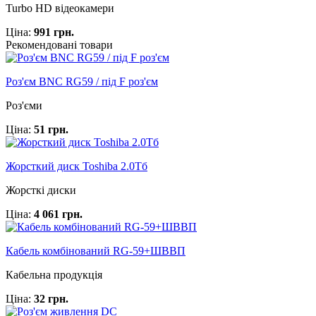
Turbo HD відеокамери
Ціна:
991 грн.
Рекомендовані товари
Роз'єм BNC RG59 / під F роз'єм
Роз'єми
Ціна:
51 грн.
Жорсткий диск Toshiba 2.0Тб
Жорсткі диски
Ціна:
4 061 грн.
Кабель комбінований RG-59+ШВВП
Кабельна продукція
Ціна:
32 грн.