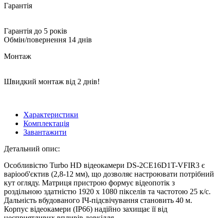
Гарантія
Гарантія до 5 років
Обмін/повернення 14 днів
Монтаж
Швидкий монтаж від 2 днів!
Характеристики
Комплектація
Завантажити
Детальний опис:
Особливістю Turbo HD відеокамери DS-2CE16D1T-VFIR3 є
варіооб'єктив (2,8-12 мм), що дозволяє настроювати потрібний
кут огляду. Матриця пристрою формує відеопотік з
роздільною здатністю 1920 х 1080 пікселів та частотою 25 к/с.
Дальність вбудованого ІЧ-підсвічування становить 40 м.
Корпус відеокамери (IP66) надійно захищає її від
несприятливих впливів довкілля.