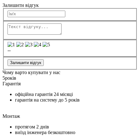
Залишити відгук
--
Залишити відгук
Чому варто купувати у нас
5
років
Гарантія
офіційна гарантія
24 місяці
гарантія на систему до
5 років
Монтаж
протягом
2 днів
виїзд інженера безкоштовно