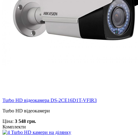
Turbo HD відеокамера DS-2CE16D1T-VFIR3
Turbo HD відеокамери
Ціна:
3 548 грн.
Комплекти