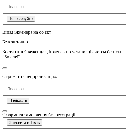
Телефонуйте
Виїзд інженера на об'єкт
Безкоштовно
Костянтин Свеженцев, інженер по установці систем безпеки
“Smartel”
Отримати спецпропозицію:
Надіслати
Оформити замовлення без реєстрації
Замовити в 1 клік