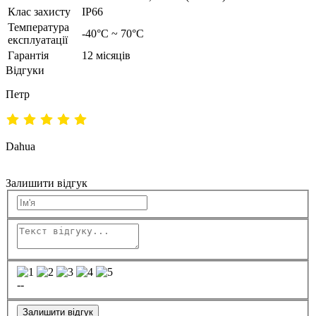
Клас захисту
IP66
Температура
-40°C ~ 70°C
експлуатації
Гарантія
12 місяців
Відгуки
Петр
Dahua
Залишити відгук
--
Залишити відгук