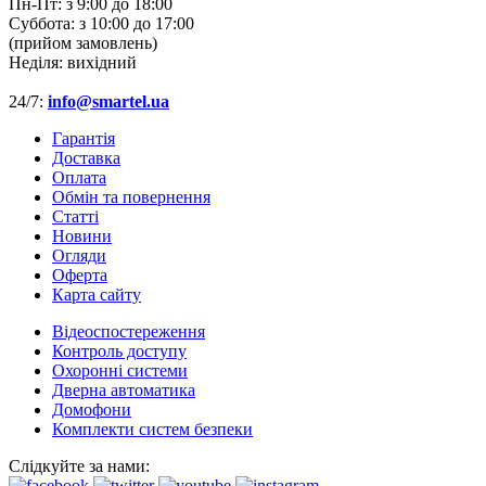
Пн-Пт:
з 9:00 до 18:00
Суббота:
з 10:00 до 17:00
(прийом замовлень)
Неділя:
вихідний
24/7:
info@smartel.ua
Гарантія
Доставка
Оплата
Обмін та повернення
Cтатті
Новини
Огляди
Оферта
Карта сайту
Відеоспостереження
Контроль доступу
Охоронні системи
Дверна автоматика
Домофони
Комплекти систем безпеки
Слідкуйте за нами: