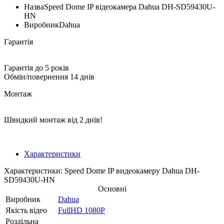
Назва
Speed ​​Dome IP відеокамера Dahua DH-SD59430U-
HN
Виробник
Dahua
Гарантія
Гарантія до 5 років
Обмін/повернення 14 днів
Монтаж
Швидкий монтаж від 2 днів!
Характеристики
Характеристики: Speed Dome IP видеокамеру Dahua DH-
SD59430U-HN
Основні
Виробник
Dahua
Якість відео
FullHD 1080P
Роздільна