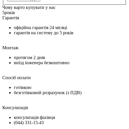
Чому варто купувати у нас
5
років
Гарантія
офіційна гарантія
24 місяці
гарантія на систему до
5 років
Монтаж
протягом
2 днів
виїзд інженера безкоштовно
Спосіб оплати
готівкою
безготівковий розрахунок (з ПДВ)
Консультація
консультація фахівця
(044) 331-15-43