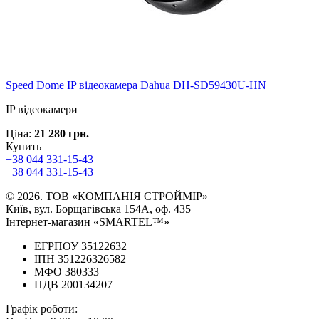
Speed ​​Dome IP відеокамера Dahua DH-SD59430U-HN
IP відеокамери
Ціна:
21 280 грн.
Купить
+38 044 331-15-43
+38 044 331-15-43
© 2026. ТОВ «КОМПАНІЯ СТРОЙМІР»
Київ, вул. Борщагівська 154А, оф. 435
Інтернет-магазин «SMARTEL™»
ЕГРПОУ 35122632
ІПН 351226326582
МФО 380333
ПДВ 200134207
Графік роботи: