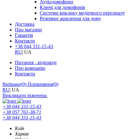
Аудіодомофони
Ключі для домофонів
Системи виклику медичного персоналу
Резервне живлення для дому
Доставка
Про магазин
Гарантія
Контакти
+38 044 331-15-43
RU
|
UA
Питання - відповіді
Про компанію
Контакти
Вибране
(0)
Порівняння
(0)
RU
|
UA
Викликати інженера
+38 044 331-15-43
+38 057 761-38-71
+38 044 331-15-43
Київ
Харків