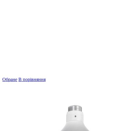
Обране
В порівняння