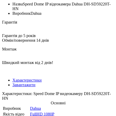
Назва
Speed ​​Dome IP відеокамера Dahua DH-SD59220T-
HN
Виробник
Dahua
Гарантія
Гарантія до 5 років
Обмін/повернення 14 днів
Монтаж
Швидкий монтаж від 2 днів!
Характеристики
Завантажити
Характеристики: Speed Dome IP видеокамеру DH-SD59220T-
HN
Основні
Виробник
Dahua
Якість відео
FullHD 1080P