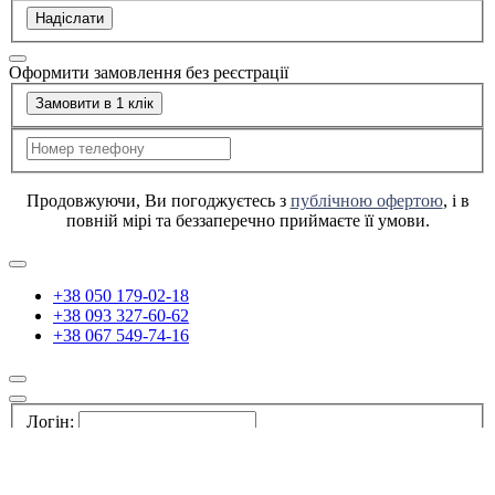
Надіслати
Оформити замовлення без реєстрації
Замовити в 1 клік
Продовжуючи, Ви погоджуєтесь з
публічною офертою
, і в
повній мірі та беззаперечно приймаєте її умови.
+38 050 179-02-18
+38 093 327-60-62
+38 067 549-74-16
Логін:
Пароль: