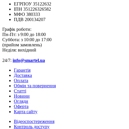
ЕГРПОУ 35122632
ІПН 351226326582
МФО 380333
ПДВ 200134207
Графік роботи:
Пн-Пт:
з 9:00 до 18:00
Суббота:
з 10:00 до 17:00
(прийом замовлень)
Неділя:
вихідний
24/7:
info@smartel.ua
Гарантія
Доставка
Оплата
Обмін та повернення
Cтатті
Новини
Огляди
Оферта
Карта сайту
Відеоспостереження
Контроль доступу