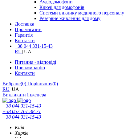
Аудіодомофони
Ключі для домофонів
Системи виклику медичного персоналу
Резервне живлення для дому
Доставка
Про магазин
Гарантія
Контакти
+38 044 331-15-43
RU
|
UA
Питання - відповіді
Про компанію
Контакти
Вибране
(0)
Порівняння
(0)
RU
|
UA
Викликати інженера
+38 044 331-15-43
+38 057 761-38-71
+38 044 331-15-43
Київ
Харків