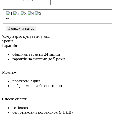
--
Залишити відгук
Чому варто купувати у нас
5
років
Гарантія
офіційна гарантія
24 місяці
гарантія на систему до
5 років
Монтаж
протягом
2 днів
виїзд інженера безкоштовно
Спосіб оплати
готівкою
безготівковий розрахунок (з ПДВ)