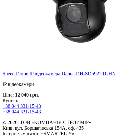
Speed ​​Dome IP відеокамера Dahua DH-SD59220T-HN
IP відеокамери
Ціна:
12 040 грн.
Купить
+38 044 331-15-43
+38 044 331-15-43
© 2026. ТОВ «КОМПАНІЯ СТРОЙМІР»
Київ, вул. Борщагівська 154А, оф. 435
Інтернет-магазин «SMARTEL™»