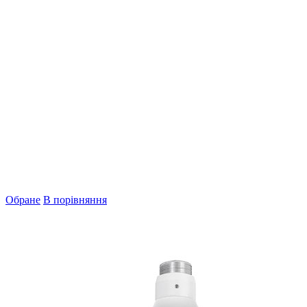
Обране
В порівняння