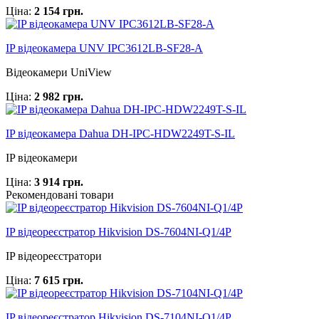
Ціна:
2 154 грн.
IP відеокамера UNV IPC3612LB-SF28-A
Відеокамери UniView
Ціна:
2 982 грн.
IP відеокамера Dahua DH-IPC-HDW2249T-S-IL
IP відеокамери
Ціна:
3 914 грн.
Рекомендовані товари
IP відеореєстратор Hikvision DS-7604NI-Q1/4P
IP відеореєстратори
Ціна:
7 615 грн.
IP відеореєстратор Hikvision DS-7104NI-Q1/4P