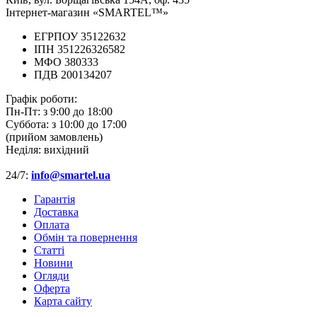
Інтернет-магазин «SMARTEL™»
ЕГРПОУ 35122632
ІПН 351226326582
МФО 380333
ПДВ 200134207
Графік роботи:
Пн-Пт:
з 9:00 до 18:00
Суббота:
з 10:00 до 17:00
(прийом замовлень)
Неділя:
вихідний
24/7:
info@smartel.ua
Гарантія
Доставка
Оплата
Обмін та повернення
Cтатті
Новини
Огляди
Оферта
Карта сайту