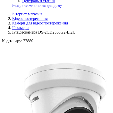
Центральні станції
Резервне живлення для дому
Інтернет магазин
Відеоспостереження
Камери для відеоспостереження
IP камери
IP відеокамера DS-2CD2363G2-LI2U
Код товару:
22880