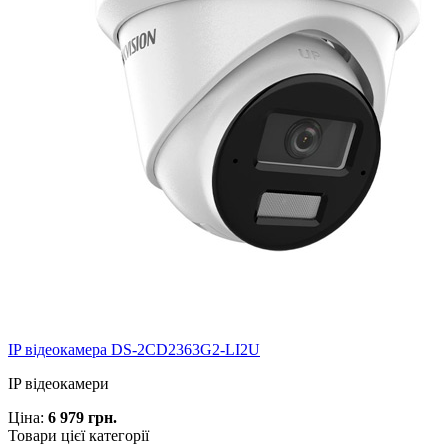
IP відеокамера DS-2CD2363G2-LI2U
IP відеокамери
Ціна:
6 979 грн.
Товари цієї категорії