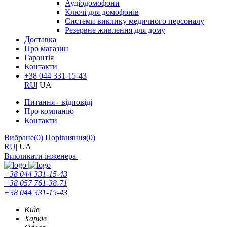
Аудіодомофони
Ключі для домофонів
Системи виклику медичного персоналу
Резервне живлення для дому
Доставка
Про магазин
Гарантія
Контакти
+38 044 331-15-43
RU
|
UA
Питання - відповіді
Про компанію
Контакти
Вибране
(0)
Порівняння
(0)
RU
|
UA
Викликати інженера
+38 044 331-15-43
+38 057 761-38-71
+38 044 331-15-43
Київ
Харків