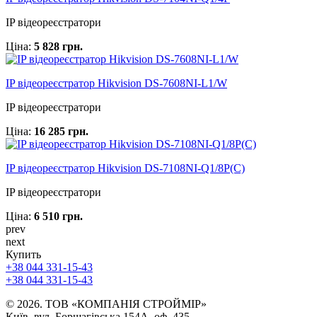
IP відеореєстратори
Ціна:
5 828 грн.
IP відеореєстратор Hikvision DS-7608NI-L1/W
IP відеореєстратори
Ціна:
16 285 грн.
IP відеореєстратор Hikvision DS-7108NI-Q1/8P(C)
IP відеореєстратори
Ціна:
6 510 грн.
prev
next
Купить
+38 044 331-15-43
+38 044 331-15-43
© 2026. ТОВ «КОМПАНІЯ СТРОЙМІР»
Київ, вул. Борщагівська 154А, оф. 435