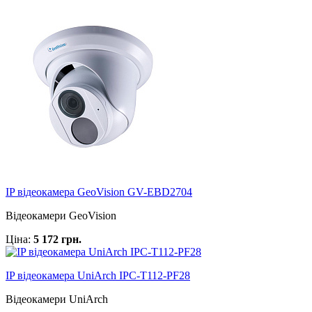
IP відеокамера GeoVision GV-EBD2704
Відеокамери GeoVision
Ціна:
5 172 грн.
IP відеокамера UniArch IPC-T112-PF28
Відеокамери UniArch