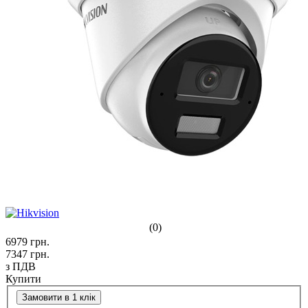
(0)
6979
грн.
7347
грн.
з ПДВ
Купити
Замовити в 1 клік